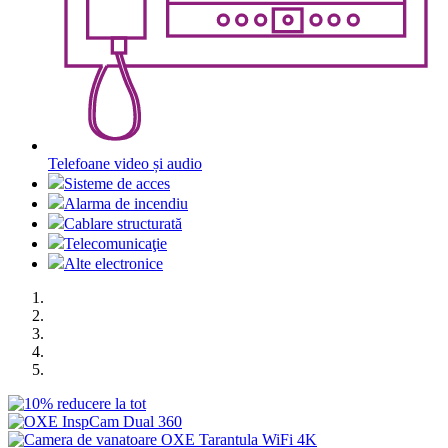
Telefoane video și audio
Sisteme de acces
Alarma de incendiu
Cablare structurată
Telecomunicaţie
Alte electronice