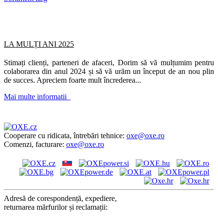
LA MULȚI ANI 2025
Stimați clienți, parteneri de afaceri, Dorim să vă mulțumim pentru
colaborarea din anul 2024 și să vă urăm un început de an nou plin
de succes. Apreciem foarte mult încrederea...
Mai multe informatii
Cooperare cu ridicata, întrebări tehnice:
oxe@oxe.ro
Comenzi, facturare:
oxe@oxe.ro
Adresă de corespondență, expediere,
returnarea mărfurilor și reclamații: