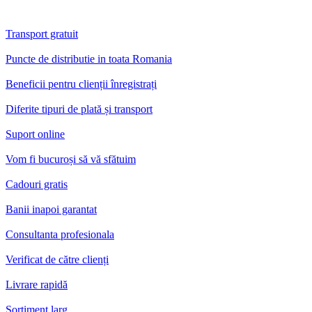
Transport gratuit
Puncte de distributie in toata Romania
Beneficii pentru clienții înregistrați
Diferite tipuri de plată și transport
Suport online
Vom fi bucuroși să vă sfătuim
Cadouri gratis
Banii inapoi garantat
Consultanta profesionala
Verificat de către clienți
Livrare rapidă
Sortiment larg