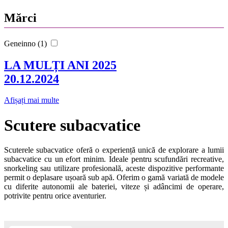
Mărci
Geneinno (1)
LA MULȚI ANI 2025
20.12.2024
Afișați mai multe
Scutere subacvatice
Scuterele subacvatice oferă o experiență unică de explorare a lumii
subacvatice cu un efort minim. Ideale pentru scufundări recreative,
snorkeling sau utilizare profesională, aceste dispozitive performante
permit o deplasare ușoară sub apă. Oferim o gamă variată de modele
cu diferite autonomii ale bateriei, viteze și adâncimi de operare,
potrivite pentru orice aventurier.