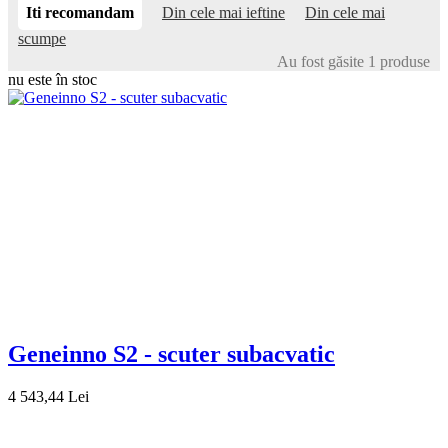
Iti recomandam
Din cele mai ieftine
Din cele mai
scumpe
Au fost găsite 1 produse
nu este în stoc
Geneinno S2 - scuter subacvatic
4 543,44 Lei