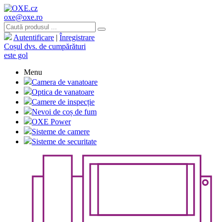
oxe@oxe.ro
Autentificare
|
Înregistrare
Coșul dvs. de cumpărături
este gol
Menu
Camera de vanatoare
Optica de vanatoare
Camere de inspecție
Nevoi de coș de fum
OXE Power
Sisteme de camere
Sisteme de securitate