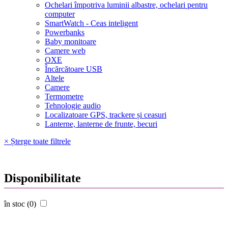
Ochelari împotriva luminii albastre, ochelari pentru
computer
SmartWatch - Ceas inteligent
Powerbanks
Baby monitoare
Camere web
OXE
Încărcătoare USB
Altele
Camere
Termometre
Tehnologie audio
Localizatoare GPS, trackere și ceasuri
Lanterne, lanterne de frunte, becuri
× Șterge toate filtrele
Disponibilitate
în stoc (0)