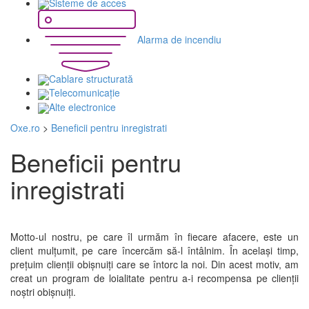
Sisteme de acces
Alarma de incendiu
Cablare structurată
Telecomunicaţie
Alte electronice
Oxe.ro
>
Beneficii pentru inregistrati
Beneficii pentru
inregistrati
Motto-ul nostru, pe care îl urmăm în fiecare afacere, este un
client mulțumit, pe care încercăm să-l întâlnim. În același timp,
prețuim clienții obișnuiți care se întorc la noi. Din acest motiv, am
creat un program de loialitate pentru a-i recompensa pe clienții
noștri obișnuiți.