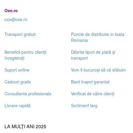
Oxe.ro
oxe@oxe.ro
Transport gratuit
Puncte de distributie in toata
Romania
Beneficii pentru clienții
Diferite tipuri de plată și
înregistrați
transport
Suport online
Vom fi bucuroși să vă sfătuim
Cadouri gratis
Banii inapoi garantat
Consultanta profesionala
Verificat de către clienți
Livrare rapidă
Sortiment larg
LA MULȚI ANI 2025