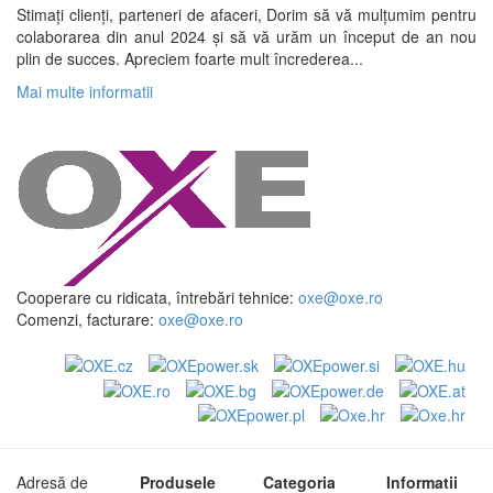
Stimați clienți, parteneri de afaceri, Dorim să vă mulțumim pentru
colaborarea din anul 2024 și să vă urăm un început de an nou
plin de succes. Apreciem foarte mult încrederea...
Mai multe informatii
Cooperare cu ridicata, întrebări tehnice:
oxe@oxe.ro
Comenzi, facturare:
oxe@oxe.ro
Adresă de
Produsele
Categoria
Informatii