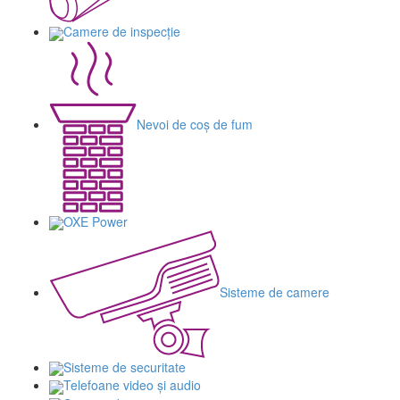
Camere de inspecție
Nevoi de coș de fum
OXE Power
Sisteme de camere
Sisteme de securitate
Telefoane video și audio