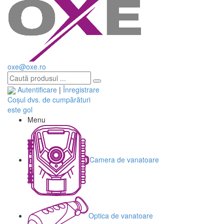
oxe@oxe.ro
Autentificare
|
Înregistrare
Coșul dvs. de cumpărături
este gol
Menu
Camera de vanatoare
Optica de vanatoare