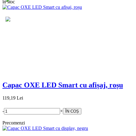
în stoc
Capac OXE LED Smart cu afișaj, roșu
119,19 Lei
-
+
Precomenzi