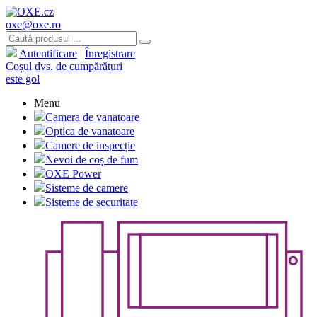
oxe@oxe.ro
Autentificare
|
Înregistrare
Coșul dvs. de cumpărături
este gol
Menu
Camera de vanatoare
Optica de vanatoare
Camere de inspecție
Nevoi de coș de fum
OXE Power
Sisteme de camere
Sisteme de securitate