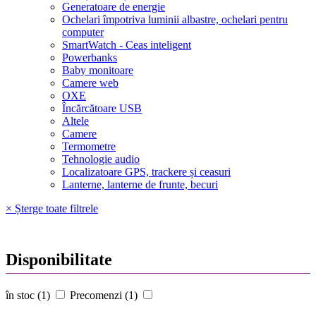
Generatoare de energie
Ochelari împotriva luminii albastre, ochelari pentru
computer
SmartWatch - Ceas inteligent
Powerbanks
Baby monitoare
Camere web
OXE
Încărcătoare USB
Altele
Camere
Termometre
Tehnologie audio
Localizatoare GPS, trackere și ceasuri
Lanterne, lanterne de frunte, becuri
× Șterge toate filtrele
Disponibilitate
în stoc (1)
Precomenzi (1)