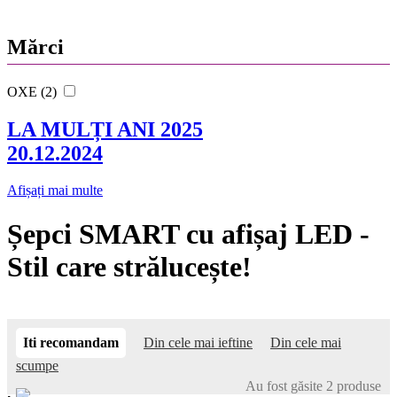
Mărci
OXE (2)
LA MULȚI ANI 2025
20.12.2024
Afișați mai multe
Șepci SMART cu afișaj LED -
Stil care strălucește!
Iti recomandam
Din cele mai ieftine
Din cele mai
scumpe
Au fost găsite 2 produse