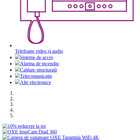
Telefoane video și audio
Sisteme de acces
Alarma de incendiu
Cablare structurată
Telecomunicaţie
Alte electronice