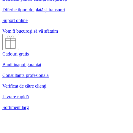
Diferite tipuri de plată și transport
Suport online
Vom fi bucuroși să vă sfătuim
Cadouri gratis
Banii inapoi garantat
Consultanta profesionala
Verificat de către clienți
Livrare rapidă
Sortiment larg