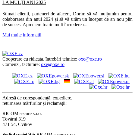
LA MULȚI ANI 2025
Stimați clienți, parteneri de afaceri, Dorim să vă mulțumim pentru
colaborarea din anul 2024 și să vă urăm un început de an nou plin
de succes. Apreciem foarte mult încrederea...
Mai multe informatii
Cooperare cu ridicata, întrebări tehnice:
oxe@oxe.ro
Comenzi, facturare:
oxe@oxe.ro
Adresă de corespondență, expediere,
returnarea mărfurilor și reclamații:
RICOM secure s.r.o.
Tovární 319
471 54, Cvikov
Sediul societății:
RICOM secure s.r.o.