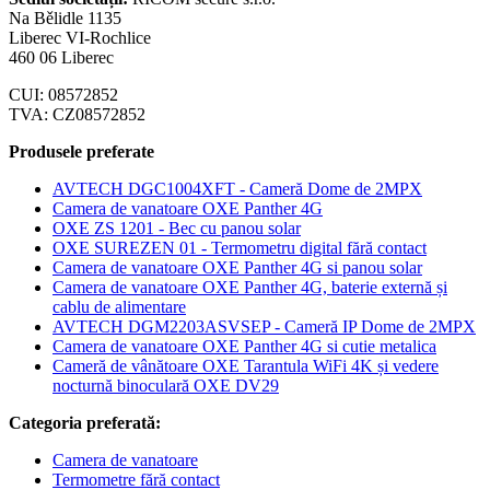
Na Bělidle 1135
Liberec VI-Rochlice
460 06 Liberec
CUI: 08572852
TVA: CZ08572852
Produsele preferate
AVTECH DGC1004XFT - Cameră Dome de 2MPX
Camera de vanatoare OXE Panther 4G
OXE ZS 1201 - Bec cu panou solar
OXE SUREZEN 01 - Termometru digital fără contact
Camera de vanatoare OXE Panther 4G si panou solar
Camera de vanatoare OXE Panther 4G, baterie externă și
cablu de alimentare
AVTECH DGM2203ASVSEP - Cameră IP Dome de 2MPX
Camera de vanatoare OXE Panther 4G si cutie metalica
Cameră de vânătoare OXE Tarantula WiFi 4K și vedere
nocturnă binoculară OXE DV29
Categoria preferată:
Camera de vanatoare
Termometre fără contact