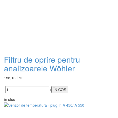
Filtru de oprire pentru
analizoarele Wöhler
158,16 Lei
-
+
în stoc