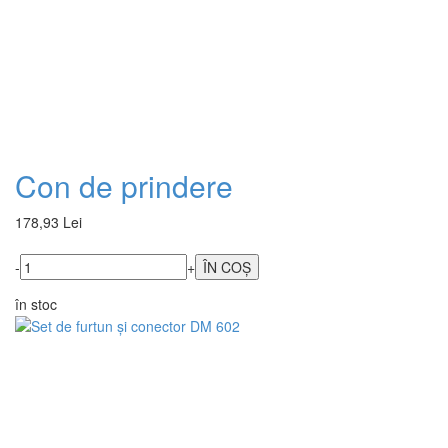
Con de prindere
178,93 Lei
-
+
în stoc