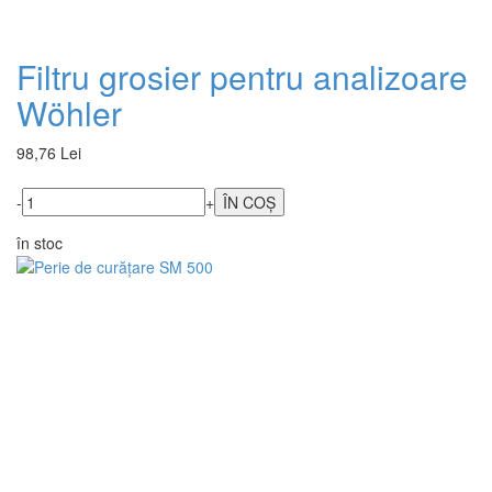
Filtru grosier pentru analizoare
Wöhler
98,76 Lei
-
+
în stoc