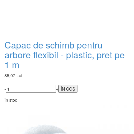
Capac de schimb pentru
arbore flexibil - plastic, pret pe
1 m
85,07 Lei
-
+
în stoc