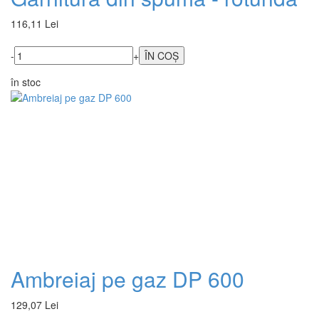
116,11 Lei
-
+
în stoc
Ambreiaj pe gaz DP 600
129,07 Lei