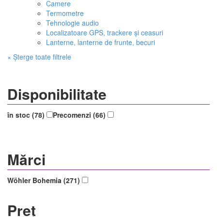
Camere
Termometre
Tehnologie audio
Localizatoare GPS, trackere și ceasuri
Lanterne, lanterne de frunte, becuri
× Șterge toate filtrele
Disponibilitate
în stoc (78)
Precomenzi (66)
Mărci
Wöhler Bohemia (271)
Preț