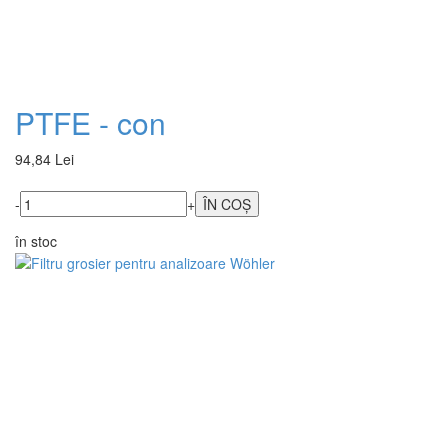
PTFE - con
94,84 Lei
-
+
în stoc