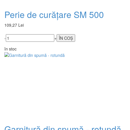
Perie de curățare SM 500
109,27 Lei
-
+
în stoc
Garnitură din spumă - rotundă