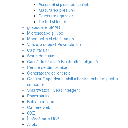
Accesorii si piese de schimb
Măsurarea presiunii
Detectarea gazelor
Testeri și testeri
gospodărie SMART
Microscoape și lupe
Manometre și stații meteo
Vanzare depozit Powerstation
Căști fără fir
Seturi de cuțite
Cască de bicicletă Bluetooth inteligentă
Periuțe de dinți sonice
Generatoare de energie
Ochelari împotriva luminii albastre, ochelari pentru
computer
SmartWatch - Ceas inteligent
Powerbanks
Baby monitoare
Camere web
OXE
Încărcătoare USB
Altele