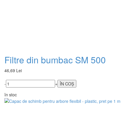
Filtre din bumbac SM 500
46,69 Lei
-
+
în stoc