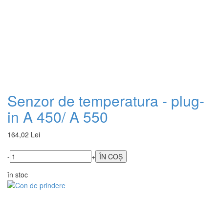
Senzor de temperatura - plug-
in A 450/ A 550
164,02 Lei
-
+
în stoc