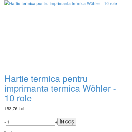
Hartie termica pentru
imprimanta termica Wöhler -
10 role
153,76 Lei
-
+