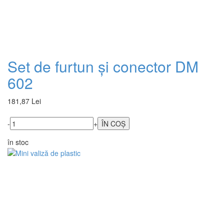
Set de furtun și conector DM
602
181,87 Lei
-
+
în stoc