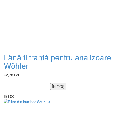
Lână filtrantă pentru analizoare
Wöhler
42,78 Lei
-
+
în stoc