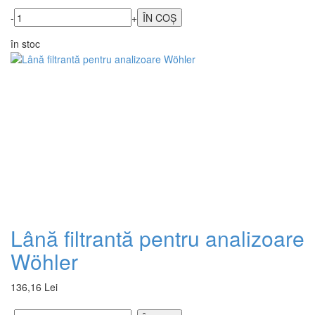
-
+
în stoc
Lână filtrantă pentru analizoare
Wöhler
136,16 Lei