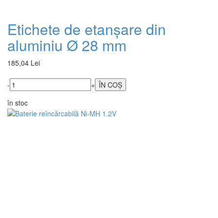
Etichete de etanșare din
aluminiu Ø 28 mm
185,04 Lei
-
+
în stoc