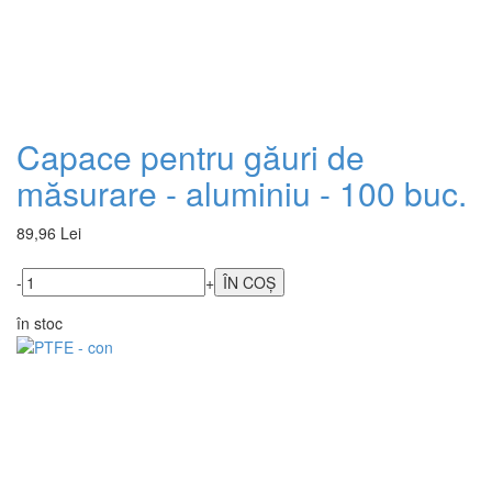
Capace pentru găuri de
măsurare - aluminiu - 100 buc.
89,96 Lei
-
+
în stoc