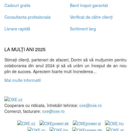
Cadouri gratis
Banii inapoi garantat
Consultanta profesionala
Verificat de către clienți
Livrare rapidă
Sortiment larg
LA MULȚI ANI 2025
Stimați clienți, parteneri de afaceri, Dorim să vă mulțumim pentru
colaborarea din anul 2024 și să vă urăm un început de an nou
plin de succes. Apreciem foarte mult încrederea...
Mai multe informatii
Cooperare cu ridicata, întrebări tehnice:
oxe@oxe.ro
Comenzi, facturare:
oxe@oxe.ro