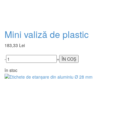
Mini valiză de plastic
183,33 Lei
-
+
în stoc