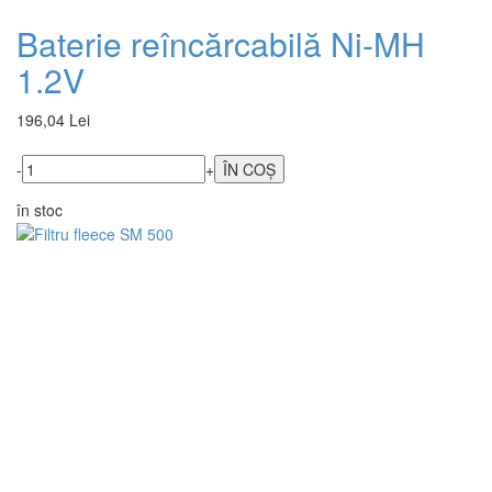
Baterie reîncărcabilă Ni-MH
1.2V
196,04 Lei
-
+
în stoc