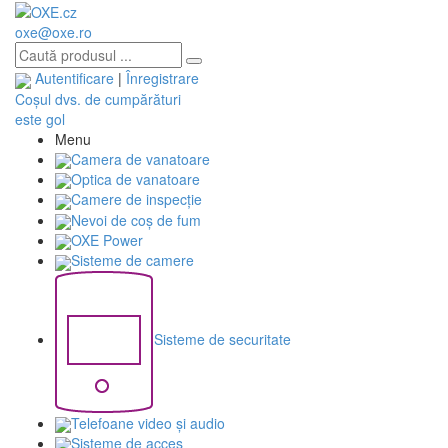
oxe@oxe.ro
Autentificare
|
Înregistrare
Coșul dvs. de cumpărături
este gol
Menu
Camera de vanatoare
Optica de vanatoare
Camere de inspecție
Nevoi de coș de fum
OXE Power
Sisteme de camere
Sisteme de securitate
Telefoane video și audio
Sisteme de acces