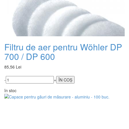
Filtru de aer pentru Wöhler DP
700 / DP 600
85,56 Lei
-
+
în stoc