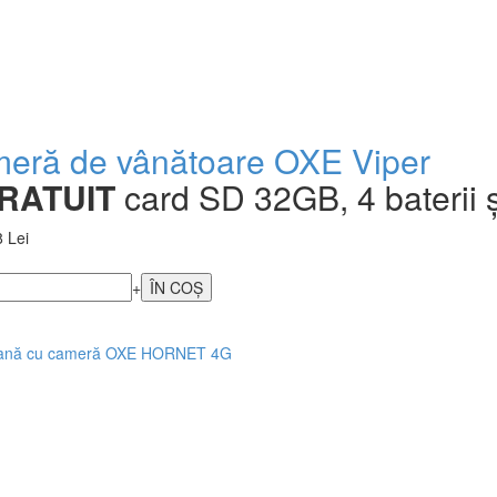
eră de vânătoare OXE Viper
RATUIT
card SD 32GB, 4 baterii ș
 Lei
+