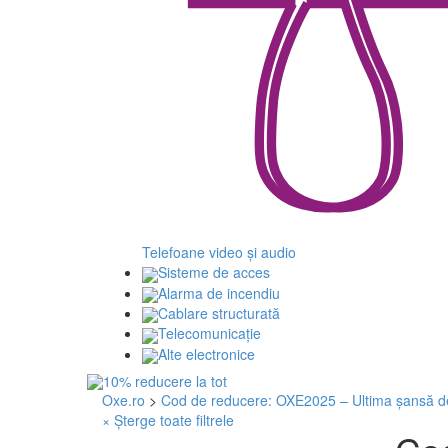
Telefoane video și audio
Sisteme de acces
Alarma de incendiu
Cablare structurată
Telecomunicaţie
Alte electronice
Oxe.ro
>
Cod de reducere: OXE2025 – Ultima șansă d
× Șterge toate filtrele