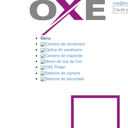
oxe@ox
Menu
Camera de vanatoare
Optica de vanatoare
Camere de inspecție
Nevoi de coș de fum
OXE Power
Sisteme de camere
Sisteme de securitate