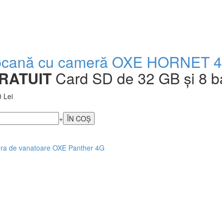
cană cu cameră OXE HORNET 
RATUIT
Card SD de 32 GB și 8 bat
 Lei
+