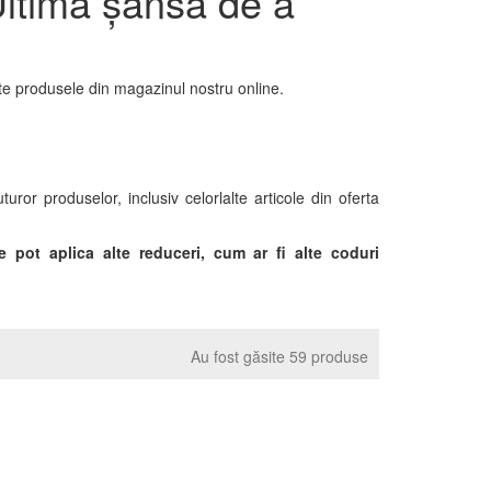
ltima șansă de a
%
te produsele din magazinul nostru online.
or produselor, inclusiv celorlalte articole din oferta
pot aplica alte reduceri, cum ar fi alte coduri
Au fost găsite 59 produse