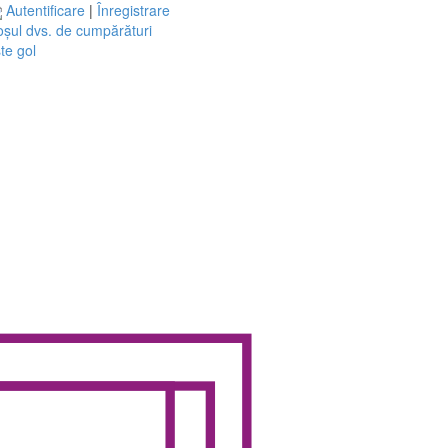
Autentificare
|
Înregistrare
șul dvs. de cumpărături
te gol