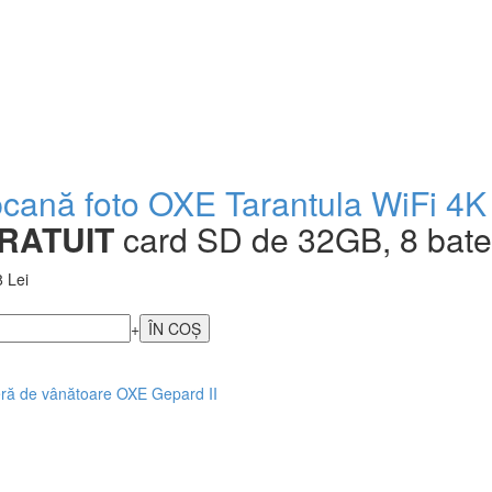
cană foto OXE Tarantula WiFi 4K
RATUIT
card SD de 32GB, 8 bateri
 Lei
+