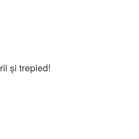
i și trepied!