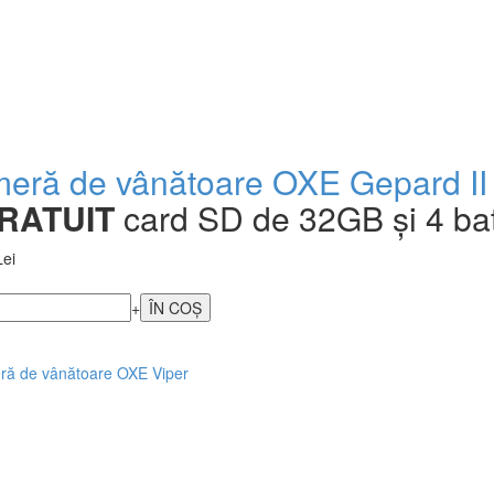
eră de vânătoare OXE Gepard II
RATUIT
card SD de 32GB și 4 ba
Lei
+