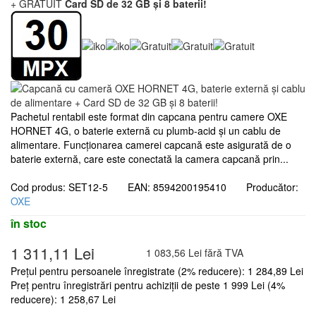
+ GRATUIT
Card SD de 32 GB și 8 baterii!
Pachetul rentabil este format din capcana pentru camere OXE
HORNET 4G, o baterie externă cu plumb-acid și un cablu de
alimentare. Funcționarea camerei capcană este asigurată de o
baterie externă, care este conectată la camera capcană prin...
Cod produs: SET12-5 EAN: 8594200195410 Producător:
OXE
în stoc
1 311,11 Lei
1 083,56 Lei fără TVA
Prețul pentru persoanele înregistrate (2% reducere): 1 284,89 Lei
Preț pentru înregistrări pentru achiziții de peste 1 999 Lei (4%
reducere): 1 258,67 Lei