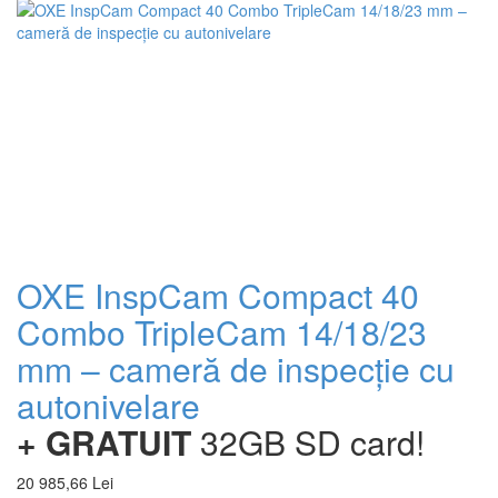
+
OXE InspCam Compact 40
Combo TripleCam 14/18/23
mm – cameră de inspecție cu
autonivelare
+ GRATUIT
32GB SD card!
20 985,66 Lei