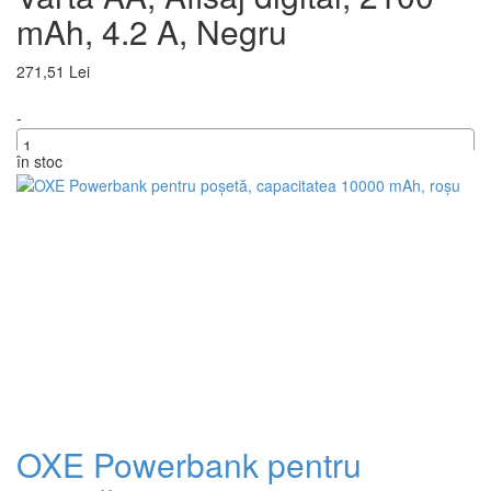
mAh, 4.2 A, Negru
271,51 Lei
-
în stoc
+
OXE Powerbank pentru