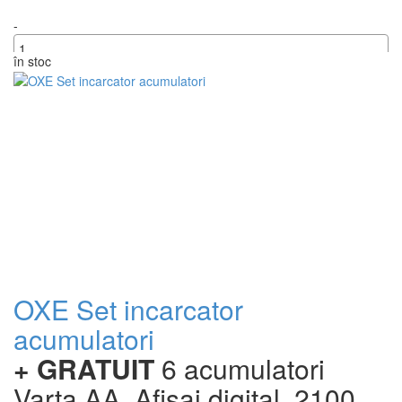
-
în stoc
+
OXE Set incarcator
acumulatori
+ GRATUIT
6 acumulatori
Varta AA, Afisaj digital, 2100