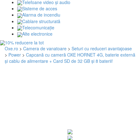
Telefoane video și audio
Sisteme de acces
Alarma de incendiu
Cablare structurată
Telecomunicaţie
Alte electronice
Oxe.ro
>
Camera de vanatoare
>
Seturi cu reduceri avantajoase
>
Power
>
Capcană cu cameră OXE HORNET 4G, baterie externă
și cablu de alimentare + Card SD de 32 GB și 8 baterii!