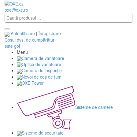
oxe@oxe.ro
Autentificare
|
Înregistrare
Coșul dvs. de cumpărături
este gol
Menu
Camera de vanatoare
Optica de vanatoare
Camere de inspecție
Nevoi de coș de fum
OXE Power
Sisteme de camere
Sisteme de securitate