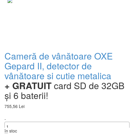
Cameră de vânătoare OXE
Gepard II, detector de
vânătoare si cutie metalica
+ GRATUIT
card SD de 32GB
și 6 baterii!
755,56 Lei
-
în stoc