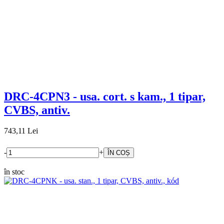
DRC-4CPN3 - usa. cort. s kam., 1 tipar,
CVBS, antiv.
743,11 Lei
-
+
în stoc