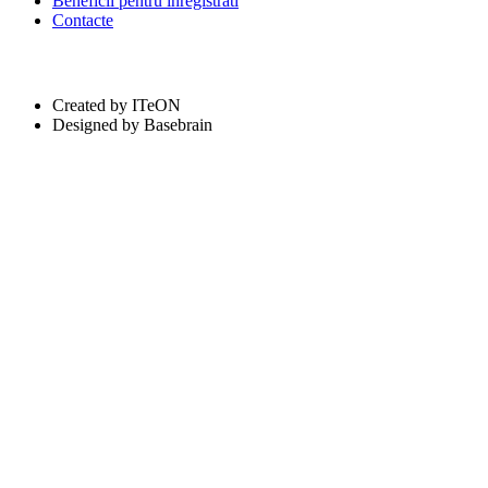
Beneficii pentru inregistrati
Contacte
Created by ITeON
Designed by Basebrain