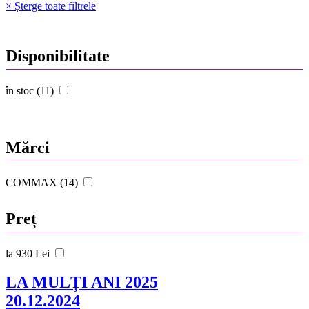
× Șterge toate filtrele
Disponibilitate
în stoc (11)
Mărci
COMMAX (14)
Preț
la 930 Lei
LA MULȚI ANI 2025
20.12.2024