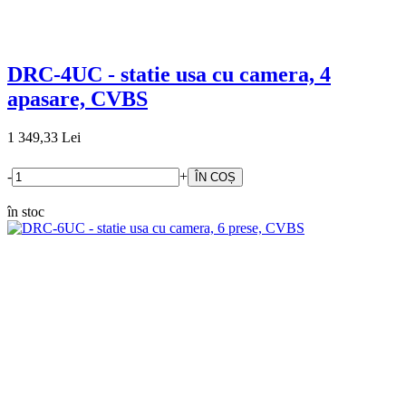
DRC-4UC - statie usa cu camera, 4
apasare, CVBS
1 349,33 Lei
-
+
în stoc