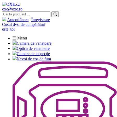
oxe@oxe.ro
Autentificare
|
Înregistrare
Coșul dvs. de cumpărături
este gol
Menu
Camera de vanatoare
Optica de vanatoare
Camere de inspecție
Nevoi de coș de fum