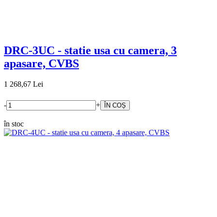
DRC-3UC - statie usa cu camera, 3
apasare, CVBS
1 268,67 Lei
-
+
în stoc