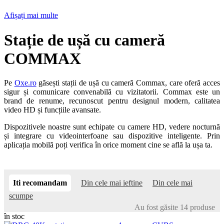
Afișați mai multe
Stație de ușă cu cameră
COMMAX
Pe
Oxe.ro
găsești stații de ușă cu cameră Commax, care oferă acces
sigur și comunicare convenabilă cu vizitatorii. Commax este un
brand de renume, recunoscut pentru designul modern, calitatea
video HD și funcțiile avansate.
Dispozitivele noastre sunt echipate cu camere HD, vedere nocturnă
și integrare cu videointerfoane sau dispozitive inteligente. Prin
aplicația mobilă poți verifica în orice moment cine se află la ușa ta.
Iti recomandam
Din cele mai ieftine
Din cele mai
scumpe
Au fost găsite 14 produse
în stoc