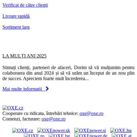
Verificat de către clienți
Livrare rapidă
Sortiment larg
LA MULȚI ANI 2025
Stimați clienți, parteneri de afaceri, Dorim să vă mulțumim pentru
colaborarea din anul 2024 și să vă urăm un început de an nou plin
de succes. Apreciem foarte mult încrederea...
Mai multe informatii
Cooperare cu ridicata, întrebări tehnice:
oxe@oxe.ro
Comenzi, facturare:
oxe@oxe.ro