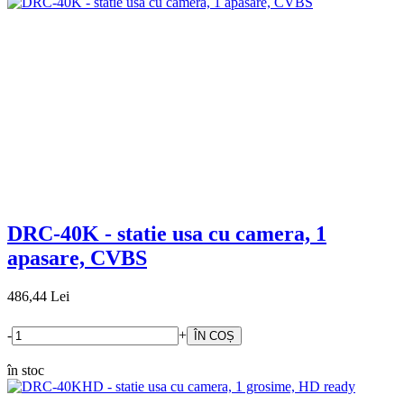
DRC-40K - statie usa cu camera, 1
apasare, CVBS
486,44 Lei
-
+
în stoc