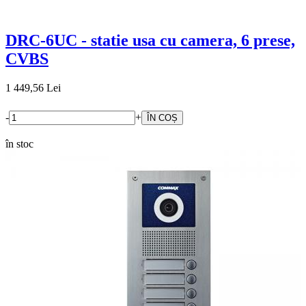
DRC-6UC - statie usa cu camera, 6 prese,
CVBS
1 449,56 Lei
-
+
în stoc