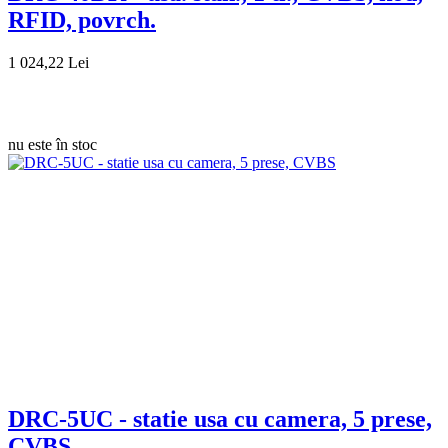
RFID, povrch.
1 024,22 Lei
nu este în stoc
DRC-5UC - statie usa cu camera, 5 prese,
CVBS