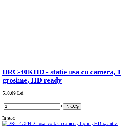
DRC-40KHD - statie usa cu camera, 1
grosime, HD ready
510,89 Lei
-
+
în stoc