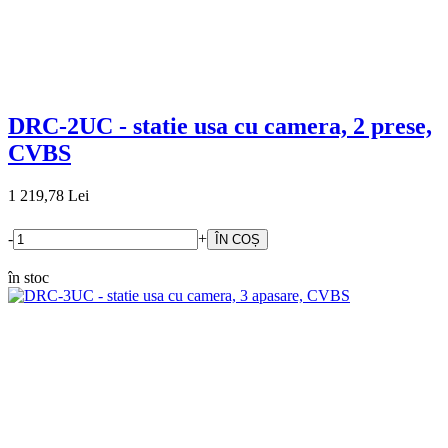
DRC-2UC - statie usa cu camera, 2 prese,
CVBS
1 219,78 Lei
-
+
în stoc