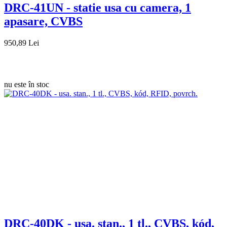
DRC-41UN - statie usa cu camera, 1
apasare, CVBS
950,89 Lei
nu este în stoc
DRC-40DK - usa. stan., 1 tl., CVBS, kód,