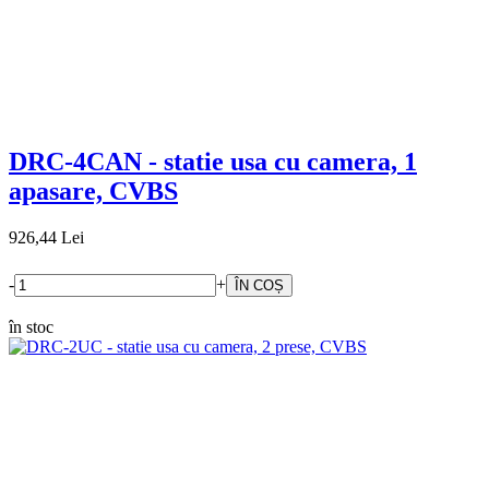
DRC-4CAN - statie usa cu camera, 1
apasare, CVBS
926,44 Lei
-
+
în stoc