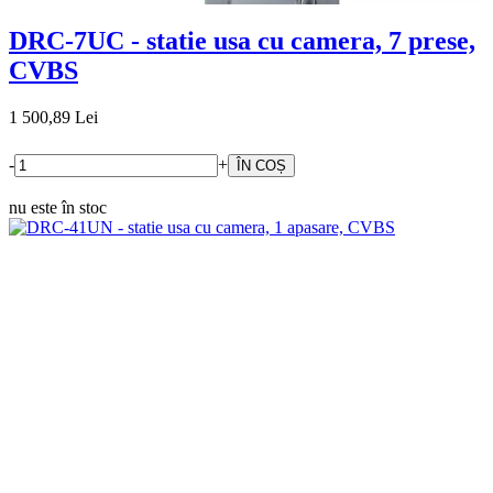
DRC-7UC - statie usa cu camera, 7 prese,
CVBS
1 500,89 Lei
-
+
nu este în stoc