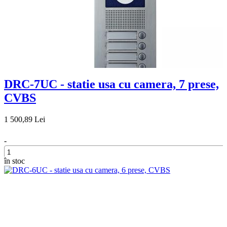
DRC-7UC - statie usa cu camera, 7 prese,
CVBS
1 500,89 Lei
-
în stoc
+