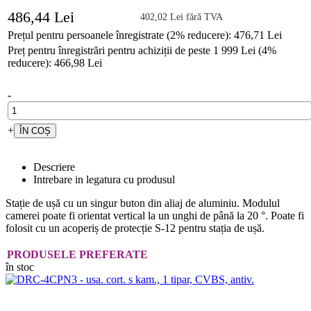
486,44 Lei
402,02 Lei fără TVA
Prețul pentru persoanele înregistrate (2% reducere): 476,71 Lei
Preț pentru înregistrări pentru achiziții de peste 1 999 Lei (4%
reducere): 466,98 Lei
-
+
Descriere
Intrebare in legatura cu produsul
Stație de ușă cu un singur buton din aliaj de aluminiu. Modulul
camerei poate fi orientat vertical la un unghi de până la 20 °. Poate fi
folosit cu un acoperiș de protecție S-12 pentru stația de ușă.
PRODUSELE PREFERATE
în stoc