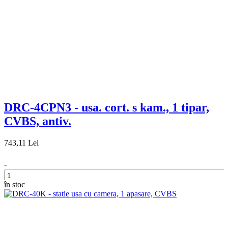
DRC-4CPN3 - usa. cort. s kam., 1 tipar,
CVBS, antiv.
743,11 Lei
-
în stoc
+