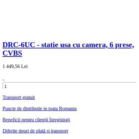
DRC-6UC - statie usa cu camera, 6 prese,
CVBS
1 449,56 Lei
-
+
Transport gratuit
Puncte de distributie in toata Romania
Beneficii pentru clienții înregistrați
Diferite tipuri de plată și transport