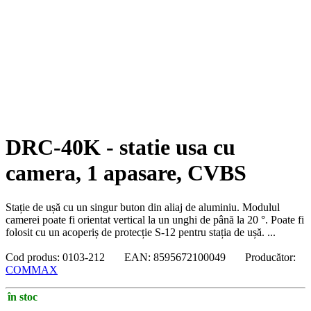
DRC-40K - statie usa cu
camera, 1 apasare, CVBS
Stație de ușă cu un singur buton din aliaj de aluminiu. Modulul
camerei poate fi orientat vertical la un unghi de până la 20 °. Poate fi
folosit cu un acoperiș de protecție S-12 pentru stația de ușă. ...
Cod produs: 0103-212 EAN: 8595672100049 Producător:
COMMAX
în stoc