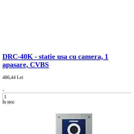
DRC-40K - statie usa cu camera, 1
apasare, CVBS
486,44 Lei
-
în stoc
+