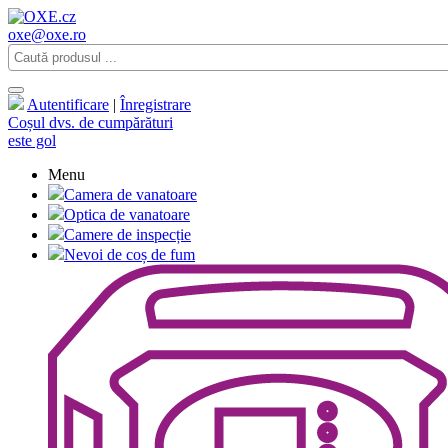
oxe@oxe.ro
Autentificare
|
Înregistrare
Coșul dvs. de cumpărături
este gol
Menu
Camera de vanatoare
Optica de vanatoare
Camere de inspecție
Nevoi de coș de fum