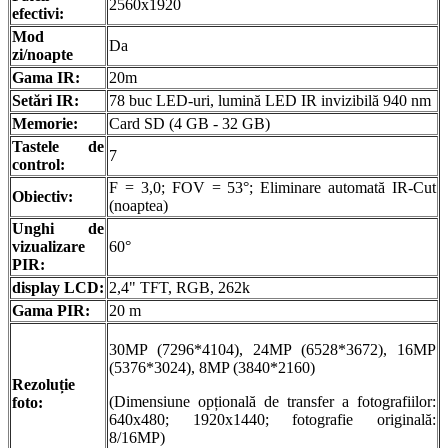
2560x1920
efectivi:
Mod
Da
zi/noapte
Gama IR:
20m
Setări IR:
78 buc LED-uri, lumină LED IR invizibilă 940 nm
Memorie:
Card SD (4 GB - 32 GB)
Tastele de
7
control:
F = 3,0; FOV = 53°; Eliminare automată IR-Cut
Obiectiv:
(noaptea)
Unghi de
vizualizare
60°
PIR:
display LCD:
2,4" TFT, RGB, 262k
Gama PIR:
20 m
30MP (7296*4104), 24MP (6528*3672), 16MP
(5376*3024), 8MP (3840*2160)
Rezoluție
(Dimensiune opțională de transfer a fotografiilor:
foto:
640x480; 1920x1440; fotografie originală:
8/16MP)