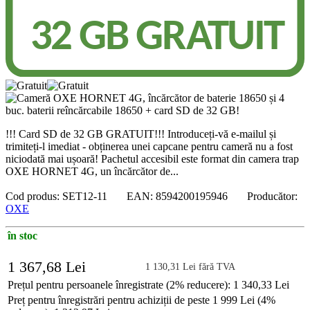
!!! Card SD de 32 GB GRATUIT!!! Introduceți-vă e-mailul și
trimiteți-l imediat - obținerea unei capcane pentru cameră nu a fost
niciodată mai ușoară! Pachetul accesibil este format din camera trap
OXE HORNET 4G, un încărcător de...
Cod produs: SET12-11 EAN: 8594200195946 Producător:
OXE
în stoc
1 367,68 Lei
1 130,31 Lei fără TVA
Prețul pentru persoanele înregistrate (2% reducere): 1 340,33 Lei
Preț pentru înregistrări pentru achiziții de peste 1 999 Lei (4%