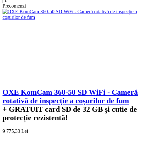
Precomenzi
+
OXE KomCam 360-50 SD WiFi - Cameră
rotativă de inspecție a coșurilor de fum
+ GRATUIT
card SD de 32 GB și cutie de
protecție rezistentă!
9 775,33 Lei