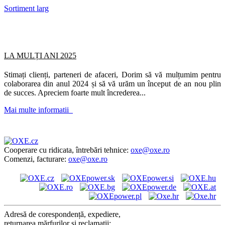
Sortiment larg
LA MULȚI ANI 2025
Stimați clienți, parteneri de afaceri, Dorim să vă mulțumim pentru
colaborarea din anul 2024 și să vă urăm un început de an nou plin
de succes. Apreciem foarte mult încrederea...
Mai multe informatii
Cooperare cu ridicata, întrebări tehnice:
oxe@oxe.ro
Comenzi, facturare:
oxe@oxe.ro
Adresă de corespondență, expediere,
returnarea mărfurilor și reclamații: