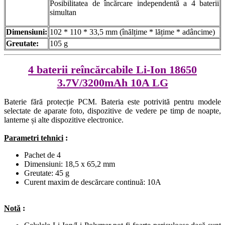
Posibilitatea de încărcare independentă a 4 baterii
simultan
Dimensiuni:
102 * 110 * 33,5 mm (înălțime * lățime * adâncime)
Greutate:
105 g
4 baterii reîncărcabile Li-Ion 18650
3.7V/3200mAh 10A LG
Baterie fără protecție PCM. Bateria este potrivită pentru modele
selectate de aparate foto, dispozitive de vedere pe timp de noapte,
lanterne și alte dispozitive electronice.
Parametri tehnici
:
Pachet de 4
Dimensiuni: 18,5 x 65,2 mm
Greutate: 45 g
Curent maxim de descărcare continuă: 10A
Notă
: