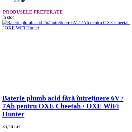
locale.
PRODUSELE PREFERATE
în stoc
Baterie plumb acid fără întreținere 6V /
7Ah pentru OXE Cheetah / OXE WiFi
Hunter
85,56 Lei