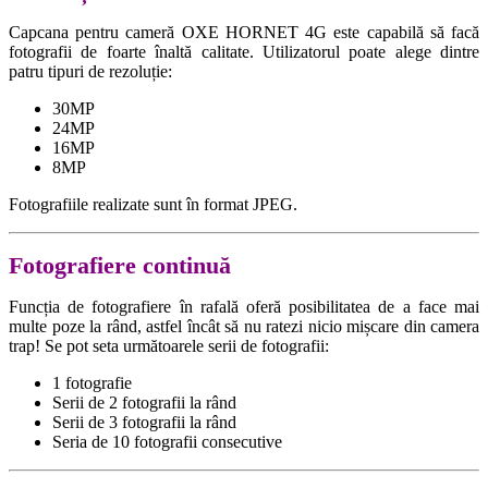
Capcana pentru cameră OXE HORNET 4G este capabilă să facă
fotografii de foarte înaltă calitate. Utilizatorul poate alege dintre
patru tipuri de rezoluție:
30MP
24MP
16MP
8MP
Fotografiile realizate sunt în format JPEG.
Fotografiere continuă
Funcția de fotografiere în rafală oferă posibilitatea de a face mai
multe poze la rând, astfel încât să nu ratezi nicio mișcare din camera
trap! Se pot seta următoarele serii de fotografii:
1 fotografie
Serii de 2 fotografii la rând
Serii de 3 fotografii la rând
Seria de 10 fotografii consecutive