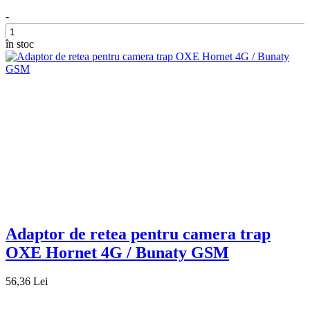
-
în stoc
+
Adaptor de retea pentru camera trap
OXE Hornet 4G / Bunaty GSM
56,36 Lei