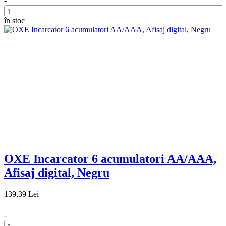
-
în stoc
+
OXE Incarcator 6 acumulatori AA/AAA,
Afisaj digital, Negru
139,39 Lei
-