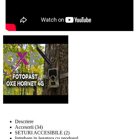
Descriere
Accesorii (34)
SETURI ACCESIBILE (2)
Intrebare in legatura cu produsul