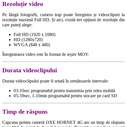
Rezoluție video
Pe lângă fotografii, camera trap poate înregistra și videoclipuri la
rezoluție maximă Full HD. Și aici, există trei opțiuni de rezoluție din
care puteți alege:
Full HD (1920 x 1080)
HD (1280x720)
WVGA (848 x 480)
Înregistrarea video este în format de ieșire MOV.
Durata videoclipului
Durata videoclipului poate fi setată în următoarele intervale:
03-10sec programabil pentru transmisia prin rețea mobilă
05-59sec, 1-10min programabil pentru stocare pe card SD
Timp de răspuns
Capcana pentru cameră OXE HORNET 4G are un timp de răspuns