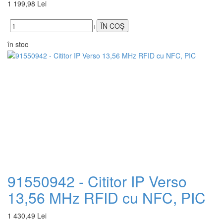
1 199,98 Lei
-
+
în stoc
91550942 - Cititor IP Verso
13,56 MHz RFID cu NFC, PIC
1 430,49 Lei