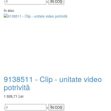
-
+
în stoc
9138511 - Clip - unitate video
potrivită
1 926,71 Lei
-
+