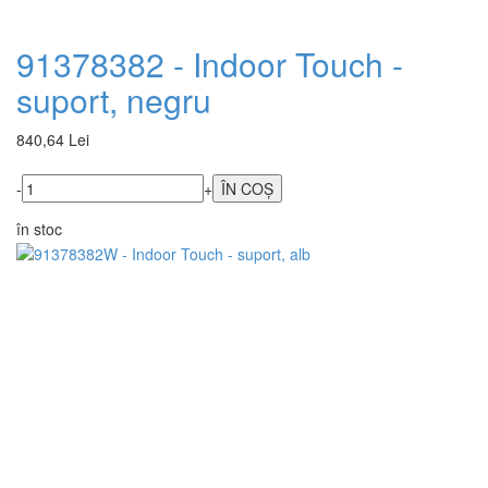
91378382 - Indoor Touch -
suport, negru
840,64 Lei
-
+
în stoc