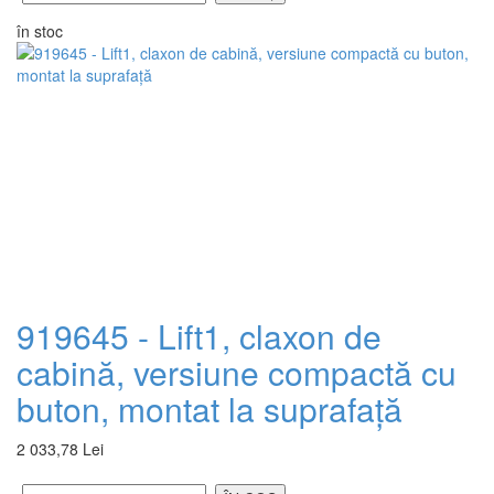
în stoc
919645 - Lift1, claxon de
cabină, versiune compactă cu
buton, montat la suprafață
2 033,78 Lei