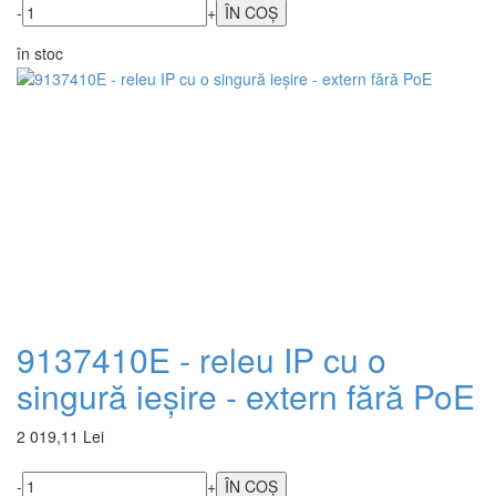
-
+
în stoc
9137410E - releu IP cu o
singură ieșire - extern fără PoE
2 019,11 Lei
-
+