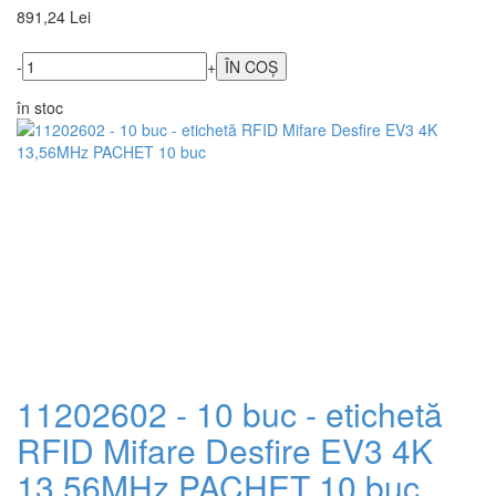
891,24 Lei
-
+
în stoc
11202602 - 10 buc - etichetă
RFID Mifare Desfire EV3 4K
13,56MHz PACHET 10 buc