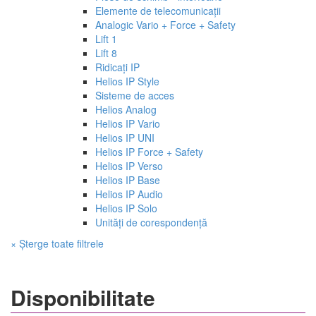
Elemente de telecomunicații
Analogic Vario + Force + Safety
Lift 1
Lift 8
Ridicați IP
Helios IP Style
Sisteme de acces
Helios Analog
Helios IP Vario
Helios IP UNI
Helios IP Force + Safety
Helios IP Verso
Helios IP Base
Helios IP Audio
Helios IP Solo
Unități de corespondență
× Șterge toate filtrele
Disponibilitate