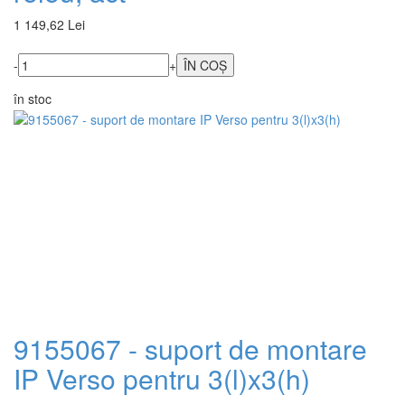
1 149,62 Lei
-
+
în stoc
9155067 - suport de montare
IP Verso pentru 3(l)x3(h)