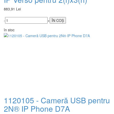
883,91 Lei
-
+
în stoc
1120105 - Cameră USB pentru
2N® IP Phone D7A