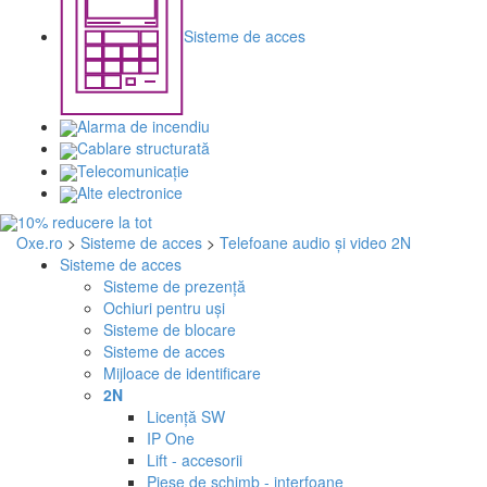
Sisteme de acces
Alarma de incendiu
Cablare structurată
Telecomunicaţie
Alte electronice
Oxe.ro
>
Sisteme de acces
>
Telefoane audio și video 2N
Sisteme de acces
Sisteme de prezență
Ochiuri pentru uși
Sisteme de blocare
Sisteme de acces
Mijloace de identificare
2N
Licență SW
IP One
Lift - accesorii
Piese de schimb - interfoane