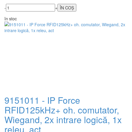
-
+
în stoc
9151011 - IP Force
RFID125kHz+ oh. comutator,
Wiegand, 2x intrare logică, 1x
releu, act