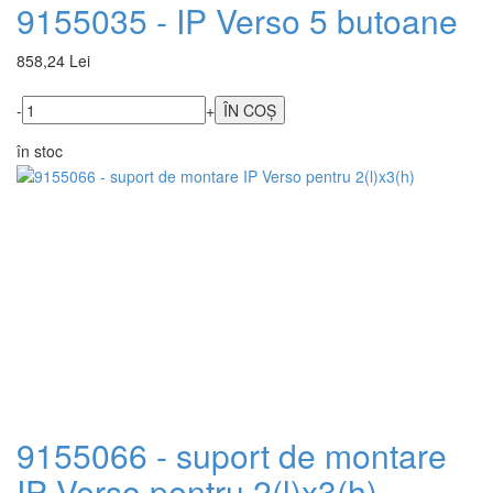
9155035 - IP Verso 5 butoane
858,24 Lei
-
+
în stoc
9155066 - suport de montare
IP Verso pentru 2(l)x3(h)