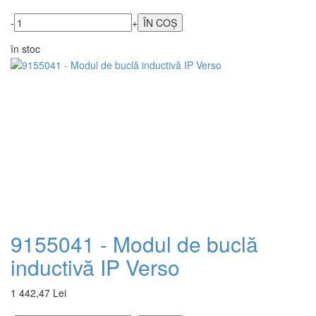
-
+
în stoc
9155041 - Modul de buclă
inductivă IP Verso
1 442,47 Lei