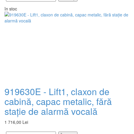
în stoc
919630E - Lift1, claxon de
cabină, capac metalic, fără
stație de alarmă vocală
1 716,00 Lei