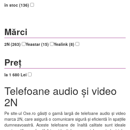
în stoc (136)
Mărci
2N (263)
Yeastar (15)
Yealink (8)
Preț
la 1 680 Lei
Telefoane audio și video
2N
Pe site-ul Oxe.ro găsiți o gamă largă de telefoane audio și video
marca 2N, care asigură o comunicare sigură și eficientă în spațiile
dumneavoastră. Aceste telefoane de înaltă calitate sunt ideale