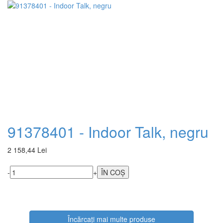
91378401 - Indoor Talk, negru
2 158,44 Lei
-
+
Încărcați mai multe produse