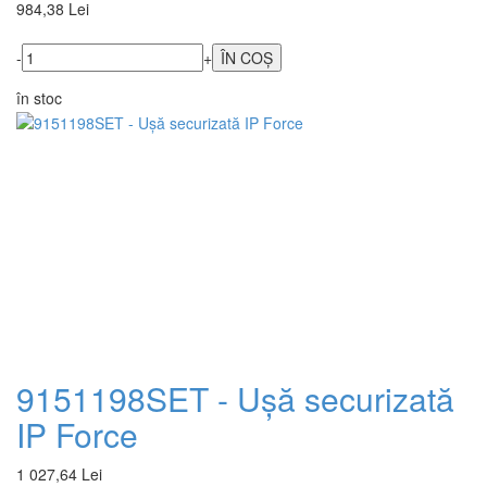
984,38 Lei
-
+
în stoc
9151198SET - Ușă securizată
IP Force
1 027,64 Lei