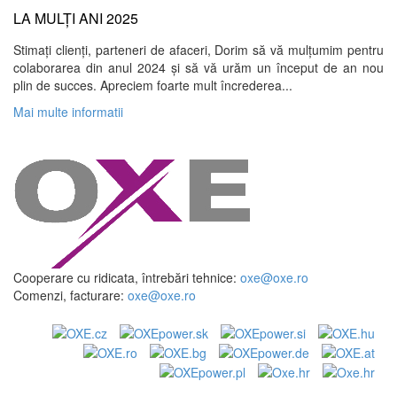
LA MULȚI ANI 2025
Stimați clienți, parteneri de afaceri, Dorim să vă mulțumim pentru
colaborarea din anul 2024 și să vă urăm un început de an nou
plin de succes. Apreciem foarte mult încrederea...
Mai multe informatii
Cooperare cu ridicata, întrebări tehnice:
oxe@oxe.ro
Comenzi, facturare:
oxe@oxe.ro