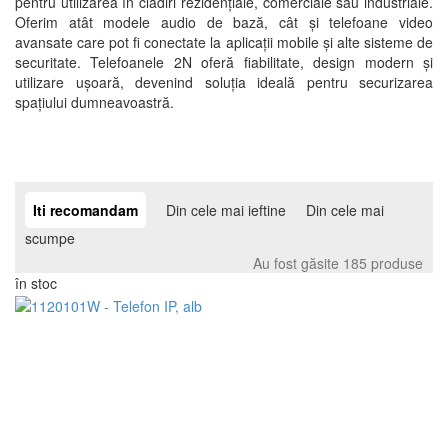
pentru utilizarea în clădiri rezidențiale, comerciale sau industriale.
Oferim atât modele audio de bază, cât și telefoane video
avansate care pot fi conectate la aplicații mobile și alte sisteme de
securitate. Telefoanele 2N oferă fiabilitate, design modern și
utilizare ușoară, devenind soluția ideală pentru securizarea
spațiului dumneavoastră.
Iti recomandam
Din cele mai ieftine
Din cele mai
scumpe
Au fost găsite 185 produse
în stoc