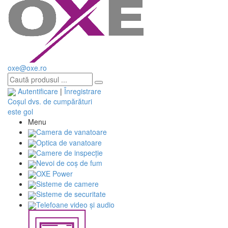
oxe@oxe.ro
Autentificare
|
Înregistrare
Coșul dvs. de cumpărături
este gol
Menu
Camera de vanatoare
Optica de vanatoare
Camere de inspecție
Nevoi de coș de fum
OXE Power
Sisteme de camere
Sisteme de securitate
Telefoane video și audio