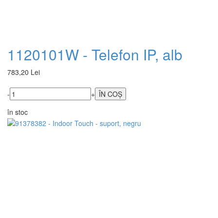
1120101W - Telefon IP, alb
783,20 Lei
-
+
în stoc