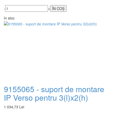
-
+
în stoc
9155065 - suport de montare
IP Verso pentru 3(l)x2(h)
1 034,73 Lei