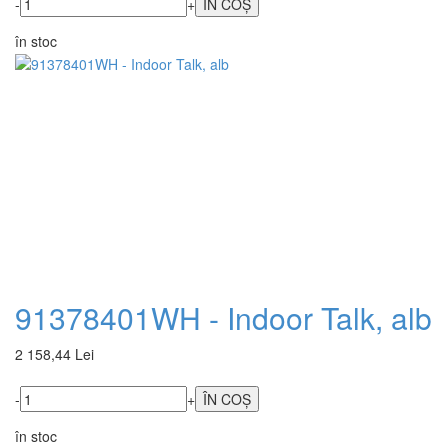
-
+
în stoc
91378401WH - Indoor Talk, alb
2 158,44 Lei
-
+
în stoc