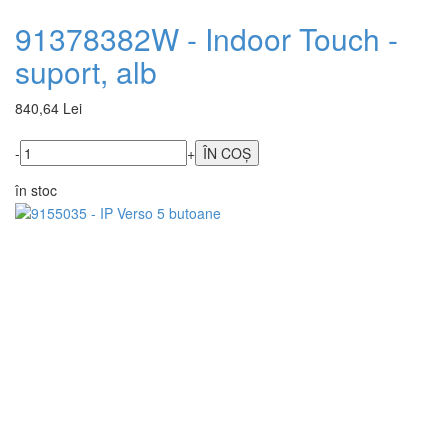
91378382W - Indoor Touch -
suport, alb
840,64 Lei
-
+
în stoc