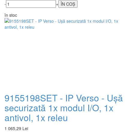
-
+
în stoc
9155198SET - IP Verso - Ușă
securizată 1x modul I/O, 1x
antivol, 1x releu
1 065,29 Lei