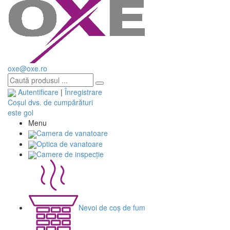
oxe@oxe.ro
Autentificare
|
Înregistrare
Coșul dvs. de cumpărături
este gol
Menu
Camera de vanatoare
Optica de vanatoare
Camere de inspecție
Nevoi de coș de fum