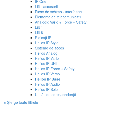
IP One
Lift - accesorii
Piese de schimb - interfoane
Elemente de telecomunicații
Analogic Vario + Force + Safety
Lift 1
Lift 8
Ridicați IP
Helios IP Style
Sisteme de acces
Helios Analog
Helios IP Vario
Helios IP UNI
Helios IP Force + Safety
Helios IP Verso
Helios IP Base
Helios IP Audio
Helios IP Solo
Unități de corespondență
× Șterge toate filtrele