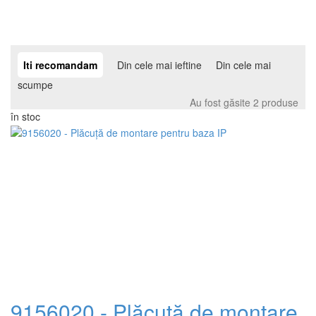
Iti recomandam
Din cele mai ieftine
Din cele mai
scumpe
Au fost găsite 2 produse
în stoc
9156020 - Plăcuță de montare