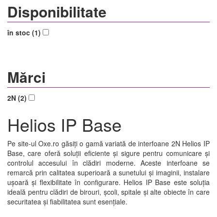
Disponibilitate
în stoc (1)
Mărci
2N (2)
Helios IP Base
Pe site-ul Oxe.ro găsiți o gamă variată de interfoane 2N Helios IP
Base, care oferă soluții eficiente și sigure pentru comunicare și
controlul accesului în clădiri moderne. Aceste interfoane se
remarcă prin calitatea superioară a sunetului și imaginii, instalare
ușoară și flexibilitate în configurare. Helios IP Base este soluția
ideală pentru clădiri de birouri, școli, spitale și alte obiecte în care
securitatea și fiabilitatea sunt esențiale.