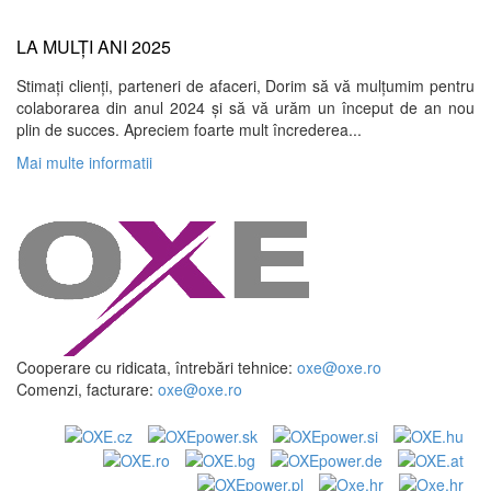
LA MULȚI ANI 2025
Stimați clienți, parteneri de afaceri, Dorim să vă mulțumim pentru
colaborarea din anul 2024 și să vă urăm un început de an nou
plin de succes. Apreciem foarte mult încrederea...
Mai multe informatii
Cooperare cu ridicata, întrebări tehnice:
oxe@oxe.ro
Comenzi, facturare:
oxe@oxe.ro