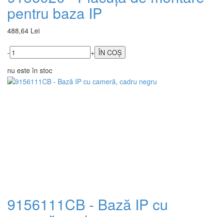
pentru baza IP
488,64 Lei
-
+
nu este în stoc
9156111CB - Bază IP cu