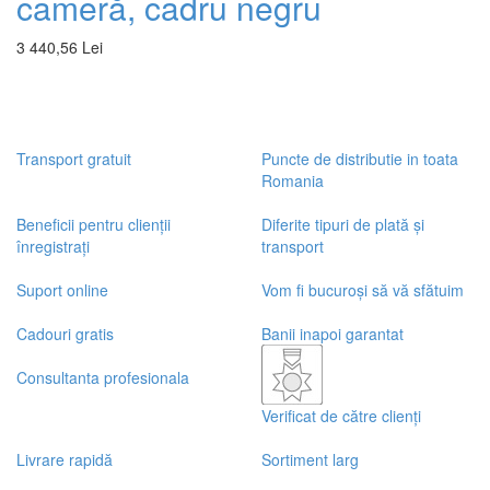
cameră, cadru negru
3 440,56 Lei
Transport gratuit
Puncte de distributie in toata
Romania
Beneficii pentru clienții
Diferite tipuri de plată și
înregistrați
transport
Suport online
Vom fi bucuroși să vă sfătuim
Cadouri gratis
Banii inapoi garantat
Consultanta profesionala
Verificat de către clienți
Livrare rapidă
Sortiment larg