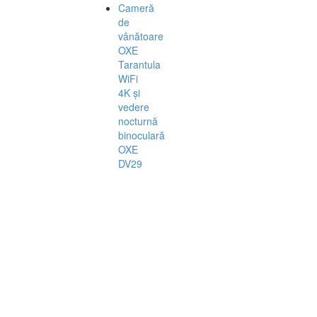
Cameră
de
vânătoare
OXE
Tarantula
WiFi
4K și
vedere
nocturnă
binoculară
OXE
DV29