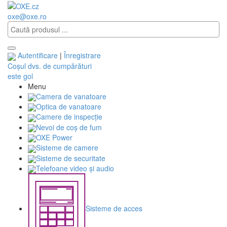
oxe@oxe.ro
Autentificare
|
Înregistrare
Coșul dvs. de cumpărături
este gol
Menu
Camera de vanatoare
Optica de vanatoare
Camere de inspecție
Nevoi de coș de fum
OXE Power
Sisteme de camere
Sisteme de securitate
Telefoane video și audio
Sisteme de acces