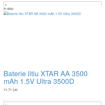
în stoc
+
Baterie litiu XTAR AA 3500
mAh 1.5V Ultra 3500D
11,71 Lei
-