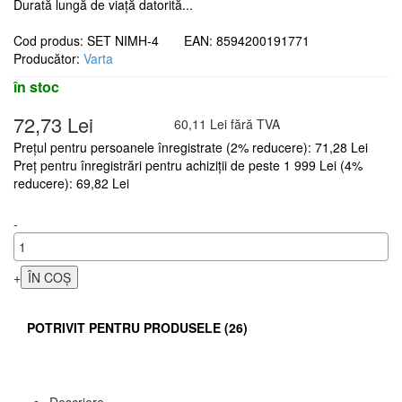
Durată lungă de viață datorită...
Cod produs: SET NIMH-4 EAN: 8594200191771
Producător:
Varta
în stoc
72,73 Lei
60,11 Lei fără TVA
Prețul pentru persoanele înregistrate (2% reducere): 71,28 Lei
Preț pentru înregistrări pentru achiziții de peste 1 999 Lei (4%
reducere): 69,82 Lei
-
+
POTRIVIT PENTRU PRODUSELE (26)
Descriere