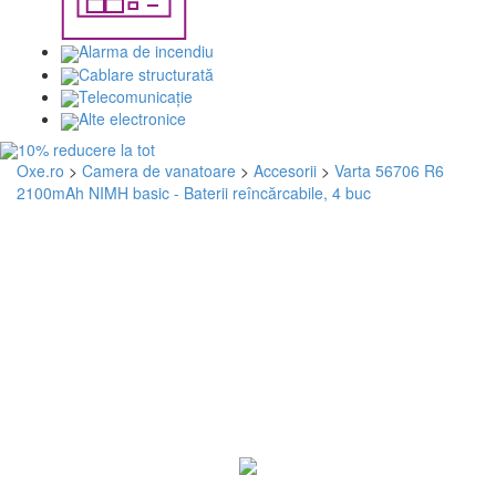
Alarma de incendiu
Cablare structurată
Telecomunicaţie
Alte electronice
Oxe.ro
>
Camera de vanatoare
>
Accesorii
>
Varta 56706 R6
2100mAh NIMH basic - Baterii reîncărcabile, 4 buc