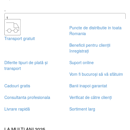
-
+
Puncte de distributie in toata
Romania
Transport gratuit
Beneficii pentru clienții
înregistrați
Diferite tipuri de plată și
Suport online
transport
Vom fi bucuroși să vă sfătuim
Cadouri gratis
Banii inapoi garantat
Consultanta profesionala
Verificat de către clienți
Livrare rapidă
Sortiment larg
LA MULȚI ANI 2025