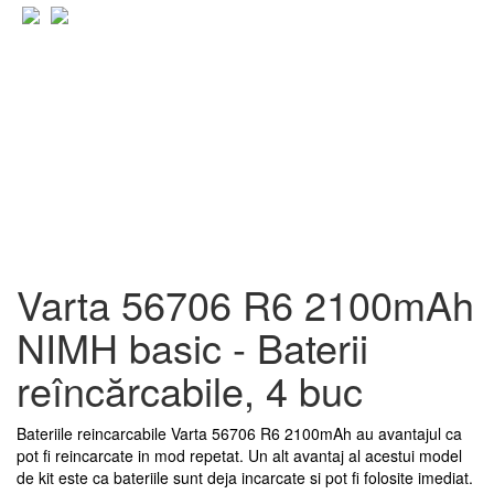
Varta 56706 R6 2100mAh
NIMH basic - Baterii
reîncărcabile, 4 buc
Bateriile reincarcabile Varta 56706 R6 2100mAh au avantajul ca
pot fi reincarcate in mod repetat. Un alt avantaj al acestui model
de kit este ca bateriile sunt deja incarcate si pot fi folosite imediat.