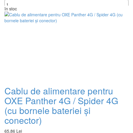
în stoc
+
Cablu de alimentare pentru
OXE Panther 4G / Spider 4G
(cu bornele bateriei și
conector)
65,86 Lei