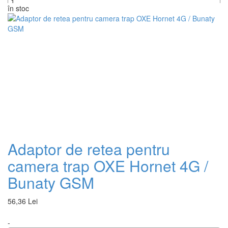
în stoc
+
Adaptor de retea pentru
camera trap OXE Hornet 4G /
Bunaty GSM
56,36 Lei
-