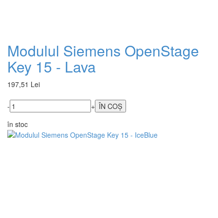
Modulul Siemens OpenStage
Key 15 - Lava
197,51 Lei
-
+
în stoc