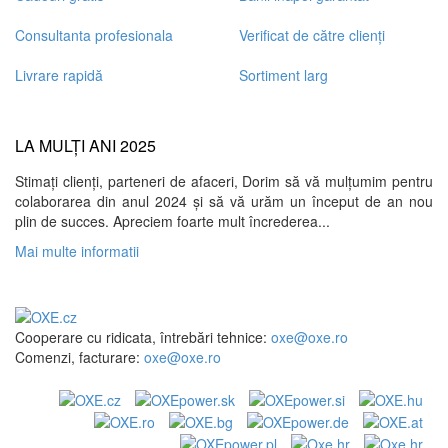
Consultanta profesionala
Verificat de către clienți
Livrare rapidă
Sortiment larg
LA MULȚI ANI 2025
Stimați clienți, parteneri de afaceri, Dorim să vă mulțumim pentru
colaborarea din anul 2024 și să vă urăm un început de an nou
plin de succes. Apreciem foarte mult încrederea...
Mai multe informatii
Cooperare cu ridicata, întrebări tehnice:
oxe@oxe.ro
Comenzi, facturare:
oxe@oxe.ro