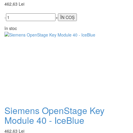
462,63 Lei
-
+
în stoc
Siemens OpenStage Key
Module 40 - IceBlue
462,63 Lei