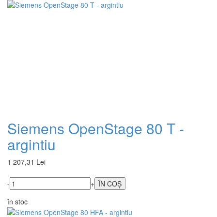
Siemens OpenStage 80 T -
argintiu
1 207,31 Lei
-
+
în stoc