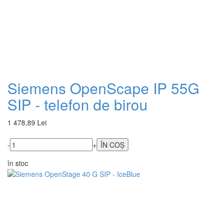
Siemens OpenScape IP 55G
SIP - telefon de birou
1 478,89 Lei
-
+
în stoc