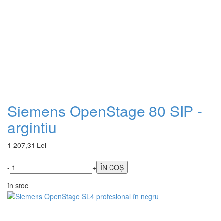
Siemens OpenStage 80 SIP -
argintiu
1 207,31 Lei
-
+
în stoc