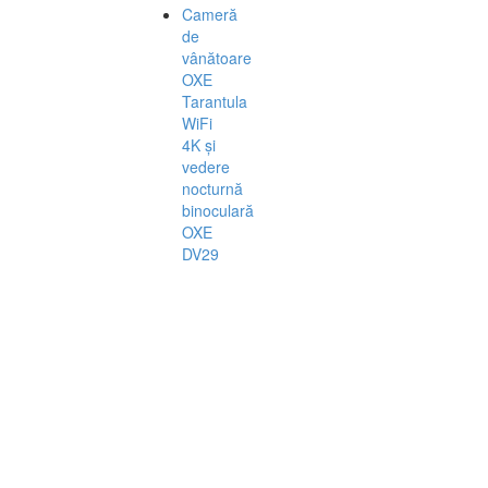
Cameră
de
vânătoare
OXE
Tarantula
WiFi
4K și
vedere
nocturnă
binoculară
OXE
DV29