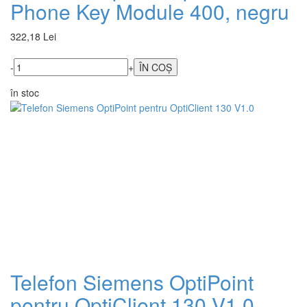
Phone Key Module 400, negru
322,18 Lei
-
+
în stoc
Telefon Siemens OptiPoint
pentru OptiClient 130 V1.0