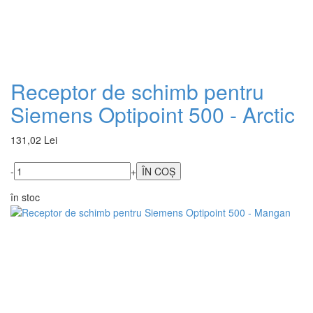
Receptor de schimb pentru
Siemens Optipoint 500 - Arctic
131,02 Lei
-
+
în stoc