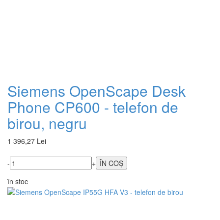
Siemens OpenScape Desk
Phone CP600 - telefon de
birou, negru
1 396,27 Lei
-
+
în stoc