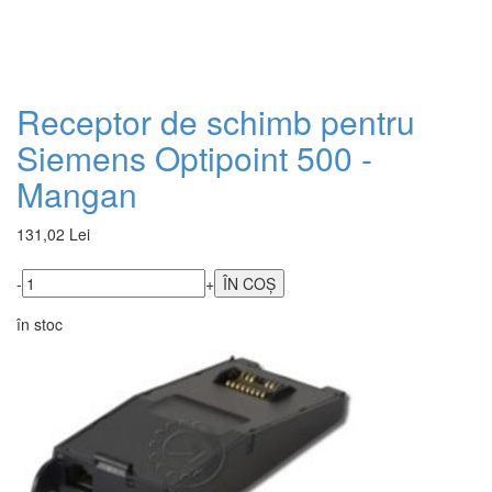
Receptor de schimb pentru
Siemens Optipoint 500 -
Mangan
131,02 Lei
-
+
în stoc