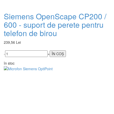
Siemens OpenScape CP200 /
600 - suport de perete pentru
telefon de birou
239,56 Lei
-
+
în stoc