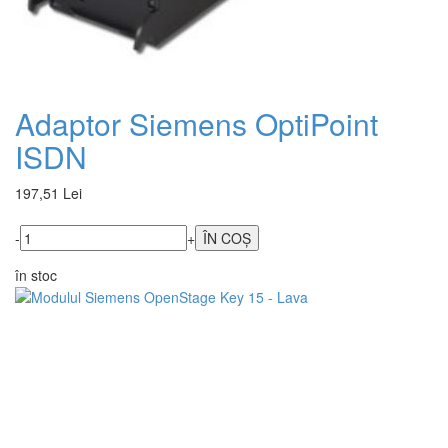
Adaptor Siemens OptiPoint
ISDN
197,51 Lei
-
+
în stoc