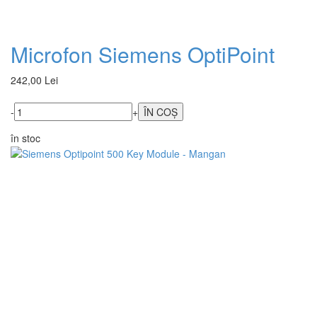
Microfon Siemens OptiPoint
242,00 Lei
-
+
în stoc