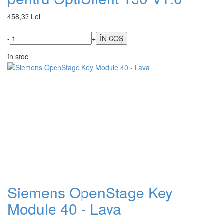
458,33 Lei
-
+
în stoc
Siemens OpenStage Key
Module 40 - Lava