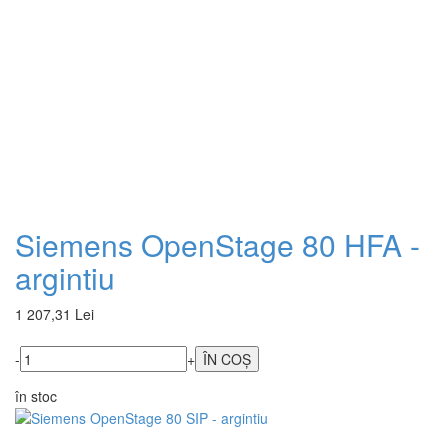
Siemens OpenStage 80 HFA -
argintiu
1 207,31 Lei
-
+
în stoc