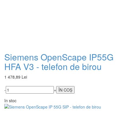
Siemens OpenScape IP55G
HFA V3 - telefon de birou
1 478,89 Lei
-
+
în stoc