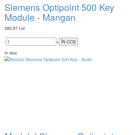
Siemens Optipoint 500 Key
Module - Mangan
280,87 Lei
-
+
în stoc