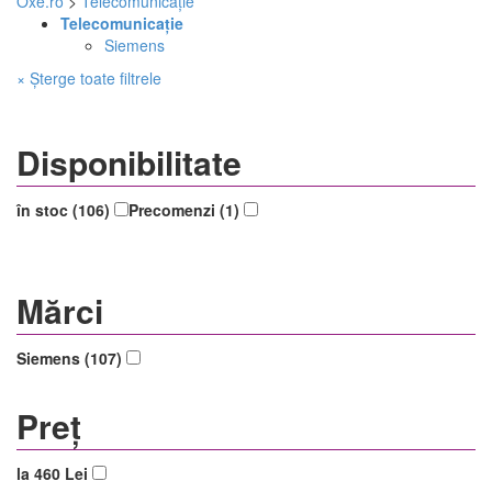
Oxe.ro
>
Telecomunicaţie
Telecomunicaţie
Siemens
× Șterge toate filtrele
Disponibilitate
în stoc (106)
Precomenzi (1)
Mărci
Siemens (107)
Preț
la 460 Lei