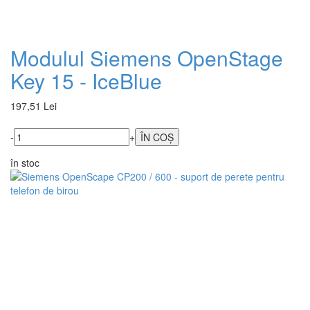
Modulul Siemens OpenStage
Key 15 - IceBlue
197,51 Lei
-
+
în stoc