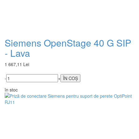
Siemens OpenStage 40 G SIP
- Lava
1 667,11 Lei
-
+
în stoc