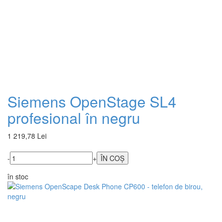
Siemens OpenStage SL4
profesional în negru
1 219,78 Lei
-
+
în stoc