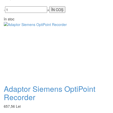
-
+
în stoc
Adaptor Siemens OptiPoint
Recorder
657,56 Lei