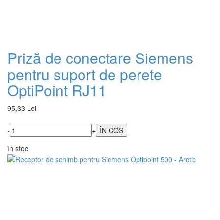
Priză de conectare Siemens
pentru suport de perete
OptiPoint RJ11
95,33 Lei
-
+
în stoc