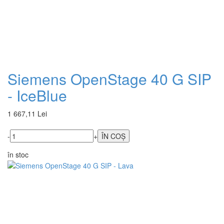
Siemens OpenStage 40 G SIP
- IceBlue
1 667,11 Lei
-
+
în stoc