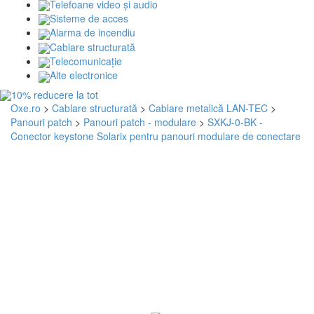
Telefoane video și audio
Sisteme de acces
Alarma de incendiu
Cablare structurată
Telecomunicaţie
Alte electronice
Oxe.ro
>
Cablare structurată
>
Cablare metalică LAN-TEC
>
Panouri patch
>
Panouri patch - modulare
>
SXKJ-0-BK -
Conector keystone Solarix pentru panouri modulare de conectare