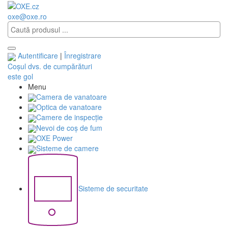
oxe@oxe.ro
Autentificare
|
Înregistrare
Coșul dvs. de cumpărături
este gol
Menu
Camera de vanatoare
Optica de vanatoare
Camere de inspecție
Nevoi de coș de fum
OXE Power
Sisteme de camere
Sisteme de securitate