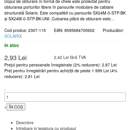
Dopul de obturare în formă de cheie este proiectat pentru
obturarea porturilor libere în panourile modulare de cablare
structurată Solarix. Este compatibil cu panourile SX24M-0-STP-BK
și SX24M-0-STP-BK-UNI. Culoarea plăcii de obturare este...
Cod produs: 2307-115 EAN: 8595684700602 Producător:
SOLARIX
în stoc
2,93 Lei
2,42 Lei fără TVA
Prețul pentru persoanele înregistrate (2% reducere): 2,87 Lei
Preț pentru înregistrări pentru achiziții de peste 1 999 Lei (4%
reducere): 2,81 Lei
-
+
Descriere
Intrebare in legatura cu produsul