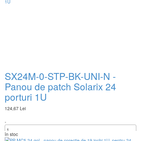
SX24M-0-STP-BK-UNI-N -
Panou de patch Solarix 24
porturi 1U
124,67 Lei
-
în stoc
+