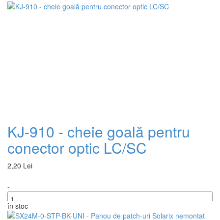
+
KJ-910 - cheie goală pentru
conector optic LC/SC
2,20 Lei
-
în stoc
+