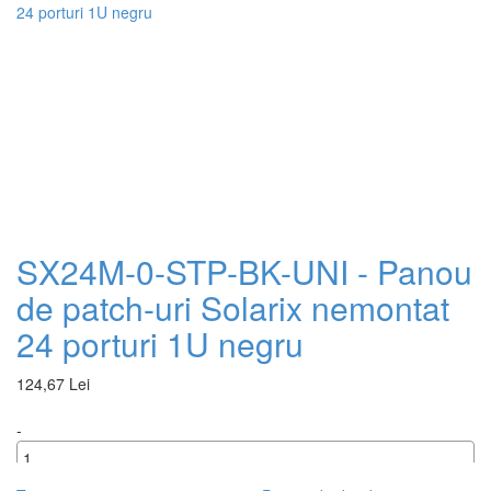
SX24M-0-STP-BK-UNI - Panou
de patch-uri Solarix nemontat
24 porturi 1U negru
124,67 Lei
-