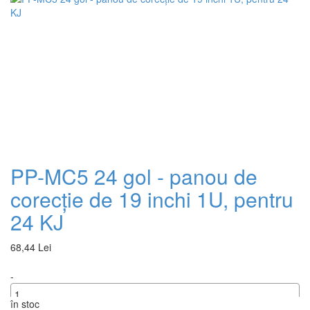
PP-MC5 24 gol - panou de
corecție de 19 inchi 1U, pentru
24 KJ
68,44 Lei
-
în stoc