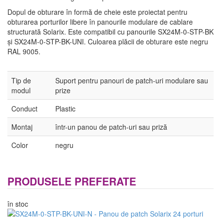
Dopul de obturare în formă de cheie este proiectat pentru
obturarea porturilor libere în panourile modulare de cablare
structurată Solarix. Este compatibil cu panourile SX24M-0-STP-BK
și SX24M-0-STP-BK-UNI. Culoarea plăcii de obturare este negru
RAL 9005.
Tip de
Suport pentru panouri de patch-uri modulare sau
modul
prize
Conduct
Plastic
Montaj
într-un panou de patch-uri sau priză
Color
negru
PRODUSELE PREFERATE
în stoc