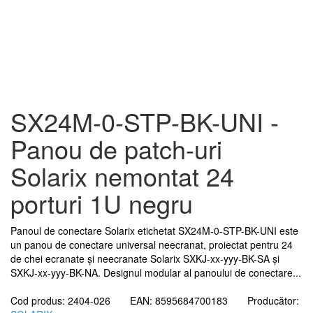
SX24M-0-STP-BK-UNI -
Panou de patch-uri
Solarix nemontat 24
porturi 1U negru
Panoul de conectare Solarix etichetat SX24M-0-STP-BK-UNI este
un panou de conectare universal neecranat, proiectat pentru 24
de chei ecranate și neecranate Solarix SXKJ-xx-yyy-BK-SA și
SXKJ-xx-yyy-BK-NA. Designul modular al panoului de conectare...
Cod produs: 2404-026 EAN: 8595684700183 Producător: