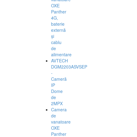
OXE
Panther
4G,
baterie
externă
și
cablu
de
alimentare
AVTECH
DGM2203ASVSEP
-
Cameră
IP
Dome
de
2MPX
Camera
de
vanatoare
OXE
Panther