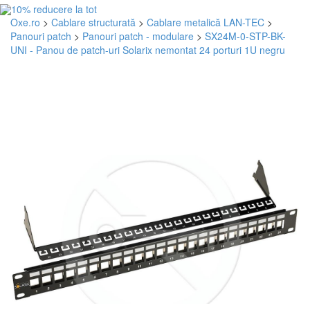
Oxe.ro
>
Cablare structurată
>
Cablare metalică LAN-TEC
>
Panouri patch
>
Panouri patch - modulare
>
SX24M-0-STP-BK-
UNI - Panou de patch-uri Solarix nemontat 24 porturi 1U negru