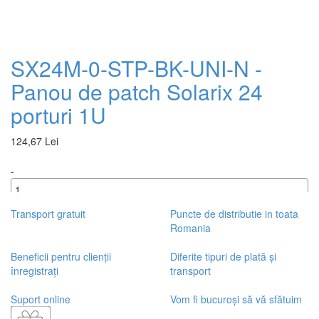
SX24M-0-STP-BK-UNI-N -
Panou de patch Solarix 24
porturi 1U
124,67 Lei
-
+
Transport gratuit
Puncte de distributie in toata
Romania
Beneficii pentru clienții
Diferite tipuri de plată și
înregistrați
transport
Suport online
Vom fi bucuroși să vă sfătuim