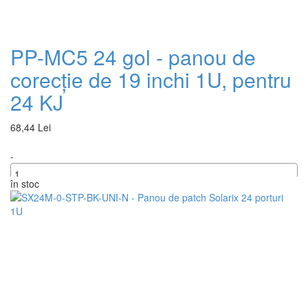
PP-MC5 24 gol - panou de
corecție de 19 inchi 1U, pentru
24 KJ
68,44 Lei
-
în stoc
+