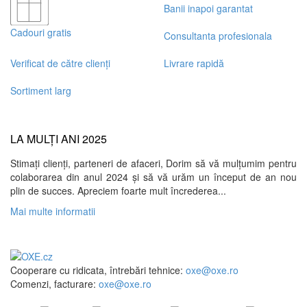
Banii inapoi garantat
Cadouri gratis
Consultanta profesionala
Verificat de către clienți
Livrare rapidă
Sortiment larg
LA MULȚI ANI 2025
Stimați clienți, parteneri de afaceri, Dorim să vă mulțumim pentru
colaborarea din anul 2024 și să vă urăm un început de an nou
plin de succes. Apreciem foarte mult încrederea...
Mai multe informatii
Cooperare cu ridicata, întrebări tehnice:
oxe@oxe.ro
Comenzi, facturare:
oxe@oxe.ro