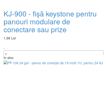
KJ-900 - fișă keystone pentru
panouri modulare de
conectare sau prize
1,96 Lei
-
în stoc
+