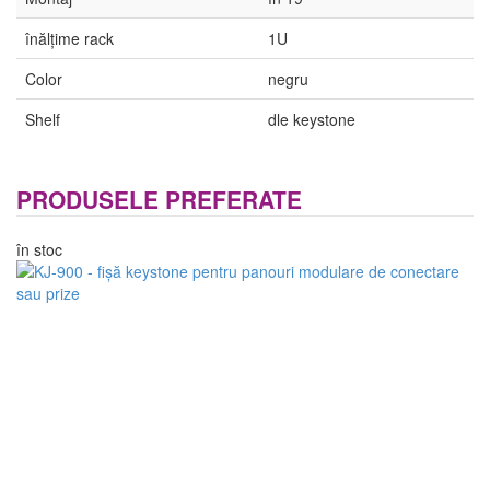
înălțime rack
1U
Color
negru
Shelf
dle keystone
PRODUSELE PREFERATE
în stoc