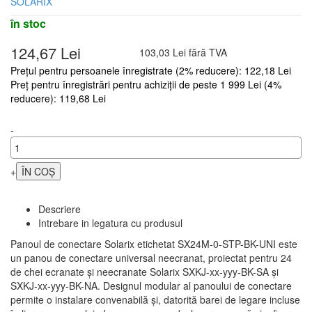
SOLARIX
în stoc
124,67 Lei
103,03 Lei fără TVA
Prețul pentru persoanele înregistrate (2% reducere): 122,18 Lei
Preț pentru înregistrări pentru achiziții de peste 1 999 Lei (4%
reducere): 119,68 Lei
-
+
Descriere
Intrebare in legatura cu produsul
Panoul de conectare Solarix etichetat SX24M-0-STP-BK-UNI este
un panou de conectare universal neecranat, proiectat pentru 24
de chei ecranate și neecranate Solarix SXKJ-xx-yyy-BK-SA și
SXKJ-xx-yyy-BK-NA. Designul modular al panoului de conectare
permite o instalare convenabilă și, datorită barei de legare incluse