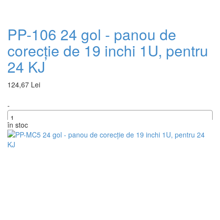
PP-106 24 gol - panou de
corecție de 19 inchi 1U, pentru
24 KJ
124,67 Lei
-
în stoc
+