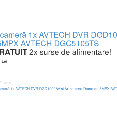
 cameră 1x AVTECH DVR DGD1005
 5MPX AVTECH DGC5105TS
RATUIT
2x surse de alimentare!
 Lei
în stoc