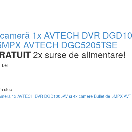
 cameră 1x AVTECH DVR DGD10
 5MPX AVTECH DGC5205TSE
RATUIT
2x surse de alimentare!
 Lei
în stoc