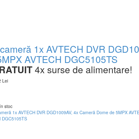
 cameră 1x AVTECH DVR DGD1009
 5MPX AVTECH DGC5105TS
RATUIT
4x surse de alimentare!
 Lei
în stoc