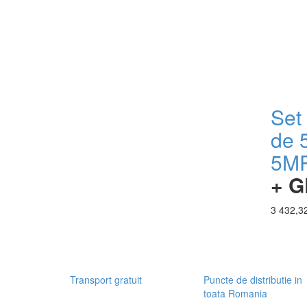
Set
de 
5M
+ G
3 432,32
Transport gratuit
Puncte de distributie in
toata Romania