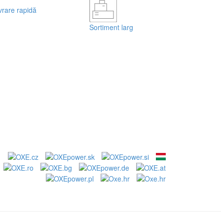
vrare rapidă
Sortiment larg