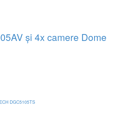
05AV și 4x camere Dome