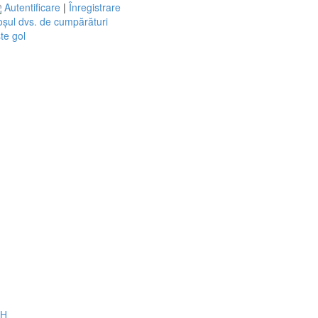
Autentificare
|
Înregistrare
șul dvs. de cumpărături
te gol
CH