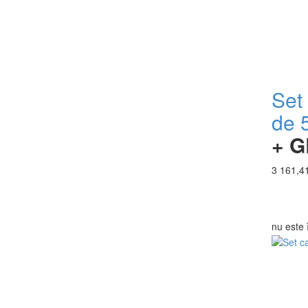
Set
de
+ G
3 161,41
nu este 