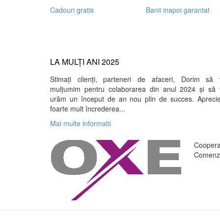
Cadouri gratis
Banii inapoi garantat
LA MULȚI ANI 2025
Stimați clienți, parteneri de afaceri, Dorim să 
mulțumim pentru colaborarea din anul 2024 și să 
urăm un început de an nou plin de succes. Apreci
foarte mult încrederea...
Mai multe informatii
Cooperar
Comenzi