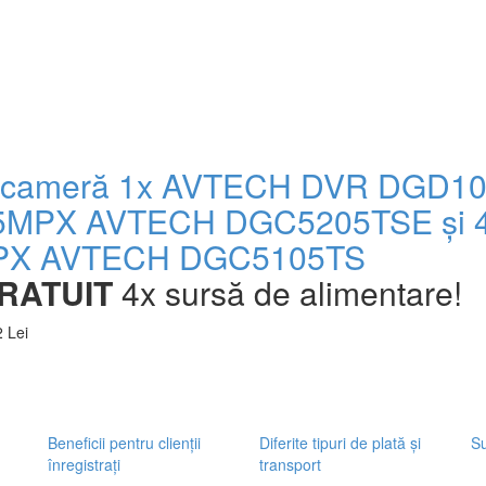
 cameră 1x AVTECH DVR DGD10
5MPX AVTECH DGC5205TSE și 4x
PX AVTECH DGC5105TS
RATUIT
4x sursă de alimentare!
 Lei
Beneficii pentru clienții
Diferite tipuri de plată și
Su
înregistrați
transport