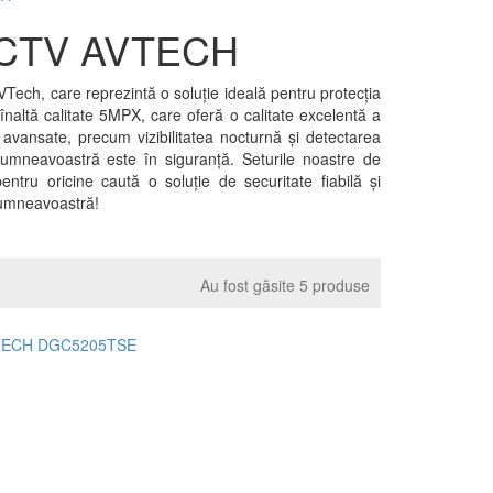
DCCTV AVTECH
ch, care reprezintă o soluție ideală pentru protecția
naltă calitate 5MPX, care oferă o calitate excelentă a
or avansate, precum vizibilitatea nocturnă și detectarea
a dumneavoastră este în siguranță. Seturile noastre de
ntru oricine caută o soluție de securitate fiabilă și
 dumneavoastră!
Au fost găsite 5 produse