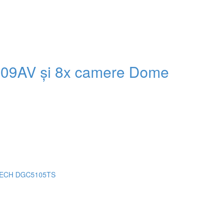
09AV și 8x camere Dome