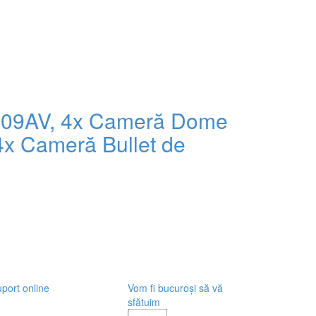
09AV, 4x Cameră Dome
 Cameră Bullet de
port online
Vom fi bucuroși să vă
sfătuim