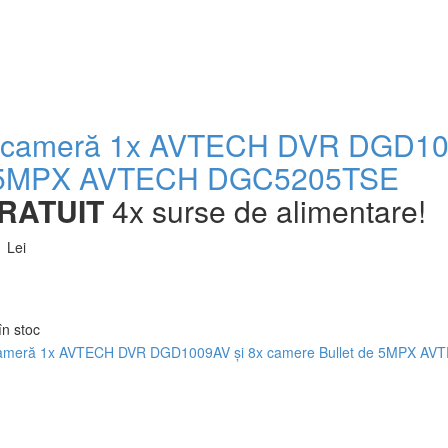
 cameră 1x AVTECH DVR DGD10
 5MPX AVTECH DGC5205TSE
RATUIT
4x surse de alimentare!
 Lei
în stoc