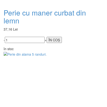
Perie cu maner curbat din
lemn
37,16 Lei
-
+
în stoc