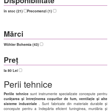
Disponibilitate
în stoc (21)
Precomenzi (1)
Mărci
Wöhler Bohemia (43)
Preț
la 80 Lei
Perii tehnice
Periile tehnice
sunt instrumente specializate concepute pentru
curățarea și întreținerea coșurilor de fum, ventilație și alte
sisteme industriale
. Sunt fabricate din materiale durabile și
concepute pentru a îndepărta eficient funinginea, murdăria și