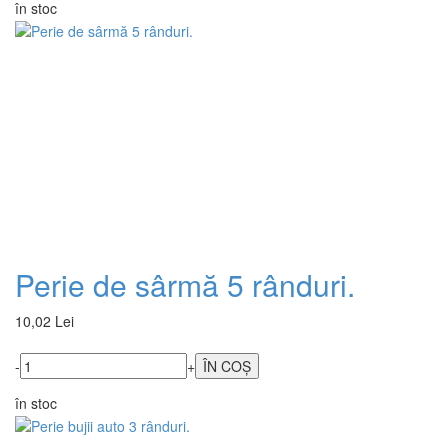
în stoc
Perie de sârmă 5 rânduri.
10,02 Lei
-
+
în stoc