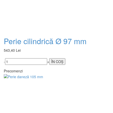
Perie cilindrică Ø 97 mm
543,40 Lei
-
+
Precomenzi