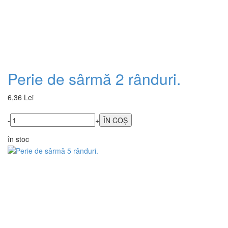
Perie de sârmă 2 rânduri.
6,36 Lei
-
+
în stoc