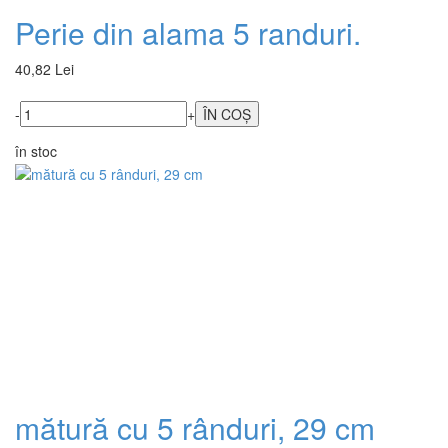
Perie din alama 5 randuri.
40,82 Lei
-
+
în stoc
mătură cu 5 rânduri, 29 cm