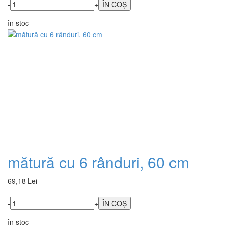
-
+
în stoc
mătură cu 6 rânduri, 60 cm
69,18 Lei
-
+
în stoc