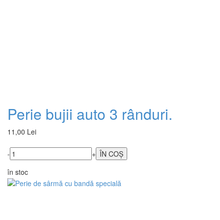
Perie bujii auto 3 rânduri.
11,00 Lei
-
+
în stoc