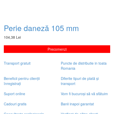
Perie daneză 105 mm
104,38 Lei
Precomenzi
Transport gratuit
Puncte de distributie in toata
Romania
Beneficii pentru clienții
Diferite tipuri de plată și
înregistrați
transport
Suport online
Vom fi bucuroși să vă sfătuim
Cadouri gratis
Banii inapoi garantat