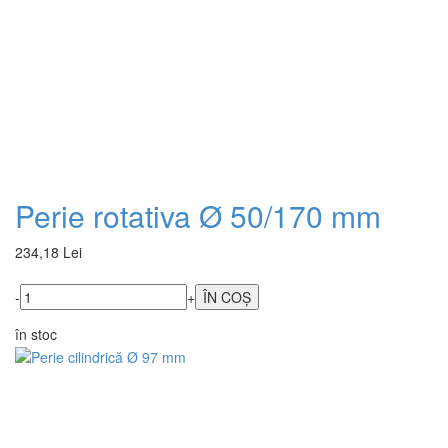
Perie rotativa Ø 50/170 mm
234,18 Lei
-
+
în stoc