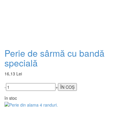
Perie de sârmă cu bandă
specială
16,13 Lei
-
+
în stoc