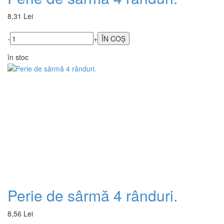
8,31 Lei
-
+
în stoc
Perie de sârmă 4 rânduri.
8,56 Lei