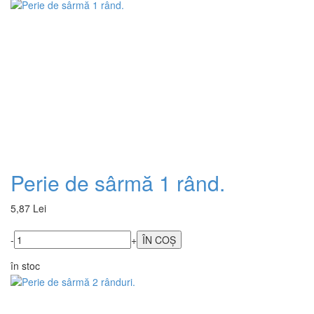
Perie de sârmă 1 rând.
5,87 Lei
-
+
în stoc