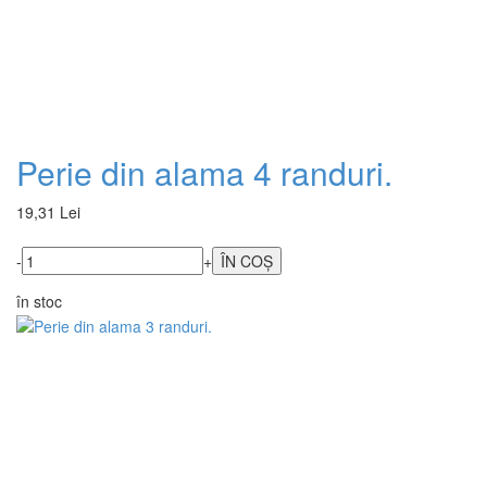
Perie din alama 4 randuri.
19,31 Lei
-
+
în stoc