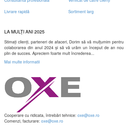
Consultanta profesionala
Verificat de către clienți
Livrare rapidă
Sortiment larg
LA MULȚI ANI 2025
Stimați clienți, parteneri de afaceri, Dorim să vă mulțumim pentru
colaborarea din anul 2024 și să vă urăm un început de an nou
plin de succes. Apreciem foarte mult încrederea...
Mai multe informatii
Cooperare cu ridicata, întrebări tehnice:
oxe@oxe.ro
Comenzi, facturare:
oxe@oxe.ro