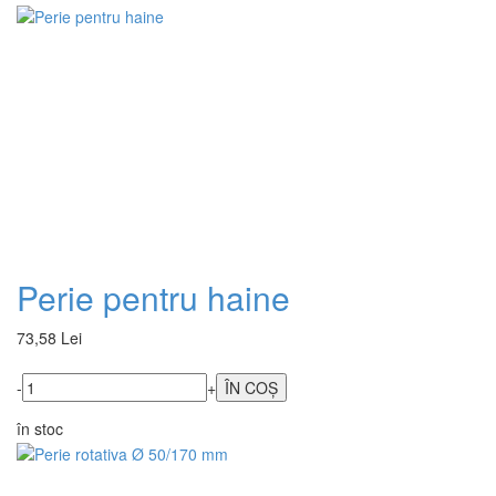
Perie pentru haine
73,58 Lei
-
+
în stoc