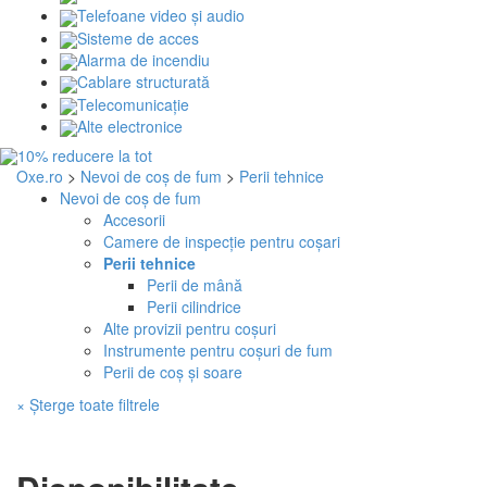
Telefoane video și audio
Sisteme de acces
Alarma de incendiu
Cablare structurată
Telecomunicaţie
Alte electronice
Oxe.ro
>
Nevoi de coș de fum
>
Perii tehnice
Nevoi de coș de fum
Accesorii
Camere de inspecție pentru coșari
Perii tehnice
Perii de mână
Perii cilindrice
Alte provizii pentru coșuri
Instrumente pentru coșuri de fum
Perii de coș și soare
× Șterge toate filtrele