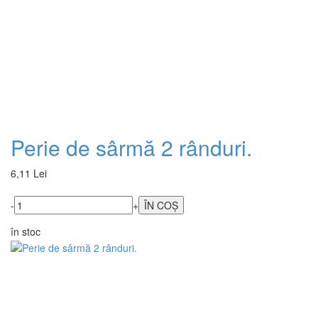
Perie de sârmă 2 rânduri.
6,11 Lei
-
+
în stoc