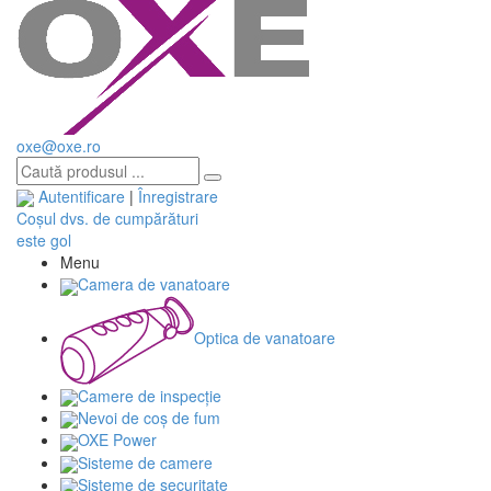
oxe@oxe.ro
Autentificare
|
Înregistrare
Coșul dvs. de cumpărături
este gol
Menu
Camera de vanatoare
Optica de vanatoare
Camere de inspecție
Nevoi de coș de fum
OXE Power
Sisteme de camere
Sisteme de securitate