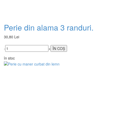
Perie din alama 3 randuri.
30,80 Lei
-
+
în stoc