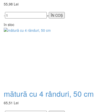
55,98 Lei
-
+
în stoc
mătură cu 4 rânduri, 50 cm
65,51 Lei