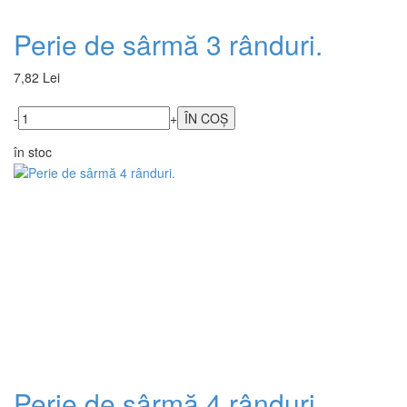
Perie de sârmă 3 rânduri.
7,82 Lei
-
+
în stoc
Perie de sârmă 4 rânduri.