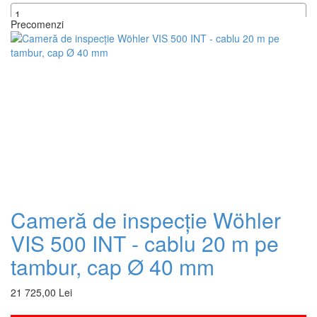
Precomenzi
+
Cameră de inspecție Wöhler
VIS 500 INT - cablu 20 m pe
tambur, cap Ø 40 mm
21 725,00 Lei