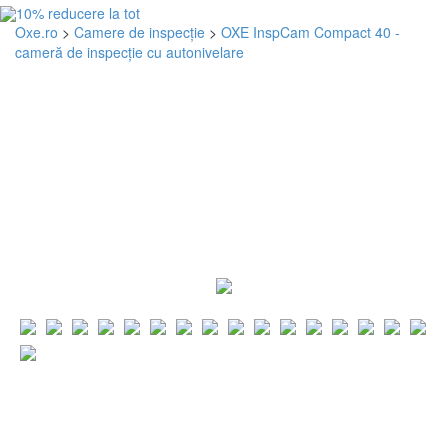
Oxe.ro
>
Camere de inspecție
>
OXE InspCam Compact 40 -
cameră de inspecție cu autonivelare