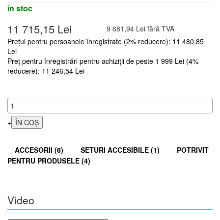
în stoc
11 715,15 Lei
9 681,94 Lei fără TVA
Prețul pentru persoanele înregistrate (2% reducere): 11 480,85
Lei
Preț pentru înregistrări pentru achiziții de peste 1 999 Lei (4%
reducere): 11 246,54 Lei
-
+
ACCESORII (8)
SETURI ACCESIBILE (1)
POTRIVIT
PENTRU PRODUSELE (4)
Video