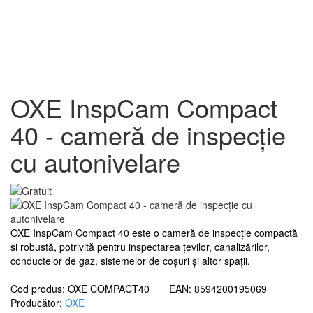
OXE InspCam Compact
40 - cameră de inspecție
cu autonivelare
OXE InspCam Compact 40 este o cameră de inspecție compactă
și robustă, potrivită pentru inspectarea țevilor, canalizărilor,
conductelor de gaz, sistemelor de coșuri și altor spații.
Cod produs: OXE COMPACT40 EAN: 8594200195069
Producător:
OXE