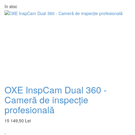
în stoc
OXE InspCam Dual 360 -
Cameră de inspecție
profesională
15 149,50 Lei
-