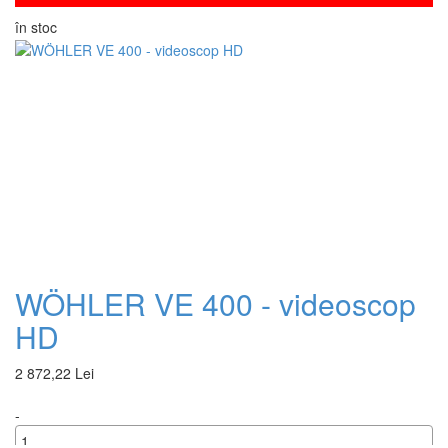
în stoc
WÖHLER VE 400 - videoscop
HD
2 872,22 Lei
-