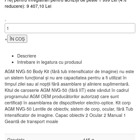
reducere): 9 407,10 Lei
-
+
Descriere
Intrebare in legatura cu produsul
AGM NVG-50 Body Kit (fără tub intensificator de imagine) nu este
un sistem funcțional și nu are capacitatea pentru a fi utilizat în
timpul zilei sau al nopții fără asamblare și aliniere suplimentară.
Kitul de caroserie AGM NVG-50 (fără IIT) este vândut în cadrul
programului AGM OEM producătorilor autorizați care sunt
certificați în asamblarea de dispozitivelor electro-optice. Kit corp
AGM NVG-50 Lentile de obiectiv, sistem de corp, ocular, fără Tub
intensificator de imagine. Capac obiectiv 2 Ocular 2 Manual 1
Geantă de transport moale
Greutate
445 g