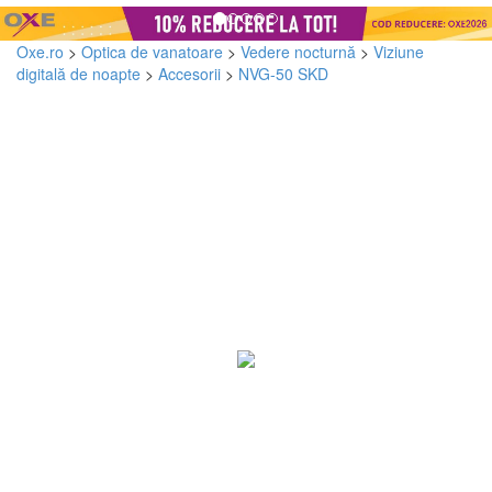
Oxe.ro
>
Optica de vanatoare
>
Vedere nocturnă
>
Viziune
digitală de noapte
>
Accesorii
>
NVG-50 SKD