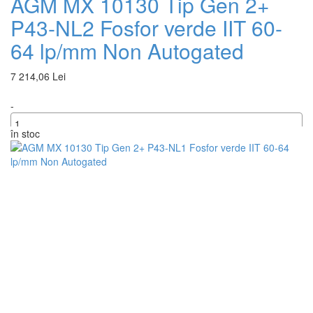
AGM MX 10130 Tip Gen 2+
P43-NL2 Fosfor verde IIT 60-
64 lp/mm Non Autogated
7 214,06 Lei
-
în stoc
+