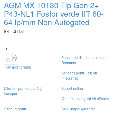
AGM MX 10130 Tip Gen 2+
P43-NL1 Fosfor verde IIT 60-
64 lp/mm Non Autogated
9 411,31 Lei
-
+
Puncte de distributie in toata
Romania
Transport gratuit
Beneficii pentru clienții
înregistrați
Diferite tipuri de plată și
Suport online
transport
Vom fi bucuroși să vă sfătuim
Cadouri gratis
Banii inapoi garantat