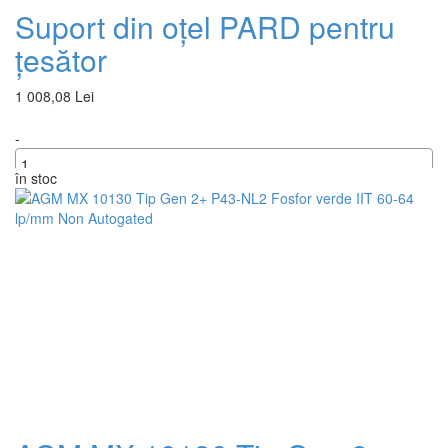
Suport din oțel PARD pentru
țesător
1 008,08 Lei
-
în stoc
+