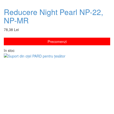
Reducere Night Pearl NP-22,
NP-MR
78,38 Lei
Precomenzi
în stoc