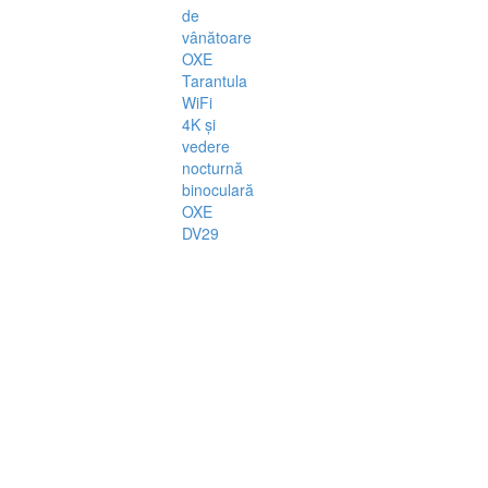
de
vânătoare
OXE
Tarantula
WiFi
4K și
vedere
nocturnă
binoculară
OXE
DV29