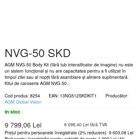
NVG-50 SKD
AGM NVG-50 Body Kit (fără tub intensificator de imagine) nu este
un sistem funcțional și nu are capacitatea pentru a fi utilizat în
timpul zilei sau al nopții fără asamblare și aliniere suplimentară.
Kitul de caroserie AGM NVG-50...
Cod produs: 8254 EAN: 13NG512SKDKIT1 Producător:
AGM Global Vision
în stoc
9 799,06 Lei
8 098,40 Lei fără TVA
Prețul pentru persoanele înregistrate (2% reducere): 9 603,08 Lei
Preț pentru înregistrări pentru achiziții de peste 1 999 Lei (4%