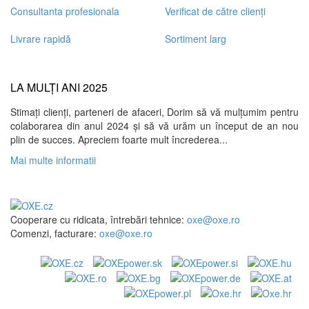
Consultanta profesionala
Verificat de către clienți
Livrare rapidă
Sortiment larg
LA MULȚI ANI 2025
Stimați clienți, parteneri de afaceri, Dorim să vă mulțumim pentru
colaborarea din anul 2024 și să vă urăm un început de an nou
plin de succes. Apreciem foarte mult încrederea...
Mai multe informatii
Cooperare cu ridicata, întrebări tehnice:
oxe@oxe.ro
Comenzi, facturare:
oxe@oxe.ro