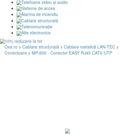
Telefoane video și audio
Sisteme de acces
Alarma de incendiu
Cablare structurată
Telecomunicaţie
Alte electronice
Oxe.ro
>
Cablare structurată
>
Cablare metalică LAN-TEC
>
Conectoare
>
MP-600 - Conector EASY RJ45 CAT6 UTP