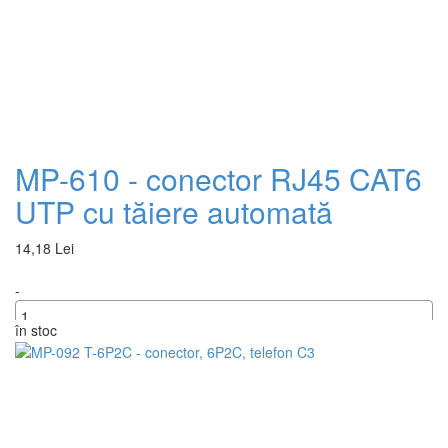
MP-610 - conector RJ45 CAT6
UTP cu tăiere automată
14,18 Lei
-
în stoc
+