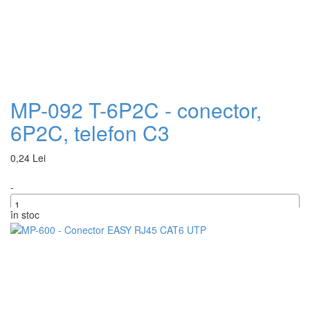
MP-092 T-6P2C - conector,
6P2C, telefon C3
0,24 Lei
-
în stoc
+