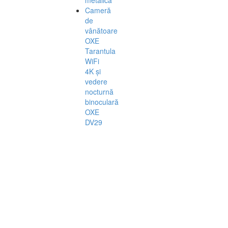
Cameră
de
vânătoare
OXE
Tarantula
WiFi
4K și
vedere
nocturnă
binoculară
OXE
DV29