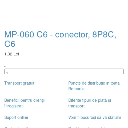
MP-060 C6 - conector, 8P8C,
C6
1,32 Lei
-
+
Transport gratuit
Puncte de distributie in toata
Romania
Beneficii pentru clienții
Diferite tipuri de plată și
înregistrați
transport
Suport online
Vom fi bucuroși să vă sfătuim