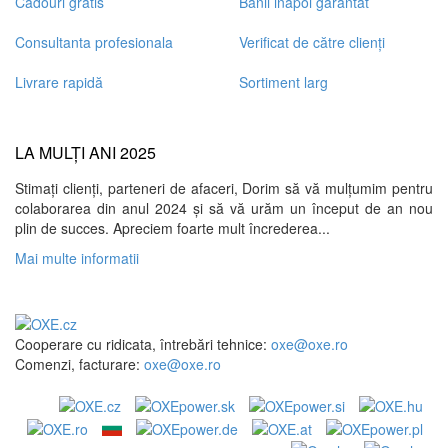
Cadouri gratis
Banii inapoi garantat
Consultanta profesionala
Verificat de către clienți
Livrare rapidă
Sortiment larg
LA MULȚI ANI 2025
Stimați clienți, parteneri de afaceri, Dorim să vă mulțumim pentru
colaborarea din anul 2024 și să vă urăm un început de an nou
plin de succes. Apreciem foarte mult încrederea...
Mai multe informatii
Cooperare cu ridicata, întrebări tehnice:
oxe@oxe.ro
Comenzi, facturare:
oxe@oxe.ro