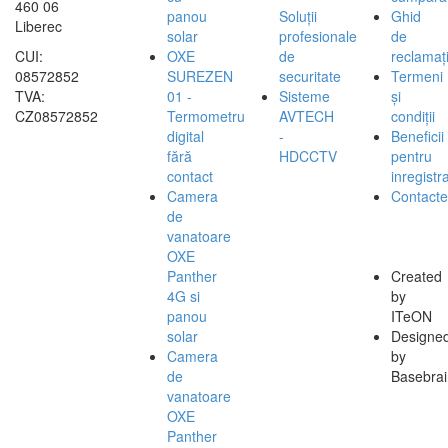
460 06
panou
Soluții
Ghid
Liberec
solar
profesionale
de
CUI:
OXE
de
reclamați
08572852
SUREZEN
securitate
Termeni
TVA:
01 -
Sisteme
și
CZ08572852
Termometru
AVTECH
condiții
digital
-
Beneficii
fără
HDCCTV
pentru
contact
inregistra
Camera
Contacte
de
vanatoare
OXE
Panther
Created
4G si
by
panou
ITeON
solar
Designe
Camera
by
de
Basebrai
vanatoare
OXE
Panther