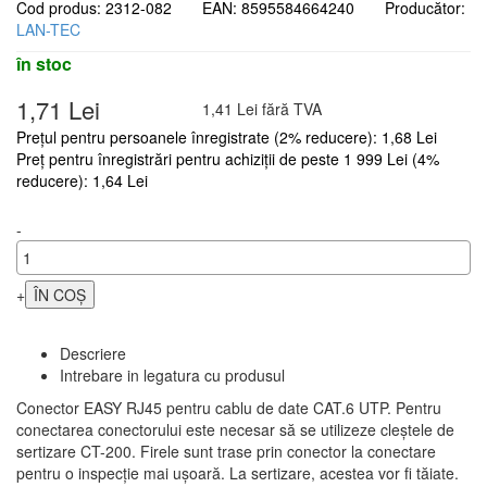
Cod produs: 2312-082 EAN: 8595584664240 Producător:
LAN-TEC
în stoc
1,71 Lei
1,41 Lei fără TVA
Prețul pentru persoanele înregistrate (2% reducere): 1,68 Lei
Preț pentru înregistrări pentru achiziții de peste 1 999 Lei (4%
reducere): 1,64 Lei
-
+
Descriere
Intrebare in legatura cu produsul
Conector EASY RJ45 pentru cablu de date CAT.6 UTP. Pentru
conectarea conectorului este necesar să se utilizeze cleștele de
sertizare CT-200. Firele sunt trase prin conector la conectare
pentru o inspecție mai ușoară. La sertizare, acestea vor fi tăiate.