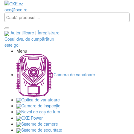
oxe@oxe.ro
Autentificare
|
Înregistrare
Coșul dvs. de cumpărături
este gol
Menu
Camera de vanatoare
Optica de vanatoare
Camere de inspecție
Nevoi de coș de fum
OXE Power
Sisteme de camere
Sisteme de securitate