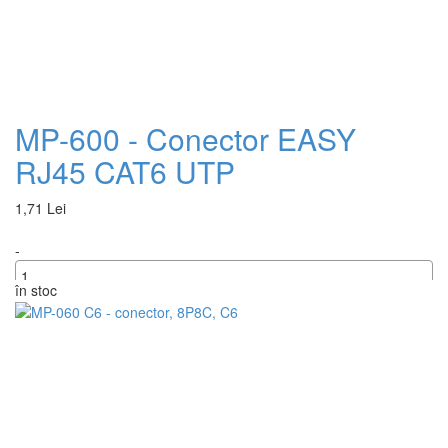
MP-600 - Conector EASY
RJ45 CAT6 UTP
1,71 Lei
-
în stoc
+