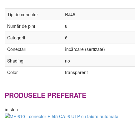
Tip de conector
RJ45
Număr de pini
8
Categorii
6
Conectări
încărcare (sertizate)
Shading
no
Color
transparent
PRODUSELE PREFERATE
în stoc