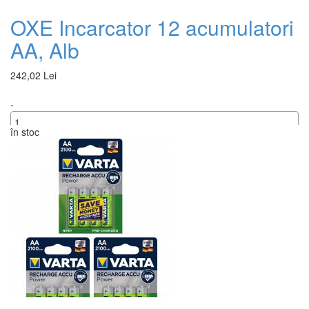
OXE Incarcator 12 acumulatori
AA, Alb
242,02 Lei
-
în stoc
+