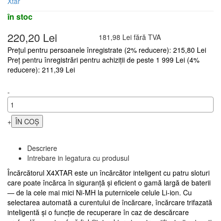
Xtar
în stoc
220,20 Lei
181,98 Lei fără TVA
Prețul pentru persoanele înregistrate (2% reducere): 215,80 Lei
Preț pentru înregistrări pentru achiziții de peste 1 999 Lei (4%
reducere): 211,39 Lei
-
+
Descriere
Intrebare in legatura cu produsul
Încărcătorul X4XTAR este un încărcător inteligent cu patru sloturi
care poate încărca în siguranță și eficient o gamă largă de baterii
— de la cele mai mici Ni-MH la puternicele celule Li-ion. Cu
selectarea automată a curentului de încărcare, încărcare trifazată
inteligentă și o funcție de recuperare în caz de descărcare