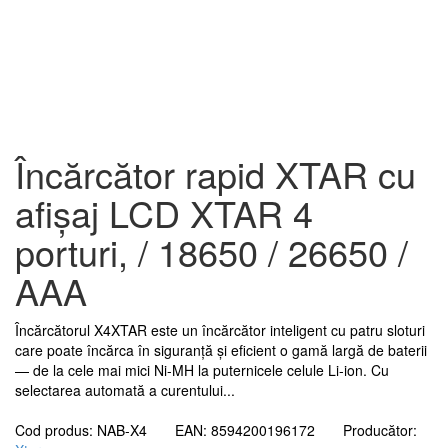
Încărcător rapid XTAR cu
afișaj LCD XTAR 4
porturi, / 18650 / 26650 /
AAA
Încărcătorul X4XTAR este un încărcător inteligent cu patru sloturi
care poate încărca în siguranță și eficient o gamă largă de baterii
— de la cele mai mici Ni-MH la puternicele celule Li-ion. Cu
selectarea automată a curentului...
Cod produs: NAB-X4 EAN: 8594200196172 Producător: