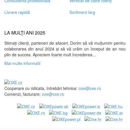
Consultanta profesionala
Verificat de către clienți
Livrare rapidă
Sortiment larg
LA MULȚI ANI 2025
Stimați clienți, parteneri de afaceri, Dorim să vă mulțumim pentru
colaborarea din anul 2024 și să vă urăm un început de an nou
plin de succes. Apreciem foarte mult încrederea...
Mai multe informatii
Cooperare cu ridicata, întrebări tehnice:
oxe@oxe.ro
Comenzi, facturare:
oxe@oxe.ro