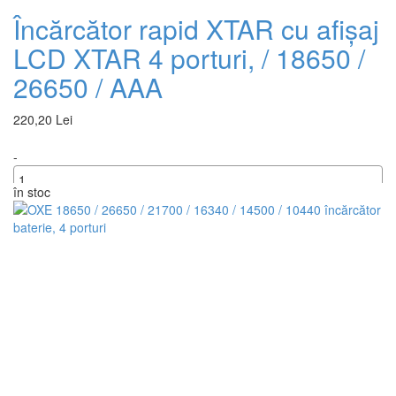
Încărcător rapid XTAR cu afișaj
LCD XTAR 4 porturi, / 18650 /
26650 / AAA
220,20 Lei
-
în stoc
+