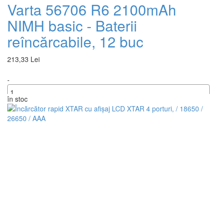
Varta 56706 R6 2100mAh
NIMH basic - Baterii
reîncărcabile, 12 buc
213,33 Lei
-
în stoc
+