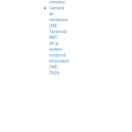
metalica
Cameră
de
vânătoare
OXE
Tarantula
WiFi
4K și
vedere
nocturnă
binoculară
OXE
DV29