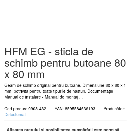
HFM EG - sticla de
schimb pentru butoane 80
x 80 mm
Geam de schimb original pentru butoane. Dimensiune 80 x 80 x 1
mm, potrivita pentru toate tipurile de nasturi. Documentație
Manual de instalare - Manual de montaj ...
Cod produs: 0908-432 EAN: 8595584636193 Producător:
Detectomat
Afișarea prețului și posibilitatea cumpărării este permisă