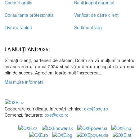
Cadouri gratis
Banii inapoi garantat
Consultanta profesionala
Verificat de către clienți
Livrare rapidă
Sortiment larg
LA MULȚI ANI 2025
Stimați clienți, parteneri de afaceri, Dorim să vă mulțumim pentru
colaborarea din anul 2024 și să vă urăm un început de an nou
plin de succes. Apreciem foarte mult încrederea...
Mai multe informatii
Cooperare cu ridicata, întrebări tehnice:
oxe@oxe.ro
Comenzi, facturare:
oxe@oxe.ro