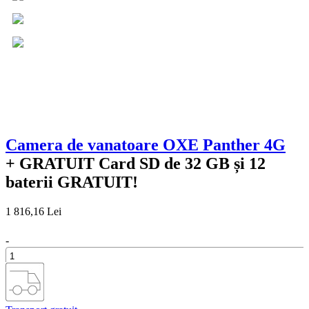
Camera de vanatoare OXE Panther 4G
+ GRATUIT
Card SD de 32 GB și 12
baterii GRATUIT!
1 816,16 Lei
-
+