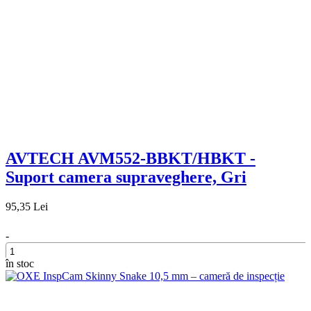
AVTECH AVM552-BBKT/HBKT -
Suport camera supraveghere, Gri
95,35 Lei
-
în stoc
+