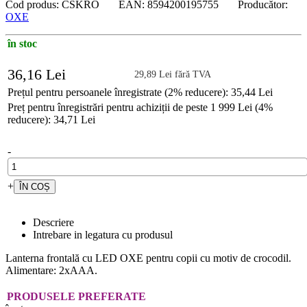
Cod produs: CSKRO EAN: 8594200195755 Producător:
OXE
în stoc
36,16 Lei
29,89 Lei fără TVA
Prețul pentru persoanele înregistrate (2% reducere): 35,44 Lei
Preț pentru înregistrări pentru achiziții de peste 1 999 Lei (4%
reducere): 34,71 Lei
-
+
Descriere
Intrebare in legatura cu produsul
Lanterna frontală cu LED OXE pentru copii cu motiv de crocodil.
Alimentare: 2xAAA.
PRODUSELE PREFERATE