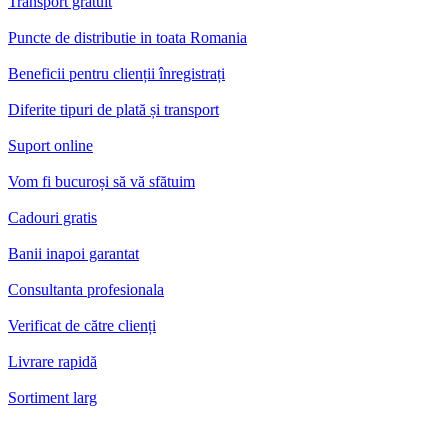
Transport gratuit
Puncte de distributie in toata Romania
Beneficii pentru clienții înregistrați
Diferite tipuri de plată și transport
Suport online
Vom fi bucuroși să vă sfătuim
Cadouri gratis
Banii inapoi garantat
Consultanta profesionala
Verificat de către clienți
Livrare rapidă
Sortiment larg