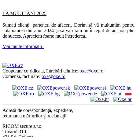
LA MULȚI ANI 2025
Stimați clienți, parteneri de afaceri, Dorim să vă mulțumim pentru
colaborarea din anul 2024 și să vă urăm un început de an nou plin
de succes. Apreciem foarte mult încrederea...
Mai multe informatii
Cooperare cu ridicata, întrebări tehnice:
oxe@oxe.ro
Comenzi, facturare:
oxe@oxe.ro
Adresă de corespondență, expediere,
returnarea mărfurilor și reclamații:
RICOM secure s.r.o.
Tovární 319