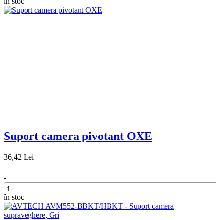
în stoc
Suport camera pivotant OXE
36,42 Lei
-
în stoc
+