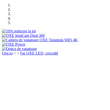
Oxe.ro
>
>
Far OXE LED, crocodil