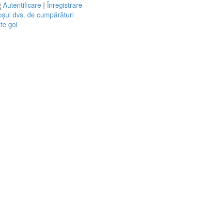
Autentificare
|
Înregistrare
șul dvs. de cumpărături
te gol