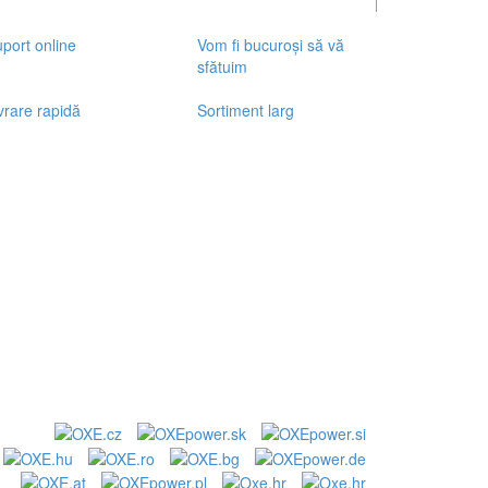
port online
Vom fi bucuroși să vă
sfătuim
vrare rapidă
Sortiment larg