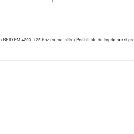
cip RFID EM 4200. 125 Khz (numai citire) Posibilitate de imprimare si gr