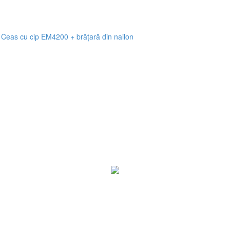
>
Ceas cu cip EM4200 + brățară din nailon