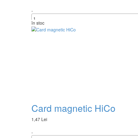
-
în stoc
+
Card magnetic HiCo
1,47 Lei
-