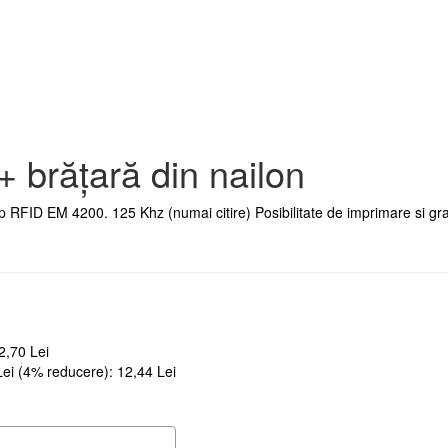
 brățară din nailon
ip RFID EM 4200. 125 Khz (numai citire) Posibilitate de imprimare si gra
2,70 Lei
 Lei (4% reducere): 12,44 Lei