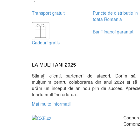
+
Transport gratuit
Puncte de distributie in
toata Romania
Banii inapoi garantat
Cadouri gratis
LA MULȚI ANI 2025
Stimați clienți, parteneri de afaceri, Dorim să 
mulțumim pentru colaborarea din anul 2024 și să 
urăm un început de an nou plin de succes. Apreci
foarte mult încrederea...
Mai multe informatii
Cooperar
Comenzi