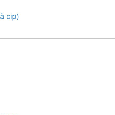
ă cip)