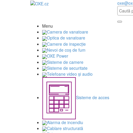
oxe@ox
Menu
Camera de vanatoare
Optica de vanatoare
Camere de inspecție
Nevoi de coș de fum
OXE Power
Sisteme de camere
Sisteme de securitate
Telefoane video și audio
Sisteme de acces
Alarma de incendiu
Cablare structurată