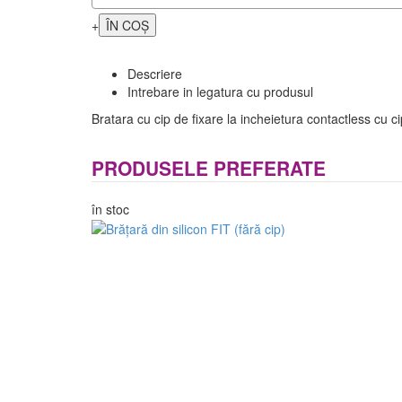
+
Descriere
Intrebare in legatura cu produsul
Bratara cu cip de fixare la incheietura contactless cu 
PRODUSELE PREFERATE
în stoc