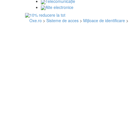
Telecomunicaţie
Alte electronice
Oxe.ro
>
Sisteme de acces
>
Mijloace de identificare