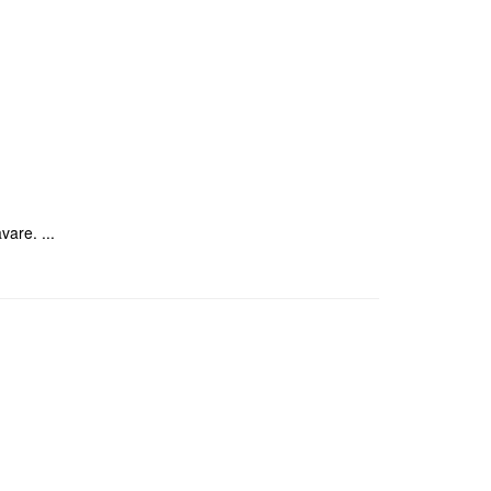
vare. ...