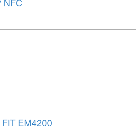
/ NFC
ip FIT EM4200