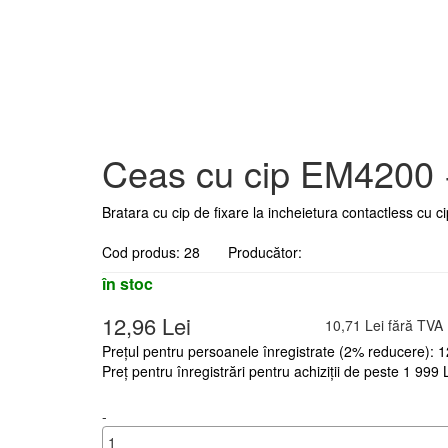
Ceas cu cip EM4200 +
Bratara cu cip de fixare la incheietura contactless cu c
Cod produs: 28 Producător:
în stoc
12,96 Lei
10,71 Lei fără TVA
Prețul pentru persoanele înregistrate (2% reducere): 1
Preț pentru înregistrări pentru achiziții de peste 1 999
-