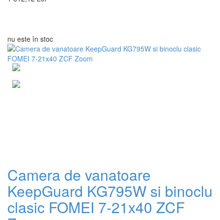
nu este în stoc
Camera de vanatoare
KeepGuard KG795W si binoclu
clasic FOMEI 7-21x40 ZCF