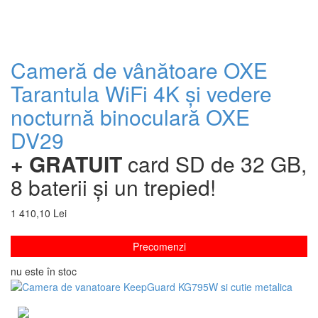
Cameră de vânătoare OXE
Tarantula WiFi 4K și vedere
nocturnă binoculară OXE
DV29
+ GRATUIT
card SD de 32 GB,
8 baterii și un trepied!
1 410,10 Lei
Precomenzi
nu este în stoc