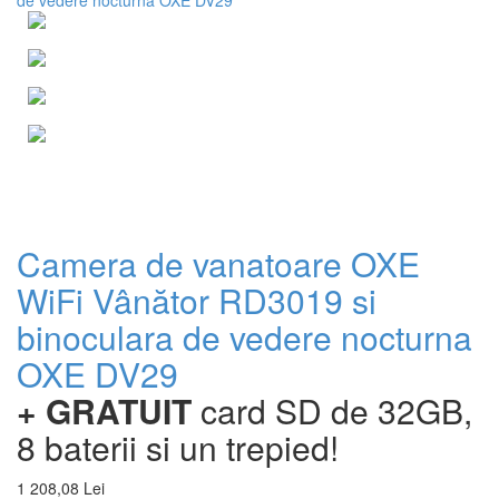
Camera de vanatoare OXE
WiFi Vânător RD3019 si
binoculara de vedere nocturna
OXE DV29
+ GRATUIT
card SD de 32GB,
8 baterii si un trepied!
1 208,08 Lei