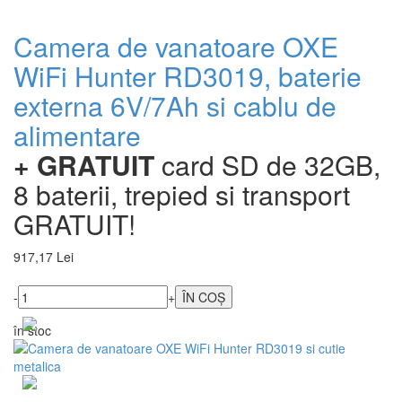
Camera de vanatoare OXE
WiFi Hunter RD3019, baterie
externa 6V/7Ah si cablu de
alimentare
+ GRATUIT
card SD de 32GB,
8 baterii, trepied si transport
GRATUIT!
917,17 Lei
-
+
în stoc