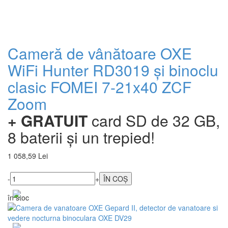
Cameră de vânătoare OXE
WiFi Hunter RD3019 și binoclu
clasic FOMEI 7-21x40 ZCF
Zoom
+ GRATUIT
card SD de 32 GB,
8 baterii și un trepied!
1 058,59 Lei
-
+
în stoc