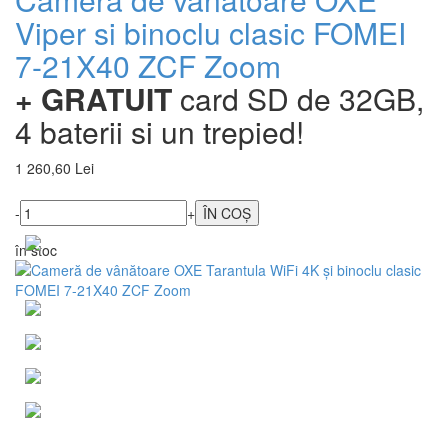
Viper si binoclu clasic FOMEI
7-21X40 ZCF Zoom
+ GRATUIT
card SD de 32GB,
4 baterii si un trepied!
1 260,60 Lei
-
+
în stoc