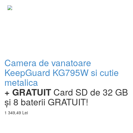
Camera de vanatoare
KeepGuard KG795W si cutie
metalica
+ GRATUIT
Card SD de 32 GB
și 8 baterii GRATUIT!
1 349,49 Lei