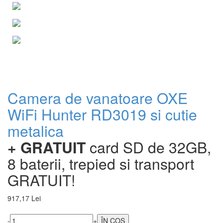
Camera de vanatoare OXE
WiFi Hunter RD3019 si cutie
metalica
+ GRATUIT
card SD de 32GB,
8 baterii, trepied si transport
GRATUIT!
917,17 Lei
-
+