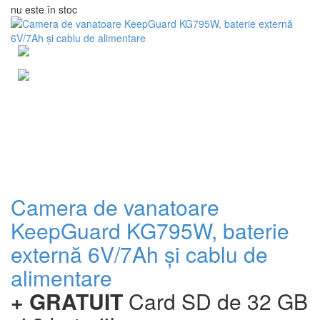
nu este în stoc
Camera de vanatoare
KeepGuard KG795W, baterie
externă 6V/7Ah și cablu de
alimentare
+ GRATUIT
Card SD de 32 GB