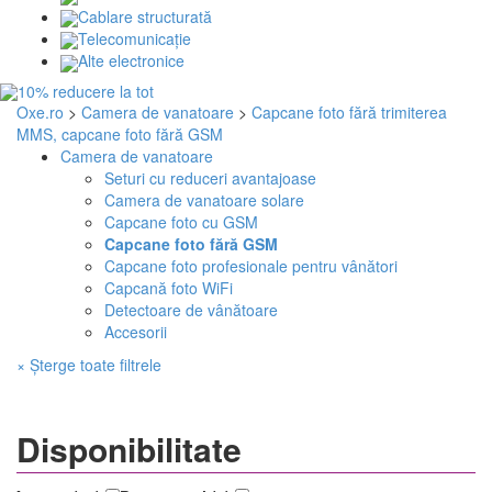
Cablare structurată
Telecomunicaţie
Alte electronice
Oxe.ro
>
Camera de vanatoare
>
Capcane foto fără trimiterea
MMS, capcane foto fără GSM
Camera de vanatoare
Seturi cu reduceri avantajoase
Camera de vanatoare solare
Capcane foto cu GSM
Capcane foto fără GSM
Capcane foto profesionale pentru vânători
Capcană foto WiFi
Detectoare de vânătoare
Accesorii
× Șterge toate filtrele
Disponibilitate