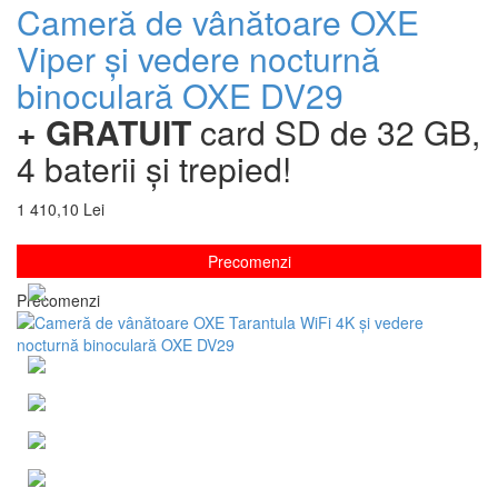
Cameră de vânătoare OXE
Viper și vedere nocturnă
binoculară OXE DV29
+ GRATUIT
card SD de 32 GB,
4 baterii și trepied!
1 410,10 Lei
Precomenzi
Precomenzi