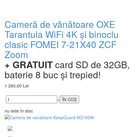
Cameră de vânătoare OXE
Tarantula WiFi 4K și binoclu
clasic FOMEI 7-21X40 ZCF
Zoom
+ GRATUIT
card SD de 32GB,
baterie 8 buc și trepied!
1 260,60 Lei
-
+
nu este în stoc