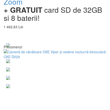
Zoom
+ GRATUIT
card SD de 32GB
si 8 baterii!
1 462,63 Lei
Precomenzi