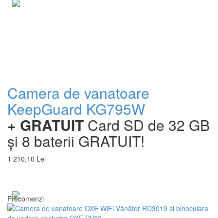
Camera de vanatoare
KeepGuard KG795W
+ GRATUIT
Card SD de 32 GB
și 8 baterii GRATUIT!
1 210,10 Lei
Precomenzi