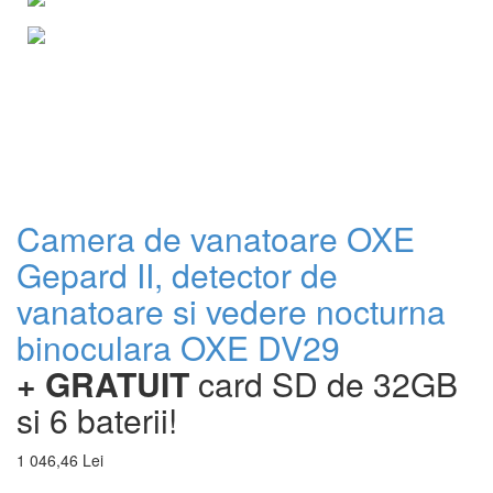
Camera de vanatoare OXE
Gepard II, detector de
vanatoare si vedere nocturna
binoculara OXE DV29
+ GRATUIT
card SD de 32GB
si 6 baterii!
1 046,46 Lei