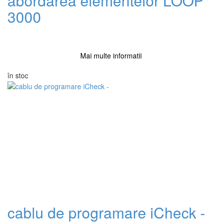
abordarea elementelor LOOP
3000
Mai multe informatii
în stoc
cablu de programare iCheck -