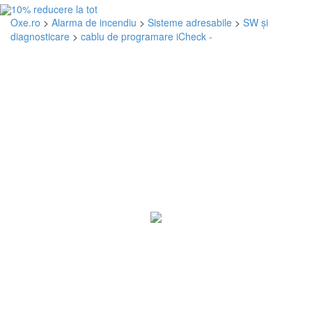
Oxe.ro
>
Alarma de incendiu
>
Sisteme adresabile
>
SW și
diagnosticare
>
cablu de programare iCheck -