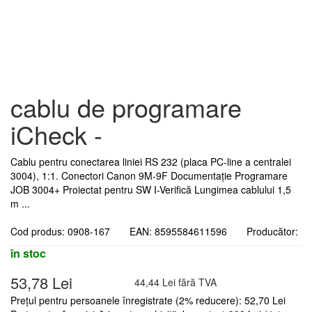
cablu de programare
iCheck -
Cablu pentru conectarea liniei RS 232 (placa PC-line a centralei
3004), 1:1. Conectori Canon 9M-9F Documentație Programare
JOB 3004+ Proiectat pentru SW I-Verifică Lungimea cablului 1,5
m ...
Cod produs: 0908-167 EAN: 8595584611596 Producător:
în stoc
53,78 Lei
44,44 Lei fără TVA
Prețul pentru persoanele înregistrate (2% reducere): 52,70 Lei