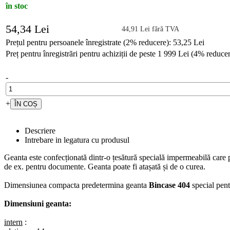
în stoc
54,34 Lei
44,91 Lei fără TVA
Prețul pentru persoanele înregistrate (2% reducere): 53,25 Lei
Preț pentru înregistrări pentru achiziții de peste 1 999 Lei (4% reduce
-
+
Descriere
Intrebare in legatura cu produsul
Geanta este confecționată dintr-o țesătură specială impermeabilă care 
de ex. pentru documente. Geanta poate fi atașată și de o curea.
Dimensiunea compacta predetermina geanta
Bincase 404
special pent
Dimensiuni geanta:
intern
: