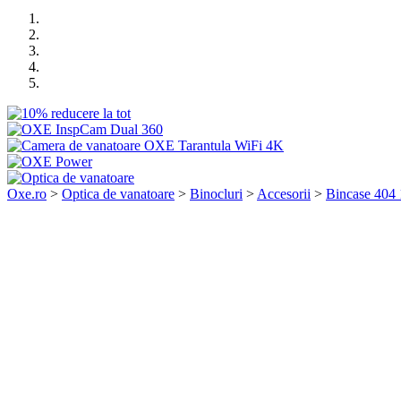
Oxe.ro
>
Optica de vanatoare
>
Binocluri
>
Accesorii
>
Bincase 404