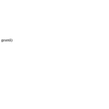
n geantă)