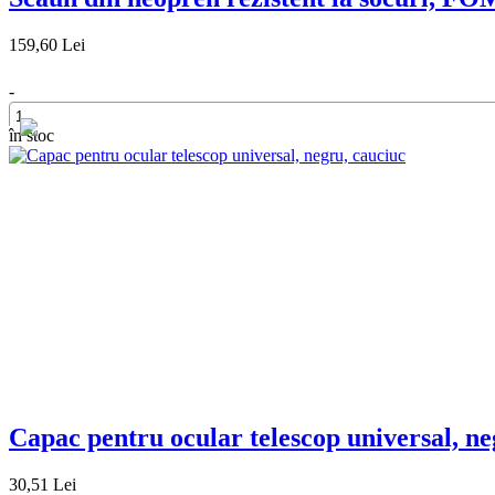
159,60 Lei
-
în stoc
+
Capac pentru ocular telescop universal, ne
30,51 Lei