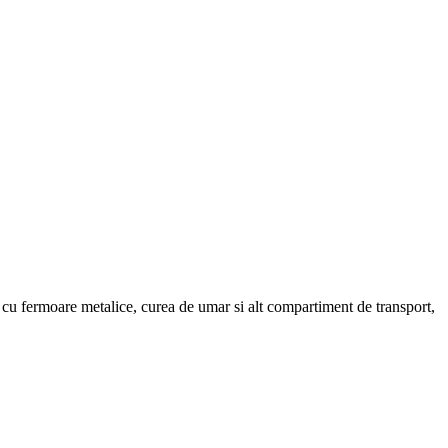
a cu fermoare metalice, curea de umar si alt compartiment de transport,