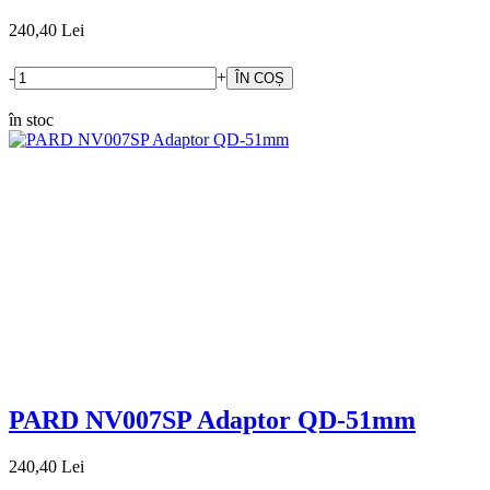
240,40 Lei
-
+
în stoc
PARD NV007SP Adaptor QD-51mm
240,40 Lei