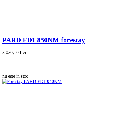
PARD FD1 850NM forestay
3 030,10 Lei
nu este în stoc