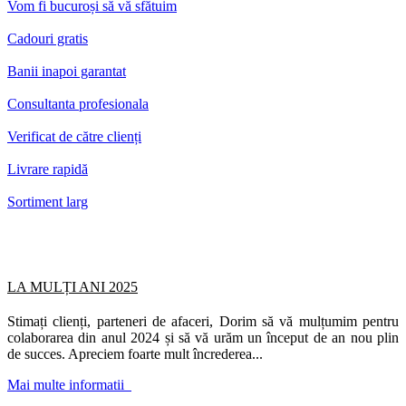
Vom fi bucuroși să vă sfătuim
Cadouri gratis
Banii inapoi garantat
Consultanta profesionala
Verificat de către clienți
Livrare rapidă
Sortiment larg
LA MULȚI ANI 2025
Stimați clienți, parteneri de afaceri, Dorim să vă mulțumim pentru
colaborarea din anul 2024 și să vă urăm un început de an nou plin
de succes. Apreciem foarte mult încrederea...
Mai multe informatii