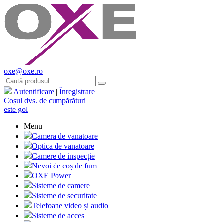
oxe@oxe.ro
Autentificare
|
Înregistrare
Coșul dvs. de cumpărături
este gol
Menu
Camera de vanatoare
Optica de vanatoare
Camere de inspecție
Nevoi de coș de fum
OXE Power
Sisteme de camere
Sisteme de securitate
Telefoane video și audio
Sisteme de acces