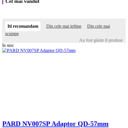
Cel mai vândut
Iti recomandam
Din cele mai ieftine
Din cele mai
scumpe
Au fost găsite 8 produse
în stoc
PARD NV007SP Adaptor QD-57mm