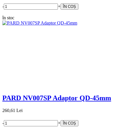
-
+
în stoc
PARD NV007SP Adaptor QD-45mm
260,61 Lei
-
+