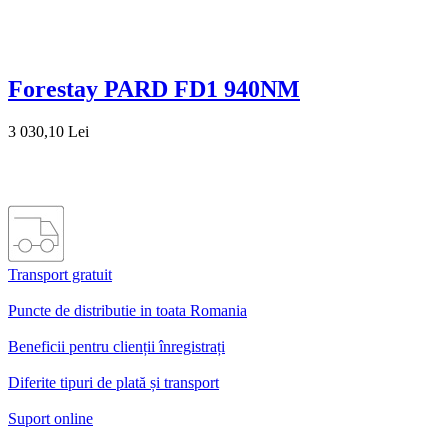
Forestay PARD FD1 940NM
3 030,10 Lei
Transport gratuit
Puncte de distributie in toata Romania
Beneficii pentru clienții înregistrați
Diferite tipuri de plată și transport
Suport online