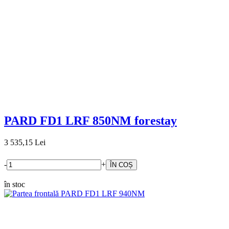
PARD FD1 LRF 850NM forestay
3 535,15 Lei
-
+
în stoc