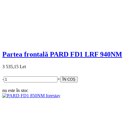
Partea frontală PARD FD1 LRF 940NM
3 535,15 Lei
-
+
nu este în stoc