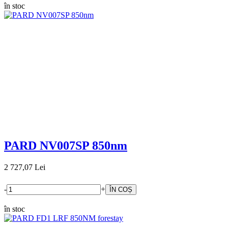
în stoc
PARD NV007SP 850nm
2 727,07 Lei
-
+
în stoc