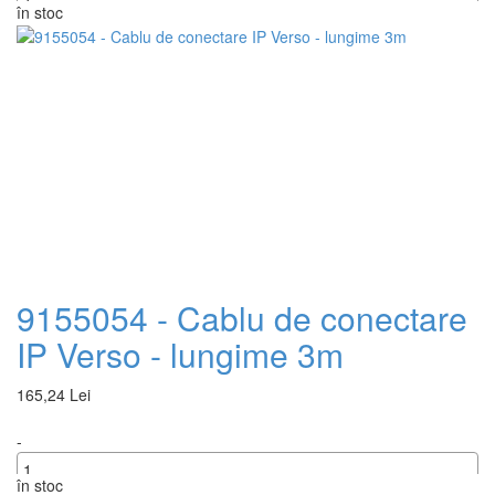
în stoc
+
9155054 - Cablu de conectare
IP Verso - lungime 3m
165,24 Lei
-
în stoc