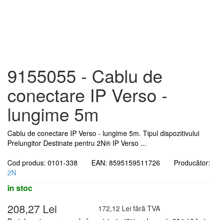
9155055 - Cablu de
conectare IP Verso -
lungime 5m
Cablu de conectare IP Verso - lungime 5m. Tipul dispozitivului
Prelungitor Destinate pentru 2N® IP Verso ...
Cod produs: 0101-338 EAN: 8595159511726 Producător:
2N
în stoc
208,27 Lei
172,12 Lei fără TVA