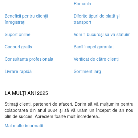
Romania
Beneficii pentru clienții
Diferite tipuri de plată și
înregistrați
transport
Suport online
Vom fi bucuroși să vă sfătuim
Cadouri gratis
Banii inapoi garantat
Consultanta profesionala
Verificat de către clienți
Livrare rapidă
Sortiment larg
LA MULȚI ANI 2025
Stimați clienți, parteneri de afaceri, Dorim să vă mulțumim pentru
colaborarea din anul 2024 și să vă urăm un început de an nou
plin de succes. Apreciem foarte mult încrederea...
Mai multe informatii