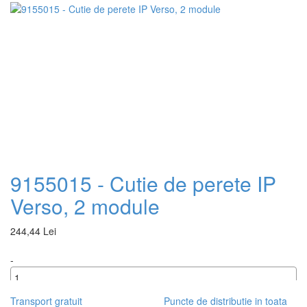
+
9155015 - Cutie de perete IP
Verso, 2 module
244,44 Lei
-
+
Transport gratuit
Puncte de distributie in toata