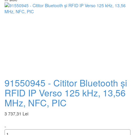
+
91550945 - Cititor Bluetooth și
RFID IP Verso 125 kHz, 13,56
MHz, NFC, PIC
3 737,31 Lei
-