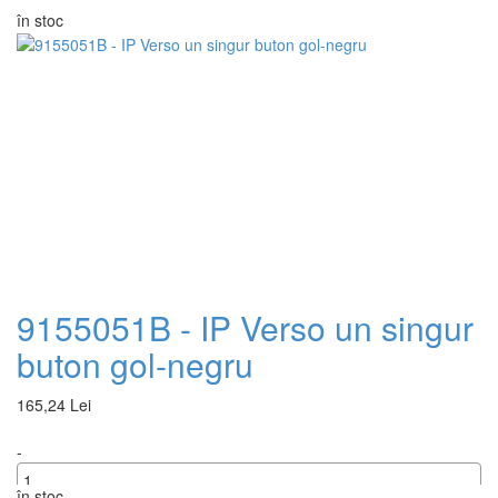
în stoc
9155051B - IP Verso un singur
buton gol-negru
165,24 Lei
-
în stoc