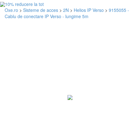
Oxe.ro
>
Sisteme de acces
>
2N
>
Helios IP Verso
>
9155055 -
Cablu de conectare IP Verso - lungime 5m