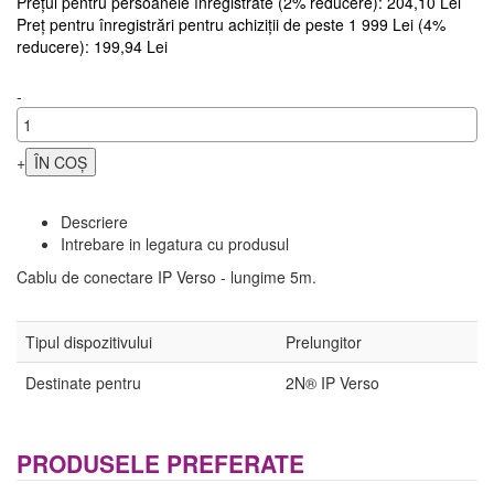
Prețul pentru persoanele înregistrate (2% reducere): 204,10 Lei
Preț pentru înregistrări pentru achiziții de peste 1 999 Lei (4%
reducere): 199,94 Lei
-
+
Descriere
Intrebare in legatura cu produsul
Cablu de conectare IP Verso - lungime 5m.
Tipul dispozitivului
Prelungitor
Destinate pentru
2N® IP Verso
PRODUSELE PREFERATE