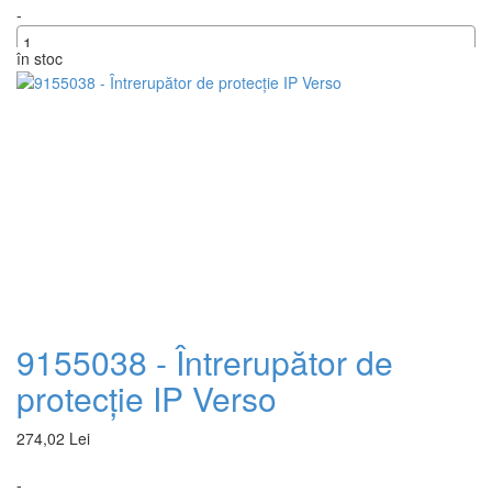
-
în stoc
+
9155038 - Întrerupător de
protecție IP Verso
274,02 Lei
-