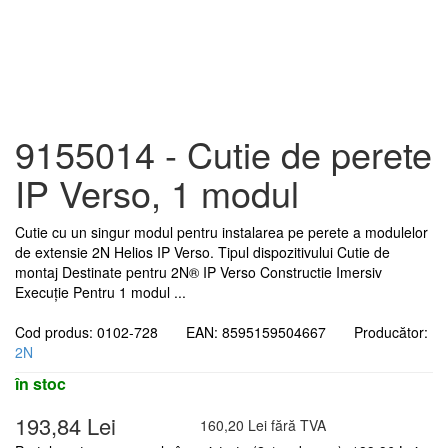
9155014 - Cutie de perete
IP Verso, 1 modul
Cutie cu un singur modul pentru instalarea pe perete a modulelor
de extensie 2N Helios IP Verso. Tipul dispozitivului Cutie de
montaj Destinate pentru 2N® IP Verso Constructie Imersiv
Execuţie Pentru 1 modul ...
Cod produs: 0102-728 EAN: 8595159504667 Producător:
2N
în stoc
193,84 Lei
160,20 Lei fără TVA