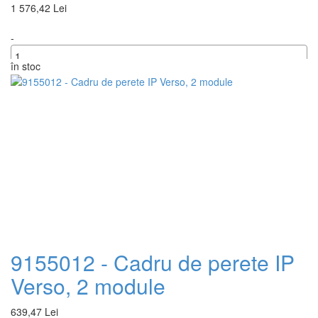
1 576,42 Lei
-
în stoc
+
9155012 - Cadru de perete IP
Verso, 2 module
639,47 Lei