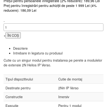
Prețul pentru persoanele înregistrate (2% reducere): 189,96 Lei
Preț pentru înregistrări pentru achiziții de peste 1 999 Lei (4%
reducere): 186,09 Lei
-
+
Descriere
Intrebare in legatura cu produsul
Cutie cu un singur modul pentru instalarea pe perete a modulelor
de extensie 2N Helios IP Verso.
Tipul dispozitivului
Cutie de montaj
Destinate pentru
2N® IP Verso
Constructie
Imersiv
Execuţie
Pentru 1 modul