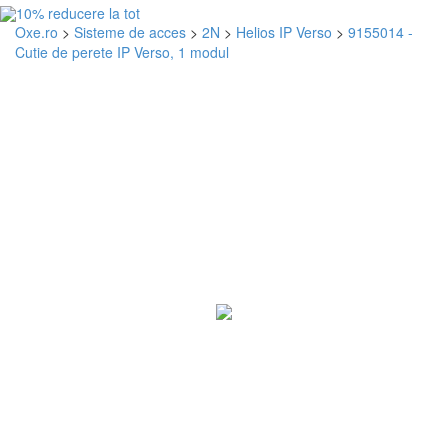
Oxe.ro
>
Sisteme de acces
>
2N
>
Helios IP Verso
>
9155014 -
Cutie de perete IP Verso, 1 modul