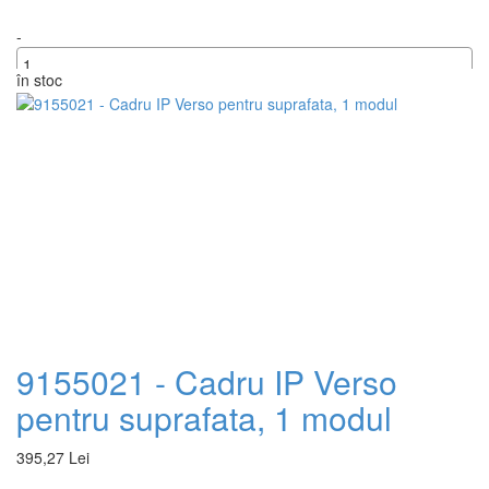
-
în stoc
+
9155021 - Cadru IP Verso
pentru suprafata, 1 modul
395,27 Lei