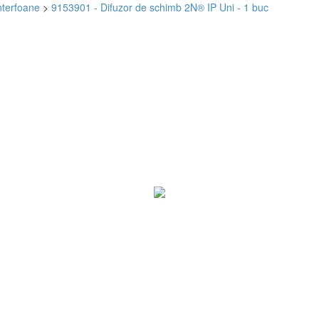
nterfoane
>
9153901 - Difuzor de schimb 2N® IP Uni - 1 buc