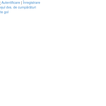
Autentificare
|
Înregistrare
șul dvs. de cumpărături
te gol