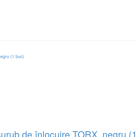
urub de înlocuire TORX, negru (1