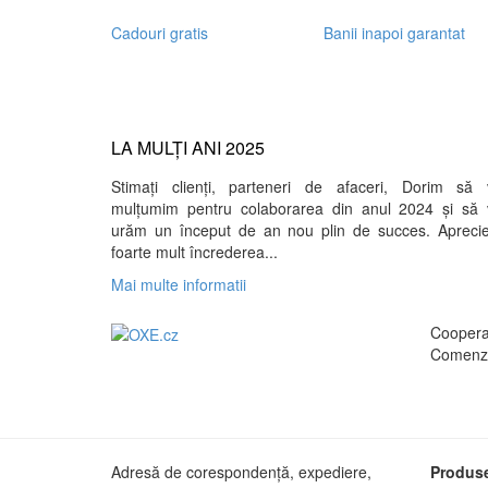
Cadouri gratis
Banii inapoi garantat
LA MULȚI ANI 2025
Stimați clienți, parteneri de afaceri, Dorim să 
mulțumim pentru colaborarea din anul 2024 și să 
urăm un început de an nou plin de succes. Apreci
foarte mult încrederea...
Mai multe informatii
Cooperar
Comenzi
Adresă de corespondență, expediere,
Produse