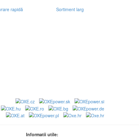
vrare rapidă
Sortiment larg
Informatii utile: