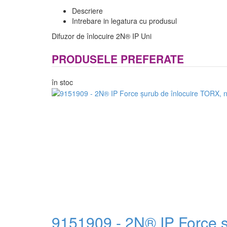
Descriere
Intrebare in legatura cu produsul
Difuzor de înlocuire 2N® IP Uni
PRODUSELE PREFERATE
în stoc
9151909 - 2N® IP Force ș