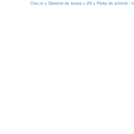
Oxe.ro
>
Sisteme de acces
>
2N
>
Piese de schimb - i