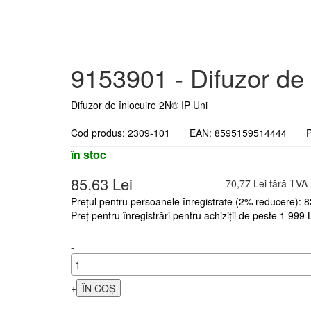
9153901 - Difuzor de
Difuzor de înlocuire 2N® IP Uni
Cod produs: 2309-101 EAN: 8595159514444 Pr
în stoc
85,63 Lei
70,77 Lei fără TVA
Prețul pentru persoanele înregistrate (2% reducere): 8
Preț pentru înregistrări pentru achiziții de peste 1 999
-
+