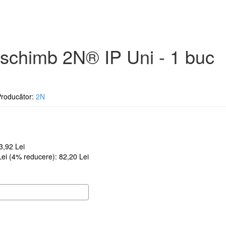
 schimb 2N® IP Uni - 1 buc
oducător:
2N
3,92 Lei
 Lei (4% reducere): 82,20 Lei