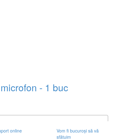
 microfon - 1 buc
port online
Vom fi bucuroși să vă
sfătuim