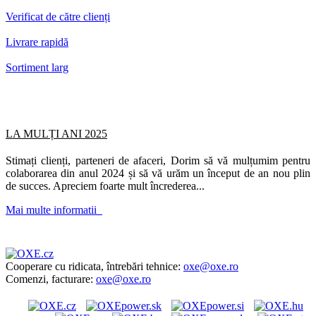
Verificat de către clienți
Livrare rapidă
Sortiment larg
LA MULȚI ANI 2025
Stimați clienți, parteneri de afaceri, Dorim să vă mulțumim pentru
colaborarea din anul 2024 și să vă urăm un început de an nou plin
de succes. Apreciem foarte mult încrederea...
Mai multe informatii
Cooperare cu ridicata, întrebări tehnice:
oxe@oxe.ro
Comenzi, facturare:
oxe@oxe.ro