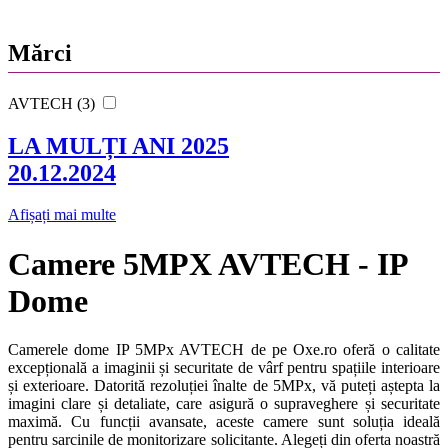
Mărci
AVTECH (3)
LA MULȚI ANI 2025
20.12.2024
Afișați mai multe
Camere 5MPX AVTECH - IP
Dome
Camerele dome IP 5MPx AVTECH de pe Oxe.ro oferă o calitate
excepțională a imaginii și securitate de vârf pentru spațiile interioare
și exterioare. Datorită rezoluției înalte de 5MPx, vă puteți aștepta la
imagini clare și detaliate, care asigură o supraveghere și securitate
maximă. Cu funcții avansate, aceste camere sunt soluția ideală
pentru sarcinile de monitorizare solicitante. Alegeți din oferta noastră