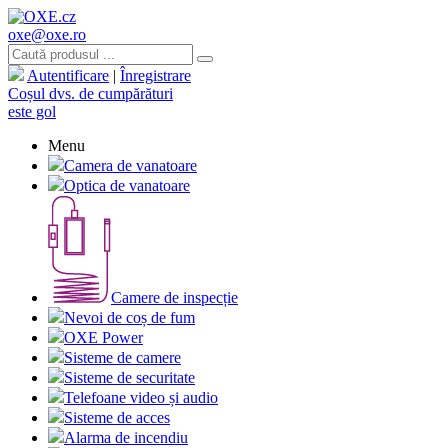
oxe@oxe.ro
Autentificare
|
Înregistrare
Coșul dvs. de cumpărături
este gol
Menu
Camera de vanatoare
Optica de vanatoare
Camere de inspecție
Nevoi de coș de fum
OXE Power
Sisteme de camere
Sisteme de securitate
Telefoane video și audio
Sisteme de acces
Alarma de incendiu