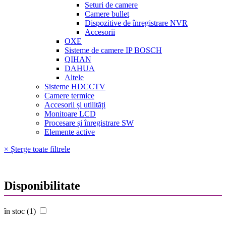
Seturi de camere
Camere bullet
Dispozitive de înregistrare NVR
Accesorii
OXE
Sisteme de camere IP BOSCH
QIHAN
DAHUA
Altele
Sisteme HDCCTV
Camere termice
Accesorii și utilități
Monitoare LCD
Procesare și înregistrare SW
Elemente active
× Șterge toate filtrele
Disponibilitate
în stoc (1)