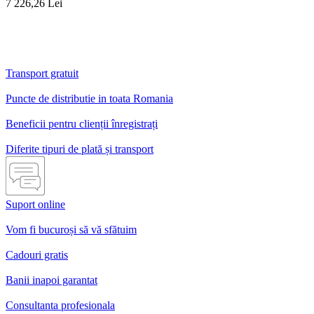
7 226,26 Lei
Transport gratuit
Puncte de distributie in toata Romania
Beneficii pentru clienții înregistrați
Diferite tipuri de plată și transport
Suport online
Vom fi bucuroși să vă sfătuim
Cadouri gratis
Banii inapoi garantat
Consultanta profesionala