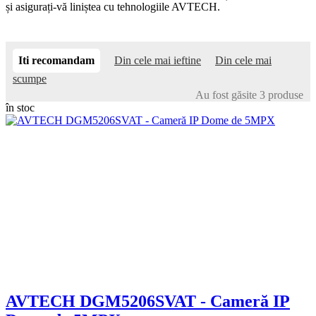
și asigurați-vă liniștea cu tehnologiile AVTECH.
Iti recomandam
Din cele mai ieftine
Din cele mai
scumpe
Au fost găsite 3 produse
în stoc
AVTECH DGM5206SVAT - Cameră IP