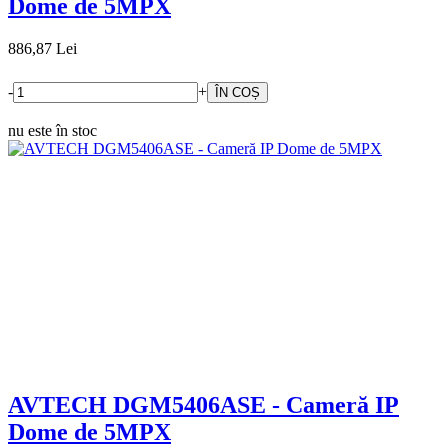
Dome de 5MPX
886,87 Lei
-
+
nu este în stoc
AVTECH DGM5406ASE - Cameră IP
Dome de 5MPX