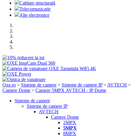
Cablare structurată
Telecomunicaţie
Alte electronice
Oxe.ro
>
Sisteme de camere
>
Sisteme de camere IP
>
AVTECH
>
Camere Dome
>
Camere 5MPX AVTECH - IP Dome
Sisteme de camere
Sisteme de camere IP
AVTECH
Camere Dome
2MPX
5MPX
8MPX