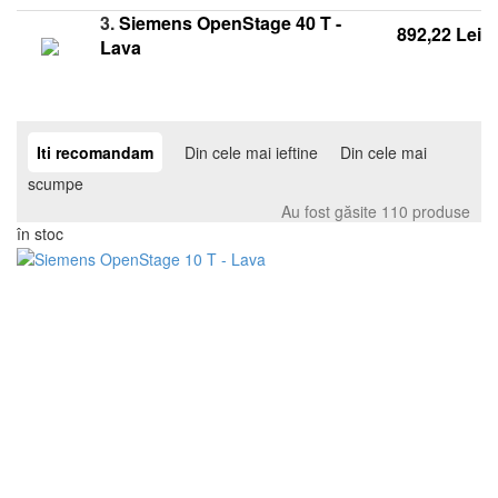
3.
Siemens OpenStage 40 T -
892,22 Lei
Lava
Iti recomandam
Din cele mai ieftine
Din cele mai
scumpe
Au fost găsite 110 produse
în stoc