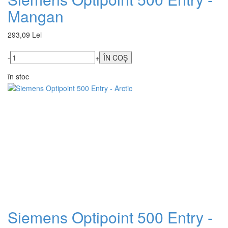
Mangan
293,09 Lei
-
+
în stoc
Siemens Optipoint 500 Entry -