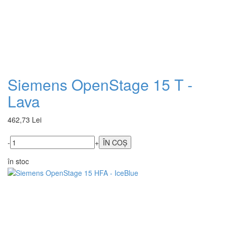
Siemens OpenStage 15 T -
Lava
462,73 Lei
-
+
în stoc