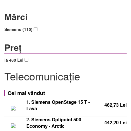
Mărci
Siemens (110)
Preț
la 460 Lei
Telecomunicaţie
Cel mai vândut
1.
Siemens OpenStage 15 T -
462,73 Lei
Lava
2.
Siemens Optipoint 500
442,20 Lei
Economy - Arctic