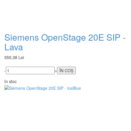
Siemens OpenStage 20E SIP -
Lava
555,38 Lei
-
+
în stoc