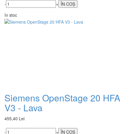
-
+
în stoc
Siemens OpenStage 20 HFA
V3 - Lava
455,40 Lei
-
+