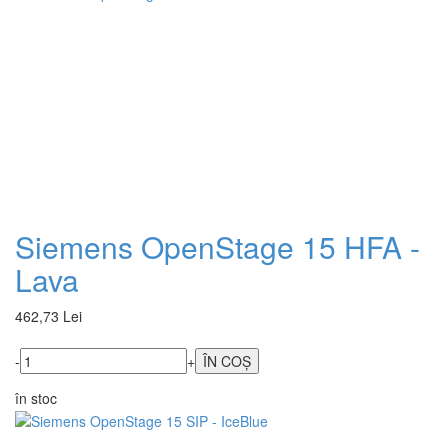
Siemens OpenStage 15 HFA -
Lava
462,73 Lei
-
+
în stoc