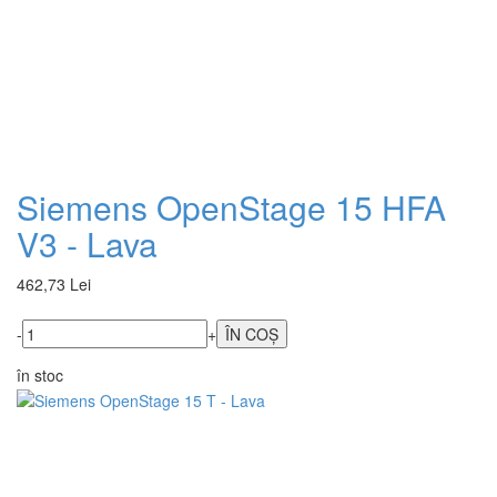
Siemens OpenStage 15 HFA
V3 - Lava
462,73 Lei
-
+
în stoc