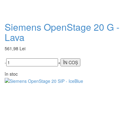
Siemens OpenStage 20 G -
Lava
561,98 Lei
-
+
în stoc