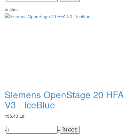
în stoc
Siemens OpenStage 20 HFA
V3 - IceBlue
455,40 Lei
-
+