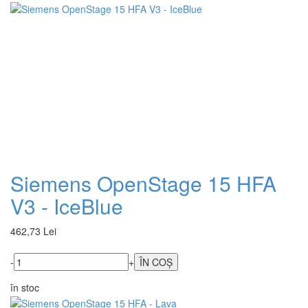
Siemens OpenStage 15 HFA
V3 - IceBlue
462,73 Lei
-
+
în stoc