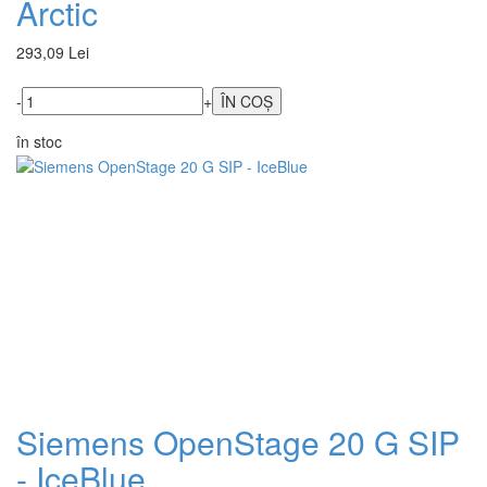
Arctic
293,09 Lei
-
+
în stoc
Siemens OpenStage 20 G SIP
- IceBlue