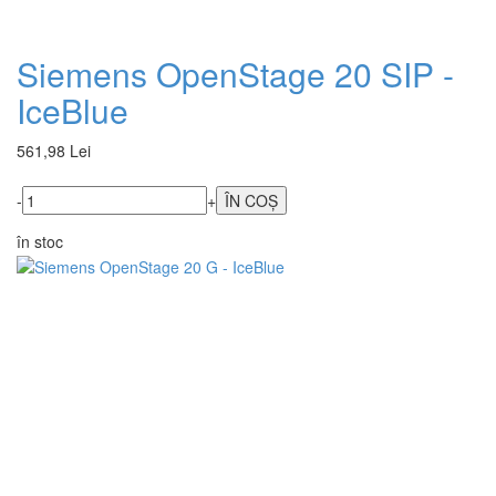
Siemens OpenStage 20 SIP -
IceBlue
561,98 Lei
-
+
în stoc