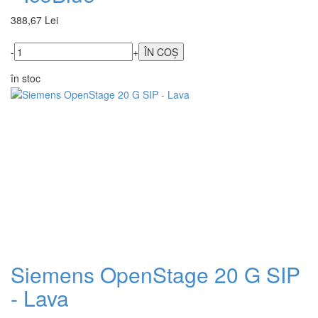
388,67 Lei
-
+
în stoc
Siemens OpenStage 20 G SIP
- Lava