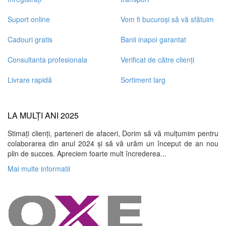
Suport online
Vom fi bucuroși să vă sfătuim
Cadouri gratis
Banii inapoi garantat
Consultanta profesionala
Verificat de către clienți
Livrare rapidă
Sortiment larg
LA MULȚI ANI 2025
Stimați clienți, parteneri de afaceri, Dorim să vă mulțumim pentru
colaborarea din anul 2024 și să vă urăm un început de an nou
plin de succes. Apreciem foarte mult încrederea...
Mai multe informatii