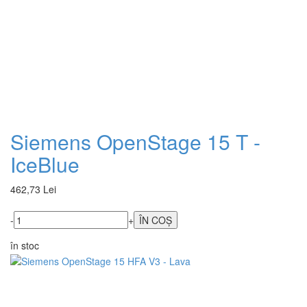
Siemens OpenStage 15 T -
IceBlue
462,73 Lei
-
+
în stoc