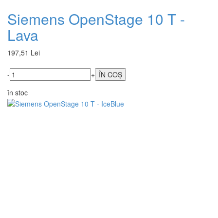
Siemens OpenStage 10 T -
Lava
197,51 Lei
-
+
în stoc