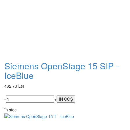
Siemens OpenStage 15 SIP -
IceBlue
462,73 Lei
-
+
în stoc