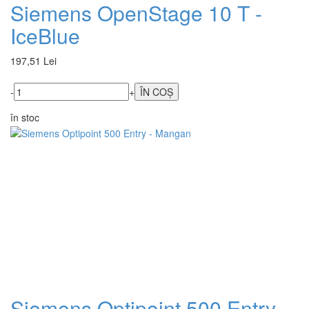
Siemens OpenStage 10 T -
IceBlue
197,51 Lei
-
+
în stoc
Siemens Optipoint 500 Entry -