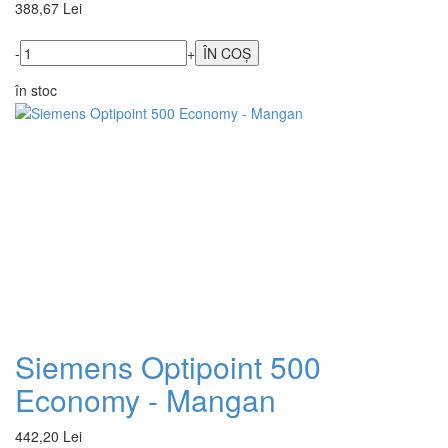
388,67 Lei
-
+
în stoc
Siemens Optipoint 500
Economy - Mangan
442,20 Lei