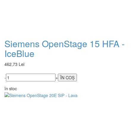
Siemens OpenStage 15 HFA -
IceBlue
462,73 Lei
-
+
în stoc