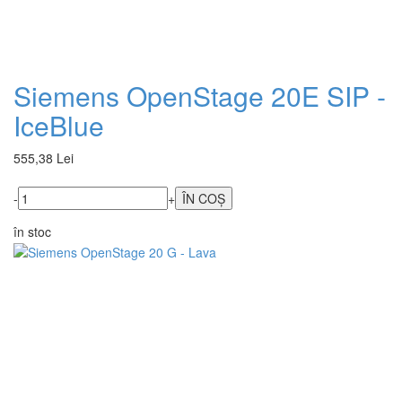
Siemens OpenStage 20E SIP -
IceBlue
555,38 Lei
-
+
în stoc