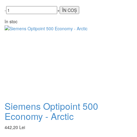
-
+
în stoc
Siemens Optipoint 500
Economy - Arctic
442,20 Lei