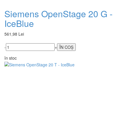
Siemens OpenStage 20 G -
IceBlue
561,98 Lei
-
+
în stoc