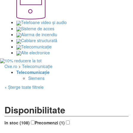
Telefoane video și audio
Sisteme de acces
Alarma de incendiu
Cablare structurată
Telecomunicaţie
Alte electronice
Oxe.ro
>
Telecomunicaţie
Telecomunicaţie
Siemens
× Șterge toate filtrele
Disponibilitate
în stoc (108)
Precomenzi (1)