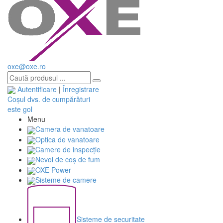
oxe@oxe.ro
Autentificare
|
Înregistrare
Coșul dvs. de cumpărături
este gol
Menu
Camera de vanatoare
Optica de vanatoare
Camere de inspecție
Nevoi de coș de fum
OXE Power
Sisteme de camere
Sisteme de securitate