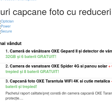
uri capcane foto cu reducer
Optician
Power
Secure
mai vândut
1.
Cameră de vânătoare OXE Gepard II și detector de vâ
32GB și 6 baterii GRATUIT!
2.
Camera de vanatoare OXE Spider 4G si panou solar
+
trepied și 8 baterii GRATUIT!
3.
Capcană foto OXE Tarantula WiFi 4K si cutie metalica
baterii și trepied!
Pachetul raport calitate/preț constă din camera capcană OXE Tarant
protecție....