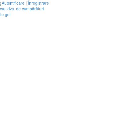
Autentificare
|
Înregistrare
șul dvs. de cumpărături
te gol