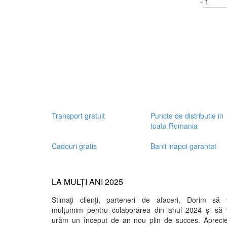
-
Transport gratuit
Puncte de distributie in
toata Romania
Cadouri gratis
Banii inapoi garantat
LA MULȚI ANI 2025
Stimați clienți, parteneri de afaceri, Dorim să 
mulțumim pentru colaborarea din anul 2024 și să 
urăm un început de an nou plin de succes. Apreci