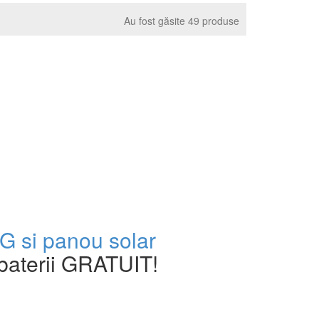
Au fost găsite 49 produse
 si panou solar
baterii GRATUIT!