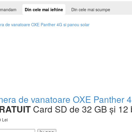
comandam
Din cele mai ieftine
Din cele mai scumpe
era de vanatoare OXE Panther 4G
RATUIT
Card SD de 32 GB și 12 
 Lei