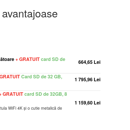
i avantajoase
nătoare
+ GRATUIT
card SD de
664,65 Lei
 GRATUIT
Card SD de 32 GB,
1 795,96 Lei
+ GRATUIT
card SD de 32GB, 8
1 159,60 Lei
ula WiFi 4K și o cutie metalică de