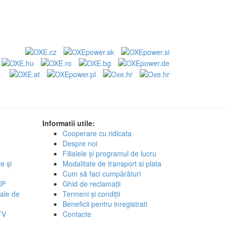
Informatii utile:
Cooperare cu ridicata
Despre noi
Filialele și programul de lucru
e și
Modalitate de transport si plata
Cum să faci cumpărături
IP
Ghid de reclamații
ale de
Termeni și condiții
Beneficii pentru inregistrati
TV
Contacte