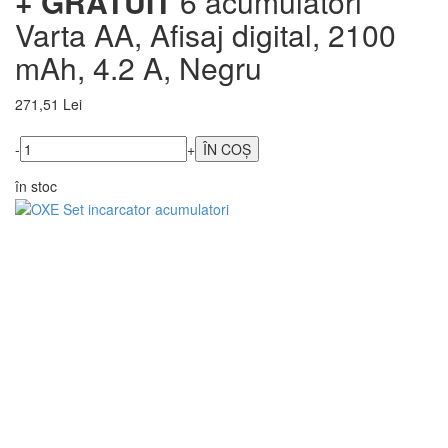
+ GRATUIT
6 acumulatori
Varta AA, Afisaj digital, 2100
mAh, 4.2 A, Negru
271,51 Lei
-
+
în stoc