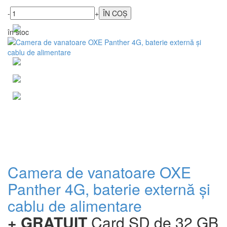
-
+
în stoc
Camera de vanatoare OXE
Panther 4G, baterie externă și
cablu de alimentare
+ GRATUIT
Card SD de 32 GB