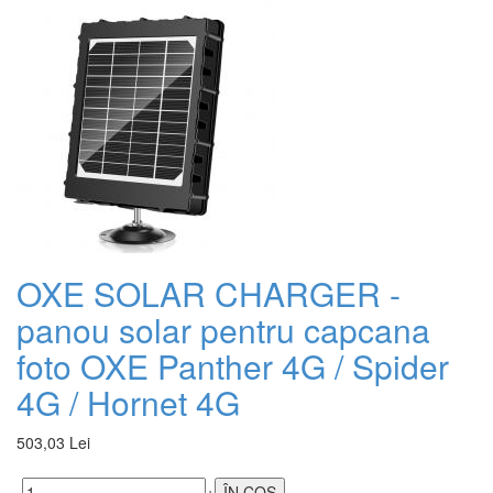
OXE SOLAR CHARGER -
panou solar pentru capcana
foto OXE Panther 4G / Spider
4G / Hornet 4G
503,03 Lei
-
+