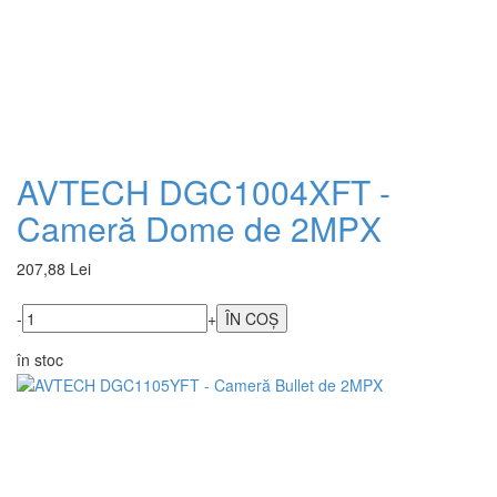
AVTECH DGC1004XFT -
Cameră Dome de 2MPX
207,88 Lei
-
+
în stoc