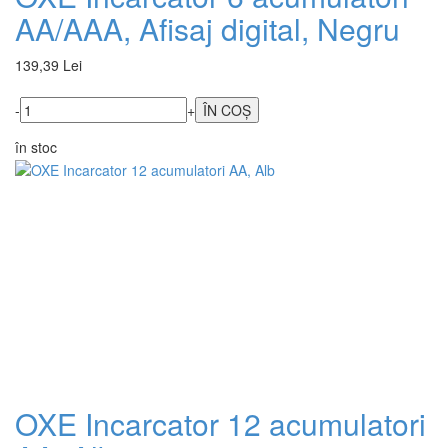
AA/AAA, Afisaj digital, Negru
139,39 Lei
-
+
în stoc
OXE Incarcator 12 acumulatori