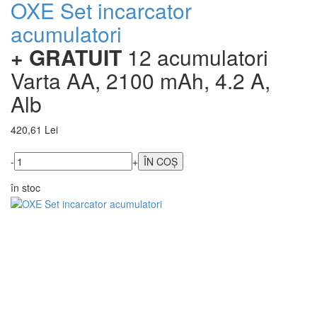
OXE Set incarcator
acumulatori
+ GRATUIT
12 acumulatori
Varta AA, 2100 mAh, 4.2 A,
Alb
420,61 Lei
-
+
în stoc