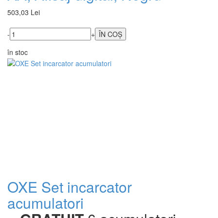
503,03 Lei
-
+
în stoc
OXE Set incarcator
acumulatori