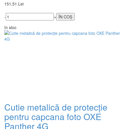
151,51 Lei
-
+
în stoc
Cutie metalică de protecție
pentru capcana foto OXE
Panther 4G