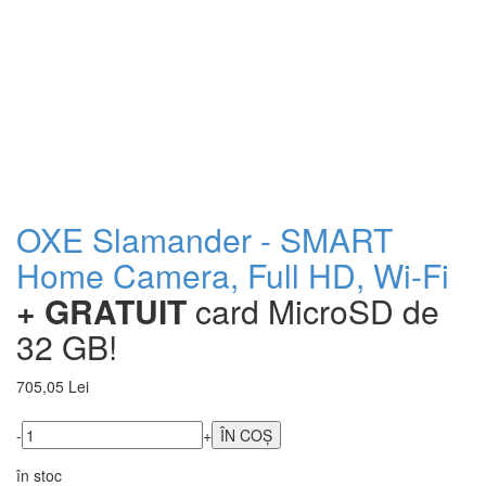
OXE Slamander - SMART
Home Camera, Full HD, Wi-Fi
+ GRATUIT
card MicroSD de
32 GB!
705,05 Lei
-
+
în stoc