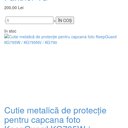
200,00 Lei
-
+
în stoc
Cutie metalică de protecție
pentru capcana foto