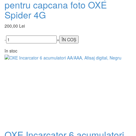
pentru capcana foto OXE
Spider 4G
200,00 Lei
-
+
în stoc
OXE Incarcator 6 acumulatori