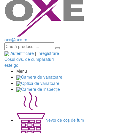
oxe@oxe.ro
Autentificare
|
Înregistrare
Coșul dvs. de cumpărături
este gol
Menu
Camera de vanatoare
Optica de vanatoare
Camere de inspecție
Nevoi de coș de fum