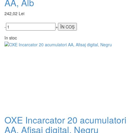
AA, Alb
242,02 Lei
-
+
în stoc
OXE Incarcator 20 acumulatori
AA, Afisaj digital, Negru