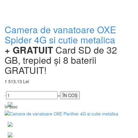
Camera de vanatoare OXE
Spider 4G si cutie metalica
+ GRATUIT
Card SD de 32
GB, trepied și 8 baterii
GRATUIT!
1 513,13 Lei
-
+
în stoc