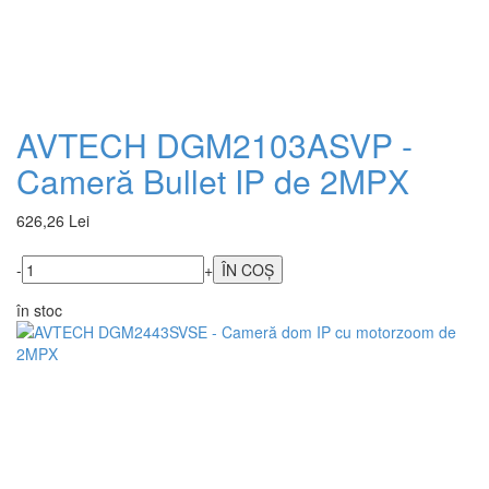
AVTECH DGM2103ASVP -
Cameră Bullet IP de 2MPX
626,26 Lei
-
+
în stoc