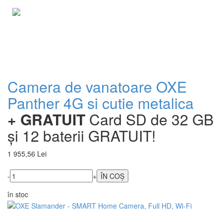
Camera de vanatoare OXE
Panther 4G si cutie metalica
+ GRATUIT
Card SD de 32 GB
și 12 baterii GRATUIT!
1 955,56 Lei
-
+
în stoc