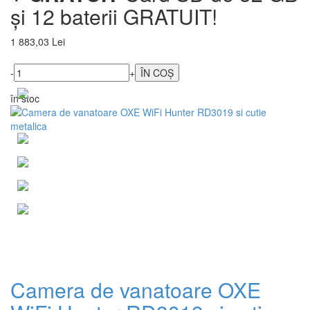
și 12 baterii GRATUIT!
1 883,03 Lei
-
+
în stoc
Camera de vanatoare OXE