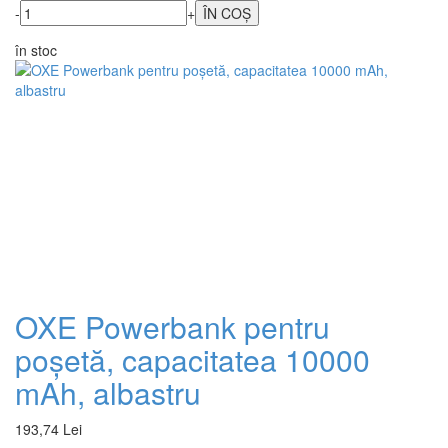
-
+
în stoc
OXE Powerbank pentru
poșetă, capacitatea 10000
mAh, albastru
193,74 Lei