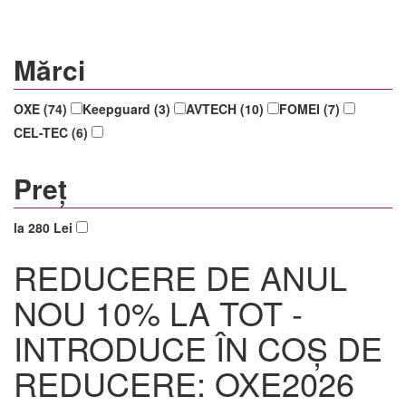
Mărci
OXE (74)
Keepguard (3)
AVTECH (10)
FOMEI (7)
CEL-TEC (6)
Preț
la 280 Lei
REDUCERE DE ANUL
NOU 10% LA TOT -
INTRODUCE ÎN COȘ DE
REDUCERE: OXE2026