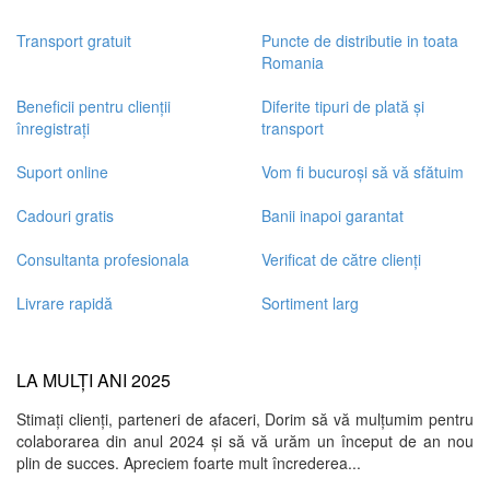
Transport gratuit
Puncte de distributie in toata
Romania
Beneficii pentru clienții
Diferite tipuri de plată și
înregistrați
transport
Suport online
Vom fi bucuroși să vă sfătuim
Cadouri gratis
Banii inapoi garantat
Consultanta profesionala
Verificat de către clienți
Livrare rapidă
Sortiment larg
LA MULȚI ANI 2025
Stimați clienți, parteneri de afaceri, Dorim să vă mulțumim pentru
colaborarea din anul 2024 și să vă urăm un început de an nou
plin de succes. Apreciem foarte mult încrederea...