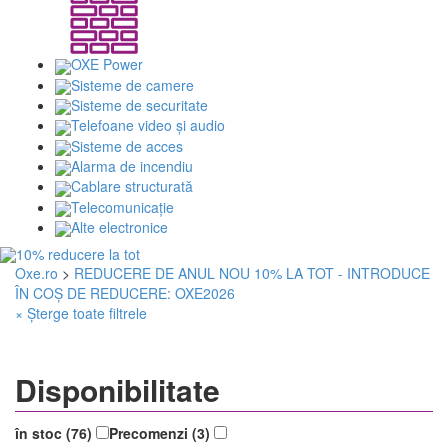
OXE Power
Sisteme de camere
Sisteme de securitate
Telefoane video și audio
Sisteme de acces
Alarma de incendiu
Cablare structurată
Telecomunicaţie
Alte electronice
Oxe.ro
>
REDUCERE DE ANUL NOU 10% LA TOT - INTRODUCE
ÎN COȘ DE REDUCERE: OXE2026
× Șterge toate filtrele
Disponibilitate
în stoc (76)
Precomenzi (3)