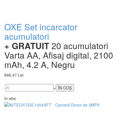
OXE Set incarcator
acumulatori
+ GRATUIT
20 acumulatori
Varta AA, Afisaj digital, 2100
mAh, 4.2 A, Negru
846,47 Lei
-
+
în stoc