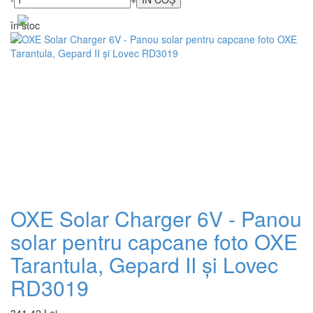
în stoc
OXE Solar Charger 6V - Panou
solar pentru capcane foto OXE
Tarantula, Gepard II și Lovec
RD3019