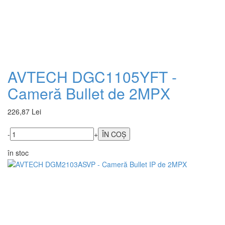
AVTECH DGC1105YFT -
Cameră Bullet de 2MPX
226,87 Lei
-
+
în stoc