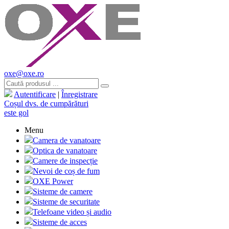
oxe@oxe.ro
Autentificare
|
Înregistrare
Coșul dvs. de cumpărături
este gol
Menu
Camera de vanatoare
Optica de vanatoare
Camere de inspecție
Nevoi de coș de fum
OXE Power
Sisteme de camere
Sisteme de securitate
Telefoane video și audio
Sisteme de acces