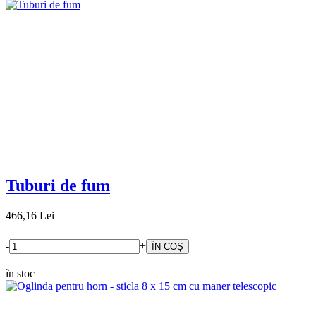
Tuburi de fum
466,16 Lei
-
+
în stoc