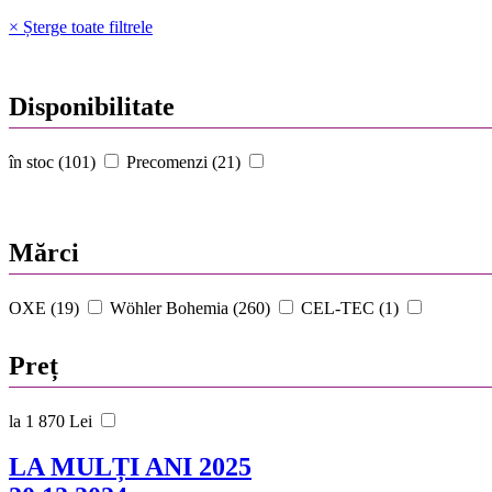
× Șterge toate filtrele
Disponibilitate
în stoc (101)
Precomenzi (21)
Mărci
OXE (19)
Wöhler Bohemia (260)
CEL-TEC (1)
Preț
la 1 870 Lei
LA MULȚI ANI 2025