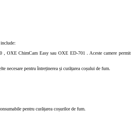
 include:
360 , OXE ChimCam Easy sau OXE ED-701 . Aceste camere permit
nelte necesare pentru întreținerea și curățarea coșului de fum.
 consumabile pentru curățarea coșurilor de fum.