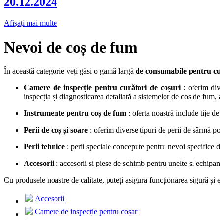
20.12.2024
Afișați mai multe
Nevoi de coș de fum
În această categorie veți găsi o gamă largă
de consumabile pentru cu
Camere de inspecție pentru curători de coșuri
: oferim d
inspecția și diagnosticarea detaliată a sistemelor de coș de fum, 
Instrumente pentru coș de fum
: oferta noastră include tije de
Perii de coș și soare
: oferim diverse tipuri de perii de sârmă po
Perii tehnice
: perii speciale concepute pentru nevoi specifice d
Accesorii
: accesorii si piese de schimb pentru unelte si echipa
Cu produsele noastre de calitate, puteți asigura funcționarea sigură și
Accesorii
Camere de inspecție pentru coșari