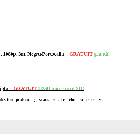
, 1080p, 3m, Negru/Portocaliu
+ GRATUIT
geantă!
iplu
+ GRATUIT
32GB micro card SD!
atorii profesioniști și amatori care trebuie să inspecteze...