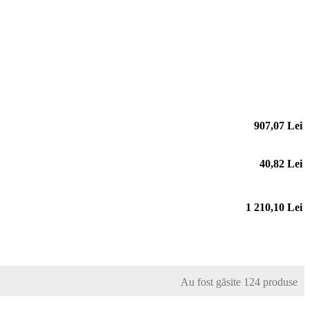
907,07 Lei
40,82 Lei
1 210,10 Lei
Au fost găsite 124 produse