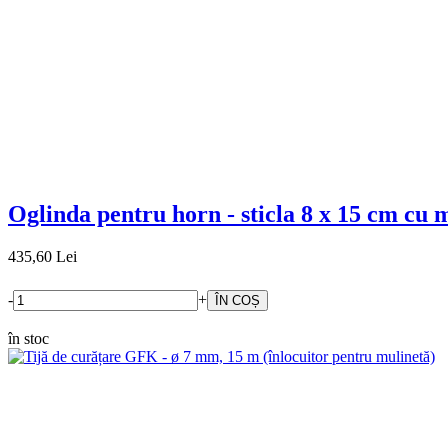
Oglinda pentru horn - sticla 8 x 15 cm cu 
435,60 Lei
-
+
în stoc