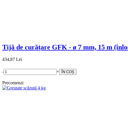
Tijă de curățare GFK - ø 7 mm, 15 m (înlo
434,87 Lei
-
+
Precomenzi