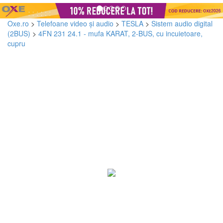
Oxe.ro
>
Telefoane video și audio
>
TESLA
>
Sistem audio digital
(2BUS)
>
4FN 231 24.1 - mufa KARAT, 2-BUS, cu incuietoare,
cupru