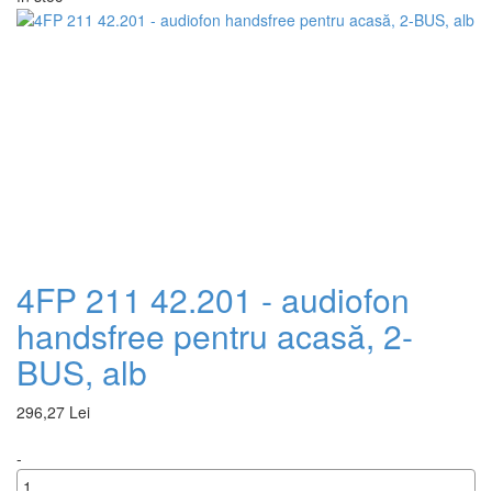
+
4FP 211 42.201 - audiofon
handsfree pentru acasă, 2-
BUS, alb
296,27 Lei
-