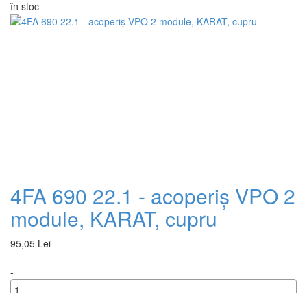
în stoc
+
4FA 690 22.1 - acoperiș VPO 2
module, KARAT, cupru
95,05 Lei
-