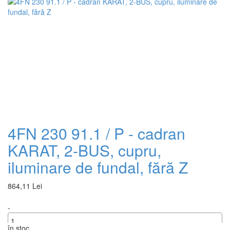
+
4FN 230 91.1 / P - cadran
KARAT, 2-BUS, cupru,
iluminare de fundal, fără Z
864,11 Lei
-
în stoc