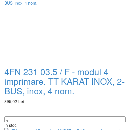
4FN 231 03.5 / F - modul 4
imprimare. TT KARAT INOX, 2-
BUS, inox, 4 nom.
395,02 Lei
-
în stoc