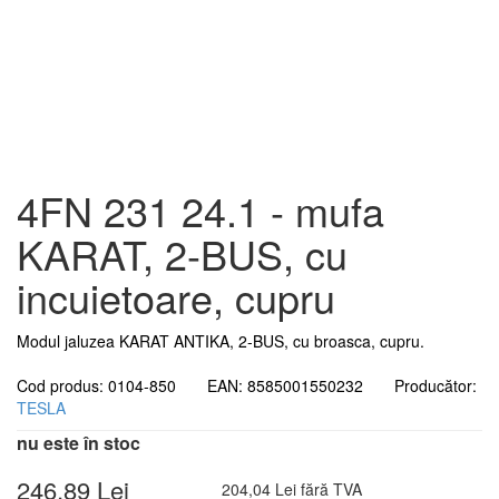
4FN 231 24.1 - mufa
KARAT, 2-BUS, cu
incuietoare, cupru
Modul jaluzea KARAT ANTIKA, 2-BUS, cu broasca, cupru.
Cod produs: 0104-850 EAN: 8585001550232 Producător:
TESLA
nu este în stoc
246,89 Lei
204,04 Lei fără TVA